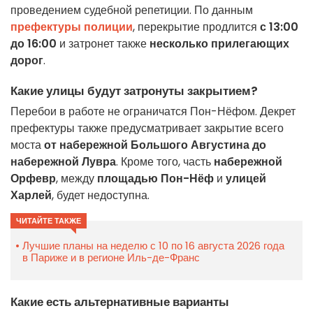
проведением судебной репетиции. По данным
префектуры полиции
, перекрытие продлится
с 13:00
до 16:00
и затронет также
несколько прилегающих
дорог
.
Какие улицы будут затронуты закрытием?
Перебои в работе не ограничатся Пон-Нёфом. Декрет
префектуры также предусматривает закрытие всего
моста
от набережной Большого Августина до
набережной Лувра
. Кроме того, часть
набережной
Орфевр
, между
площадью Пон-Нёф
и
улицей
Харлей
, будет недоступна.
ЧИТАЙТЕ ТАКЖЕ
Лучшие планы на неделю с 10 по 16 августа 2026 года
в Париже и в регионе Иль-де-Франс
Какие есть альтернативные варианты