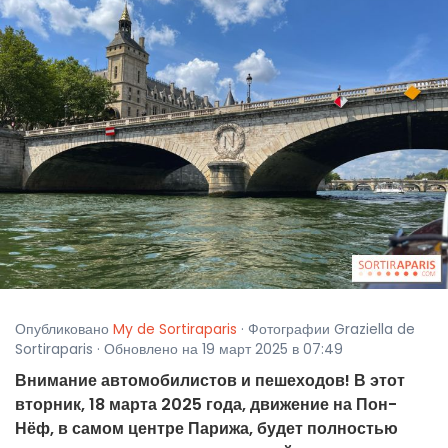
Опубликовано
My de Sortiraparis
· Фотографии Graziella de
Sortiraparis · Обновлено на 19 март 2025 в 07:49
Внимание автомобилистов и пешеходов! В этот
вторник, 18 марта 2025 года, движение на Пон-
Нёф, в самом центре Парижа, будет полностью