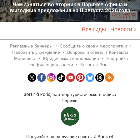
Чем заняться во вторник в Париже? Афиша и
выгодные предложения на 11 августа 2026 года
Все гиды : Новости >
Рекламные баннеры
•
Сообщите о своем мероприятии
•
Направить учреждение
•
Вопросы и ответы / Контакты
Манифест
•
Юридическая информация
•
Настройки
конфиденциальности
•
Sortir de Paris
Sortir à Paris, партнер туристического офиса
Парижа:
Получайте наши лучшие советы à Paris et