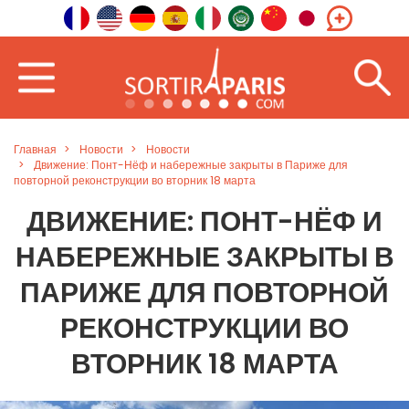
Главная
Новости
Новости
Движение: Понт-Нёф и набережные закрыты в Париже для
повторной реконструкции во вторник 18 марта
ДВИЖЕНИЕ: ПОНТ-НЁФ И
НАБЕРЕЖНЫЕ ЗАКРЫТЫ В
ПАРИЖЕ ДЛЯ ПОВТОРНОЙ
РЕКОНСТРУКЦИИ ВО
ВТОРНИК 18 МАРТА