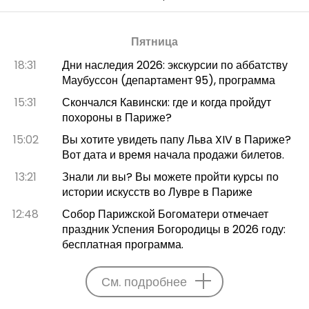
Пятница
18:31
Дни наследия 2026: экскурсии по аббатству
Маубуссон (департамент 95), программа
15:31
Скончался Кавински: где и когда пройдут
похороны в Париже?
15:02
Вы хотите увидеть папу Льва XIV в Париже?
Вот дата и время начала продажи билетов.
13:21
Знали ли вы? Вы можете пройти курсы по
истории искусств во Лувре в Париже
12:48
Собор Парижской Богоматери отмечает
праздник Успения Богородицы в 2026 году:
бесплатная программа.
См. подробнее