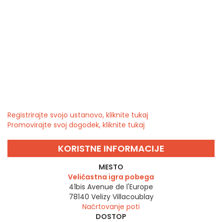
Registrirajte svojo ustanovo, kliknite tukaj
Promovirajte svoj dogodek, kliknite tukaj
KORISTNE INFORMACIJE
MESTO
Veličastna igra pobega
41bis Avenue de l'Europe
78140
Velizy Villacoublay
Načrtovanje poti
DOSTOP