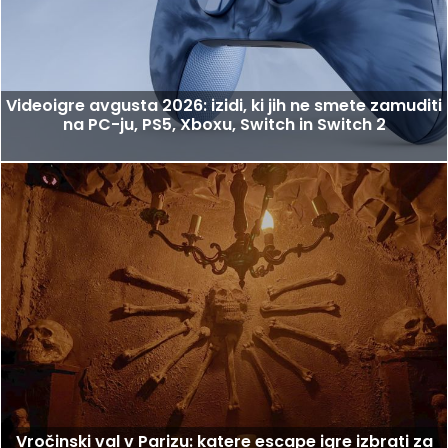
Videoigre avgusta 2026: izidi, ki jih ne smete zamuditi
na PC-ju, PS5, Xboxu, Switch in Switch 2
Vročinski val v Parizu: katere escape igre izbrati za