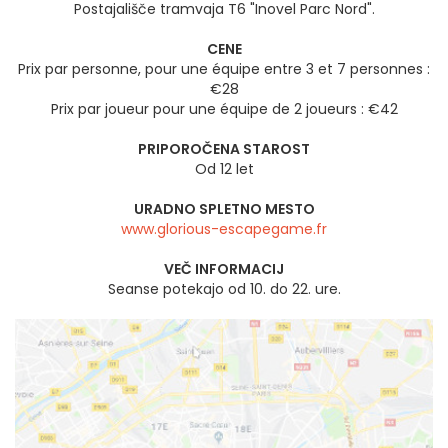
Postajališče tramvaja T6 "Inovel Parc Nord".
CENE
Prix par personne, pour une équipe entre 3 et 7 personnes :
€28
Prix par joueur pour une équipe de 2 joueurs : €42
PRIPOROČENA STAROST
Od 12 let
URADNO SPLETNO MESTO
www.glorious-escapegame.fr
VEČ INFORMACIJ
Seanse potekajo od 10. do 22. ure.