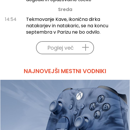
Sreda
14:54
Tekmovanje Kave, ikonična dirka
natakarjev in natakaric, se na koncu
septembra v Parizu ne bo odvilo.
Poglej več
NAJNOVEJŠI MESTNI VODNIKI