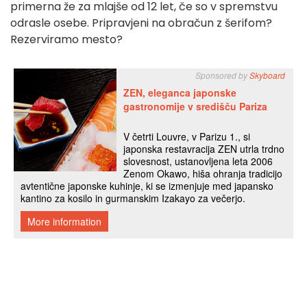
primerna že za mlajše od 12 let, če so v spremstvu
odrasle osebe. Pripravjeni na obračun z šerifom?
Rezerviramo mesto?