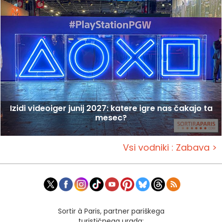
Izidi videoiger junij 2027: katere igre nas čakajo ta
mesec?
Vsi vodniki : Zabava >
Sortir à Paris, partner pariškega
turističnega urada: