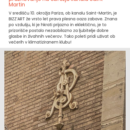
Martin
V središču 10. okrožja Pariza, ob kanalu Saint-Martin, je
BIZZ’ART že vrsto let prava plesna oaza zabave. Znana
po vzdušju, ki je hkrati prijazno in eklektično, je to
prizorišče postalo nezaobilazno za ljubitelje dobre
glasbe in živahnih večerov. Tako poleti pridi uživat ob
večerih v klimatiziranem klubu!