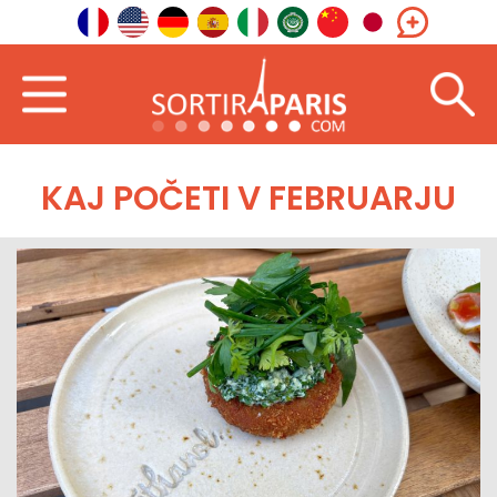
KAJ POČETI V FEBRUARJU