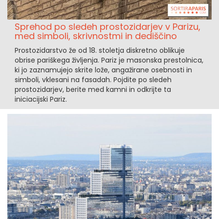
Sprehod po sledeh prostozidarjev v Parizu,
med simboli, skrivnostmi in dediščino
Prostozidarstvo že od 18. stoletja diskretno oblikuje
obrise pariškega življenja. Pariz je masonska prestolnica,
ki jo zaznamujejo skrite lože, angažirane osebnosti in
simboli, vklesani na fasadah. Pojdite po sledeh
prostozidarjev, berite med kamni in odkrijte ta
iniciacijski Pariz.