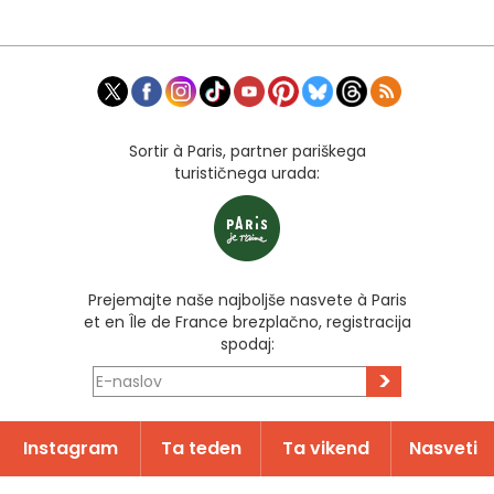
Sortir à Paris, partner pariškega
turističnega urada:
Prejemajte naše najboljše nasvete à Paris
et en Île de France brezplačno, registracija
spodaj:
>
Instagram
Ta teden
Ta vikend
Nasveti