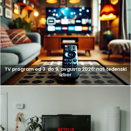
TV program od 3. do 9. avgusta 2026: naš tedenski
izbor