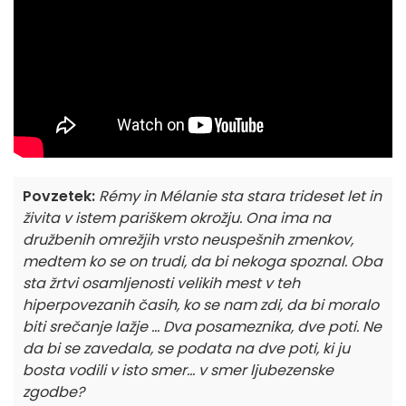
Povzetek:
Rémy in Mélanie sta stara trideset let in
živita v istem pariškem okrožju. Ona ima na
družbenih omrežjih vrsto neuspešnih zmenkov,
medtem ko se on trudi, da bi nekoga spoznal. Oba
sta žrtvi osamljenosti velikih mest v teh
hiperpovezanih časih, ko se nam zdi, da bi moralo
biti srečanje lažje ... Dva posameznika, dve poti. Ne
da bi se zavedala, se podata na dve poti, ki ju
bosta vodili v isto smer... v smer ljubezenske
zgodbe?