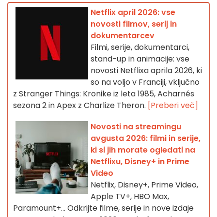
Netflix april 2026: vse
novosti filmov, serij in
dokumentarcev
Filmi, serije, dokumentarci,
stand-up in animacije: vse
novosti Netflixa aprila 2026, ki
so na voljo v Franciji, vključno
z Stranger Things: Kronike iz leta 1985, Acharnés
sezona 2 in Apex z Charlize Theron.
[Preberi več]
Novosti na streamingu
avgusta 2026: filmi in serije,
ki si jih morate ogledati na
Netflixu, Disney+ in Prime
Video
Netflix, Disney+, Prime Video,
Apple TV+, HBO Max,
Paramount+… Odkrijte filme, serije in nove izdaje