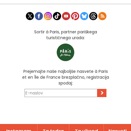
Sortir à Paris, partner pariškega
turističnega urada:
Prejemajte naše najboljše nasvete à Paris
et en Île de France brezplačno, registracija
spodaj:
>