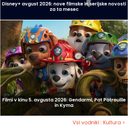
Disney+ avgust 2026: nove filmske in serijske novosti
za ta mesec
Filmi v kinu 5. avgusta 2026: Gendarmi, Pat Patrouille
in Kyma
Vsi vodniki : Kultura >