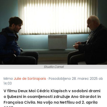
Studio Canal
Mimo
Julie de Sortiraparis
· Posodobljeno 28. marec 2025 ob
14:03
V filmu Deux Moi Cédric Klapisch v sodobni drami
o ljubezni in osamljenosti združuje Ano Girardot in
Françoisa Civila. Na voljo na Netflixu od 2. aprila