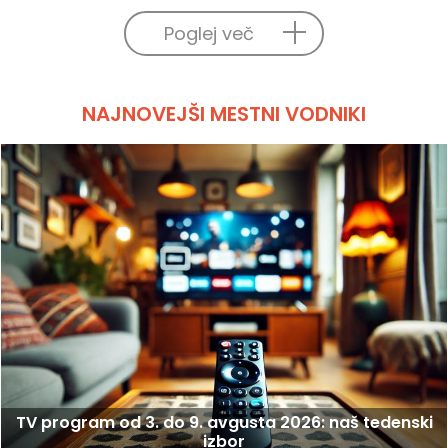
Poglej več
NAJNOVEJŠI MESTNI VODNIKI
TV program od 3. do 9. avgusta 2026: naš tedenski
izbor