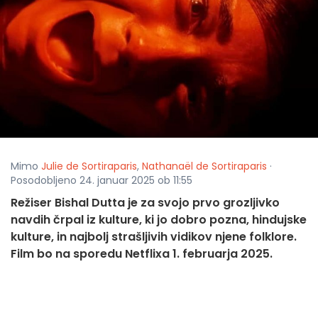
Mimo
Julie de Sortiraparis
,
Nathanaël de Sortiraparis
·
Posodobljeno 24. januar 2025 ob 11:55
Režiser Bishal Dutta je za svojo prvo grozljivko
navdih črpal iz kulture, ki jo dobro pozna, hindujske
kulture, in najbolj strašljivih vidikov njene folklore.
Film bo na sporedu Netflixa 1. februarja 2025.