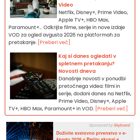
Video
Netflix, Disney+, Prime Video,
Apple TV+, HBO Max,
Paramount+… Odkrijte filme, serije in nove izdaje
VOD za ogled avgusta 2026 na platformah za
pretakanje.
[Preberi več]
Kaj si danes ogledati v
spletnem pretakanju?
Novosti dneva
Današnje novosti v ponudbi
pretočnega videa: filmi in
serije, dodani danes na Netflix,
Prime Video, Disney+, Apple
TV+, HBO Max, Paramount+ in VOD.
[Preberi več]