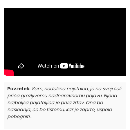
Povzetek:
Sam, nedolžna najstnica, je na svoji šoli
priča grozljivemu nadnaravnemu pojavu. Njena
najboljša prijateljica je prva žrtev. Ona bo
naslednja, če bo tistemu, kar je zaprto, uspelo
pobegniti...