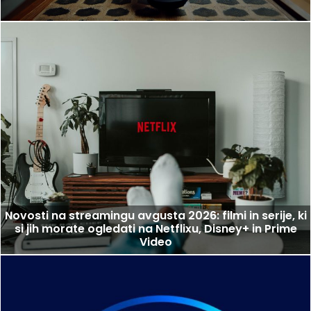
Novosti na streamingu avgusta 2026: filmi in serije, ki
si jih morate ogledati na Netflixu, Disney+ in Prime
Video