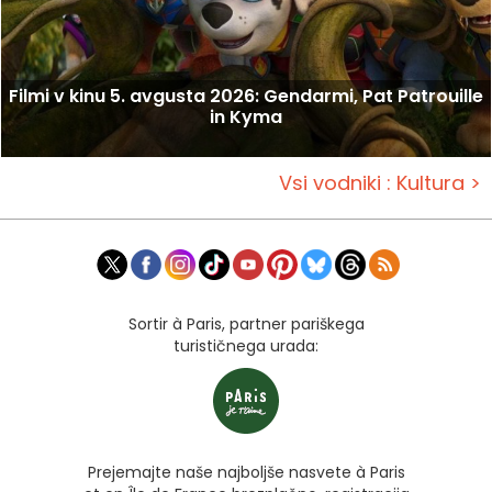
Filmi v kinu 5. avgusta 2026: Gendarmi, Pat Patrouille
in Kyma
Vsi vodniki : Kultura >
Sortir à Paris, partner pariškega
turističnega urada:
Prejemajte naše najboljše nasvete à Paris