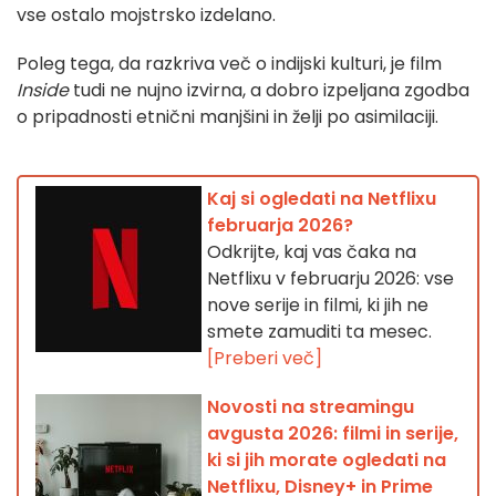
vse ostalo mojstrsko izdelano.
Poleg tega, da razkriva več o indijski kulturi, je film
Inside
tudi ne nujno izvirna, a dobro izpeljana zgodba
o pripadnosti etnični manjšini in želji po asimilaciji.
Kaj si ogledati na Netflixu
februarja 2026?
Odkrijte, kaj vas čaka na
Netflixu v februarju 2026: vse
nove serije in filmi, ki jih ne
smete zamuditi ta mesec.
[Preberi več]
Novosti na streamingu
avgusta 2026: filmi in serije,
ki si jih morate ogledati na
Netflixu, Disney+ in Prime