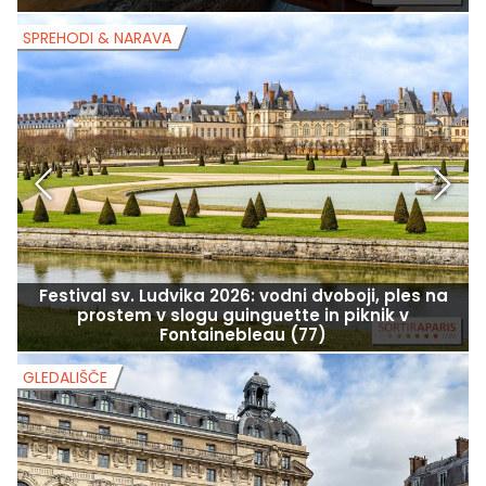
SPREHODI & NARAVA
S
Festival sv. Ludvika 2026: vodni dvoboji, ples na
prostem v slogu guinguette in piknik v
Fontainebleau (77)
GLEDALIŠČE
G