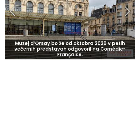
Muzej d’Orsay bo že od oktobra 2026 v petih
večernih predstavah odgovoril na Comédie-
Française.