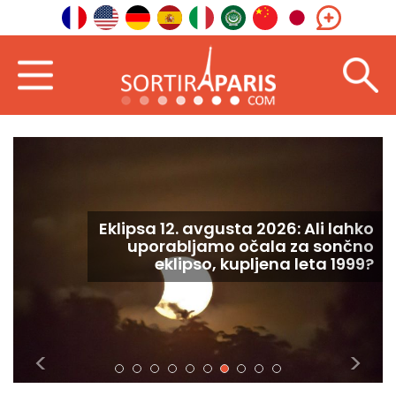
Eklipsa 12. avgusta 2026: Ali lahko
uporabljamo očala za sončno
eklipso, kupljena leta 1999?
<
>