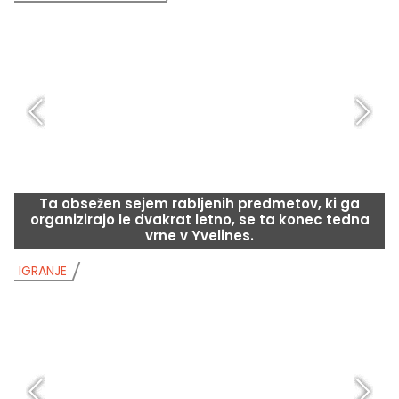
Ta obsežen sejem rabljenih predmetov, ki ga
organizirajo le dvakrat letno, se ta konec tedna
vrne v Yvelines.
IGRANJE
I