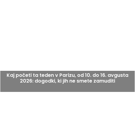
Kaj početi ta teden v Parizu, od 10. do 16. avgusta
2026: dogodki, ki jih ne smete zamuditi