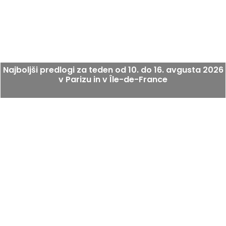
Najboljši predlogi za teden od 10. do 16. avgusta 2026
v Parizu in v Île-de-France