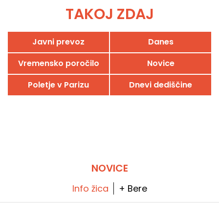
TAKOJ ZDAJ
Javni prevoz
Danes
Vremensko poročilo
Novice
Poletje v Parizu
Dnevi dediščine
NOVICE
Info žica
+ Bere