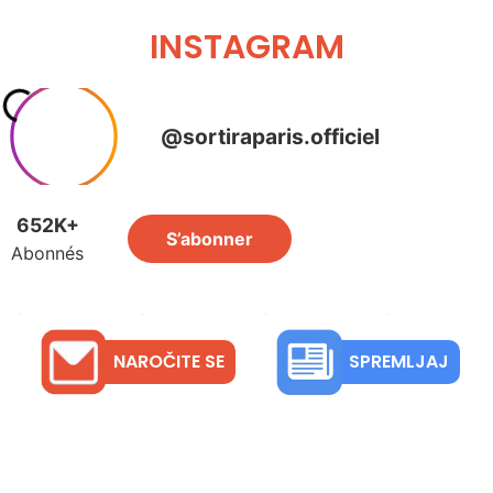
INSTAGRAM
NAROČITE SE
SPREMLJAJ