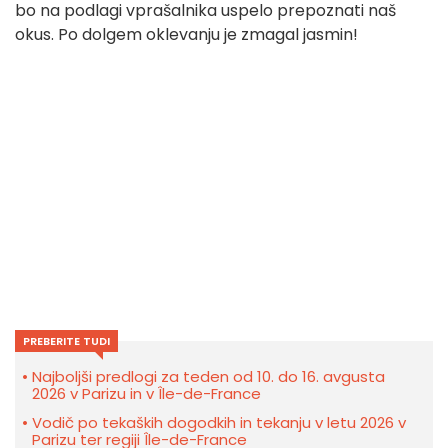
bo na podlagi vprašalnika uspelo prepoznati naš
okus. Po dolgem oklevanju je zmagal jasmin!
PREBERITE TUDI
Najboljši predlogi za teden od 10. do 16. avgusta
2026 v Parizu in v Île-de-France
Vodič po tekaških dogodkih in tekanju v letu 2026 v
Parizu ter regiji Île-de-France