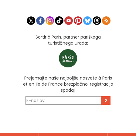
Sortir à Paris, partner pariškega
turističnega urada:
Prejemajte naše najboljše nasvete à Paris
et en Île de France brezplačno, registracija
spodaj:
>