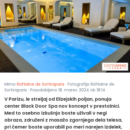
Mimo
Rizhlaine de Sortiraparis
· Fotografije Rizhlaine de
Sortiraparis · Posodobljeno 18. marec 2024 ob 18:14
V Parizu, le streljaj od Elizejskih poljan, ponuja
center Black Door Spa nov koncept v prestolnici.
Med to osebno izkušnjo boste uživali v negi
obraza, združeni z masažo zgornjega dela telesa,
pri čemer boste uporabili po meri narejen izdelek,