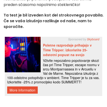
preden sčasoma napolnimo stekleničko!
Ta test je bil izveden kot del strokovnega povabila.
Če se vaša izkušnja razlikuje od naše, nam to
sporočite.