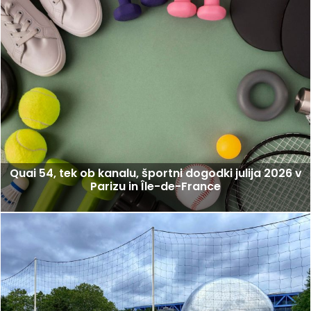
Quai 54, tek ob kanalu, športni dogodki julija 2026 v
Parizu in Île-de-France