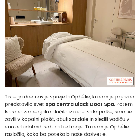
Tistega dne nas je sprejela Ophélie, ki nam je prijazno
predstavila svet
spa centra Black Door Spa
. Potem
ko smo zamenjali oblačila iz ulice za kopalke, smo se
zavili v kopalni plašč, obuli sandale in sledili vodiču v
eno od udobnih sob za tretmaje. Tu nam je Ophélie
razložila, kako bo potekalo naše doživetje.