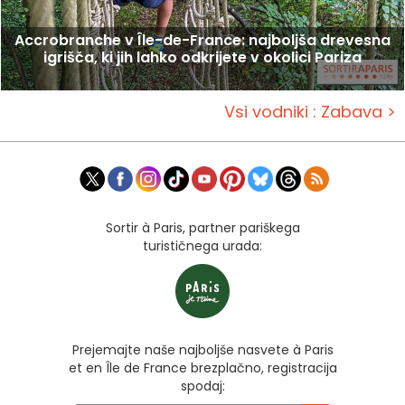
Accrobranche v Île-de-France: najboljša drevesna
igrišča, ki jih lahko odkrijete v okolici Pariza
Vsi vodniki : Zabava >
Sortir à Paris, partner pariškega
turističnega urada:
Prejemajte naše najboljše nasvete à Paris
et en Île de France brezplačno, registracija
spodaj: