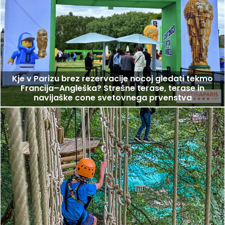
Kje v Parizu brez rezervacije nocoj gledati tekmo
Francija–Angleška? Strešne terase, terase in
navijaške cone svetovnega prvenstva