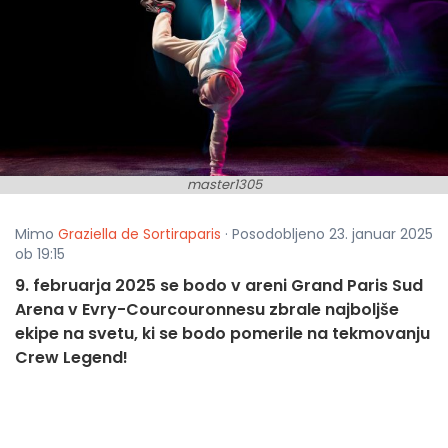
master1305
Mimo
Graziella de Sortiraparis
· Posodobljeno 23. januar 2025
ob 19:15
9. februarja 2025 se bodo v areni Grand Paris Sud
Arena v Evry-Courcouronnesu zbrale najboljše
ekipe na svetu, ki se bodo pomerile na tekmovanju
Crew Legend!