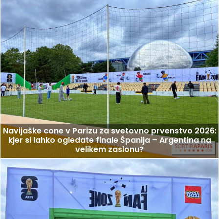
Navijaške cone v Parizu za svetovno prvenstvo 2026:
kjer si lahko ogledate finale Španija – Argentina na
velikem zaslonu?