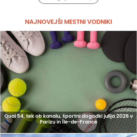
NAJNOVEJŠI MESTNI VODNIKI
Quai 54, tek ob kanalu, športni dogodki julija 2026 v
Parizu in Île-de-France