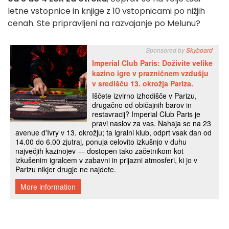
letne vstopnice in knjige z 10 vstopnicami po nižjih
cenah. Ste pripravljeni na razvajanje po Melunu?