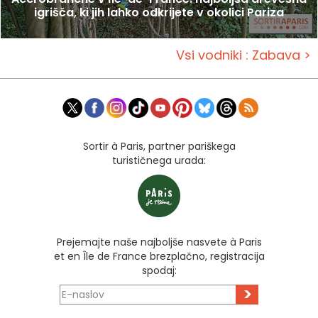
igrišča, ki jih lahko odkrijete v okolici Pariza
Vsi vodniki : Zabava >
Sortir à Paris, partner pariškega
turističnega urada:
Prejemajte naše najboljše nasvete à Paris
et en Île de France brezplačno, registracija
spodaj:
>