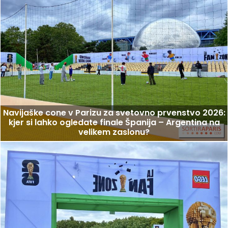
Navijaške cone v Parizu za svetovno prvenstvo 2026:
kjer si lahko ogledate finale Španija – Argentina na
velikem zaslonu?