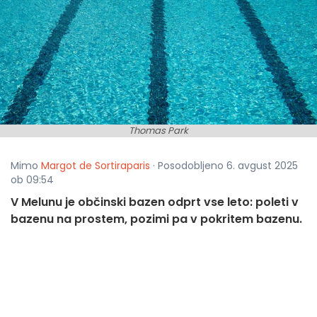
Thomas Park
Mimo
Margot de Sortiraparis
· Posodobljeno 6. avgust 2025
ob 09:54
V Melunu je občinski bazen odprt vse leto: poleti v
bazenu na prostem, pozimi pa v pokritem bazenu.