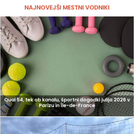
NAJNOVEJŠI MESTNI VODNIKI
Quai 54, tek ob kanalu, športni dogodki julija 2026 v
Parizu in Île-de-France