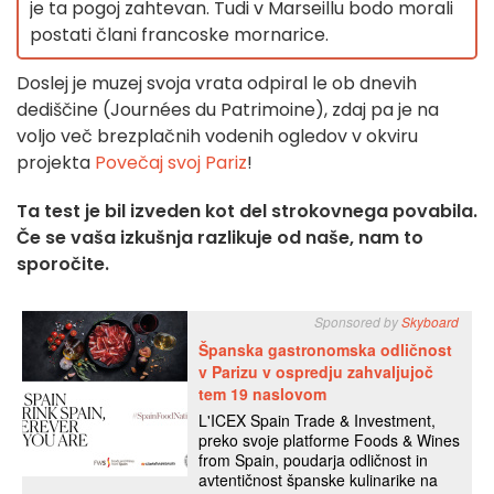
je ta pogoj zahtevan. Tudi v Marseillu bodo morali
postati člani francoske mornarice.
Doslej je muzej svoja vrata odpiral le ob dnevih
dediščine (Journées du Patrimoine), zdaj pa je na
voljo več brezplačnih vodenih ogledov v okviru
projekta
Povečaj svoj Pariz
!
Ta test je bil izveden kot del strokovnega povabila.
Če se vaša izkušnja razlikuje od naše, nam to
sporočite.