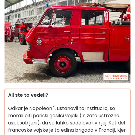
Ali ste to vedeli?
Odkar je Napoleon 1. ustanovil to institucijo, so
morali biti pariški gasilci vojaki (in zato ustrezno
usposobljeni), da so lahko sodelovali v njej. Kot del
francoske vojske je to edina brigada v Franciji, kjer