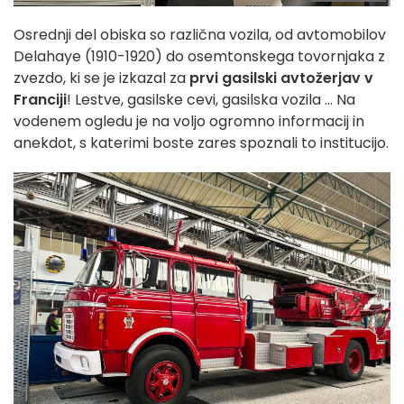
Osrednji del obiska so različna vozila, od avtomobilov
Delahaye (1910-1920) do osemtonskega tovornjaka z
zvezdo, ki se je izkazal za
prvi gasilski avtožerjav v
Franciji
! Lestve, gasilske cevi, gasilska vozila ... Na
vodenem ogledu je na voljo ogromno informacij in
anekdot, s katerimi boste zares spoznali to institucijo.