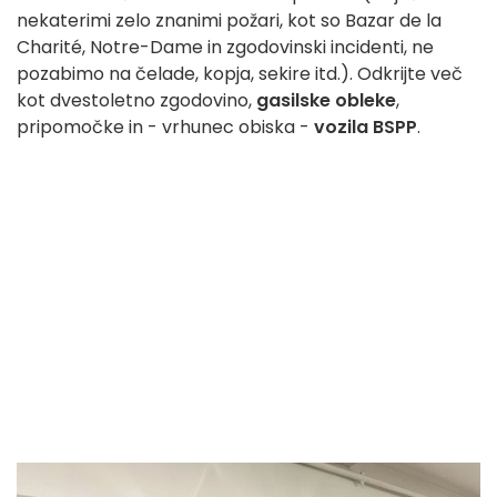
nekaterimi zelo znanimi požari, kot so Bazar de la
Charité, Notre-Dame in zgodovinski incidenti, ne
pozabimo na čelade, kopja, sekire itd.). Odkrijte več
kot dvestoletno zgodovino,
gasilske obleke
,
pripomočke in - vrhunec obiska -
vozila BSPP
.