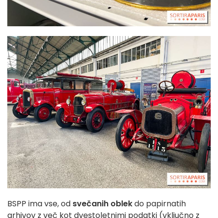
BSPP ima vse, od
svečanih oblek
do papirnatih
arhivov z več kot dvestoletnimi podatki (vključno z