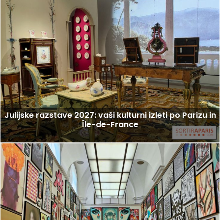
Julijske razstave 2027: vaši kulturni izleti po Parizu in
Île-de-France