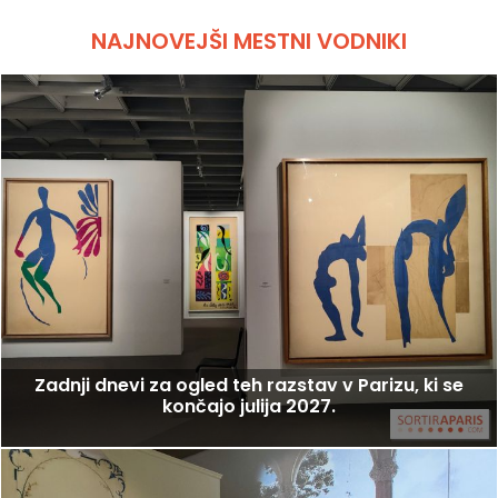
NAJNOVEJŠI MESTNI VODNIKI
Zadnji dnevi za ogled teh razstav v Parizu, ki se
končajo julija 2027.