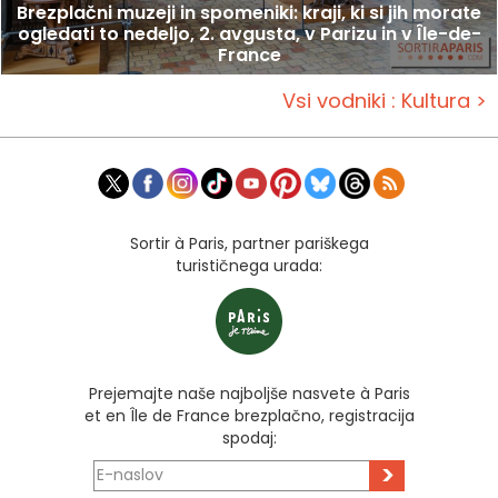
Brezplačni muzeji in spomeniki: kraji, ki si jih morate
ogledati to nedeljo, 2. avgusta, v Parizu in v Île-de-
France
Vsi vodniki : Kultura >
Sortir à Paris, partner pariškega
turističnega urada:
Prejemajte naše najboljše nasvete à Paris
et en Île de France brezplačno, registracija
spodaj:
>