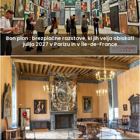
Bon plan : brezplačne razstave, ki jih velja obiskati
julija 2027 v Parizu in v Île-de-France