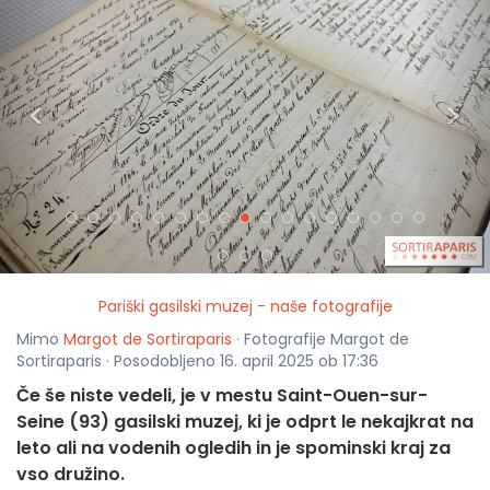
<
>
Pariški gasilski muzej - naše fotografije
Mimo
Margot de Sortiraparis
· Fotografije Margot de
Sortiraparis · Posodobljeno 16. april 2025 ob 17:36
Če še niste vedeli, je v mestu Saint-Ouen-sur-
Seine (93) gasilski muzej, ki je odprt le nekajkrat na
leto ali na vodenih ogledih in je spominski kraj za
vso družino.