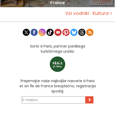
France
Vsi vodniki : Kultura >
Sortir à Paris, partner pariškega
turističnega urada:
Prejemajte naše najboljše nasvete à Paris
et en Île de France brezplačno, registracija
spodaj:
>