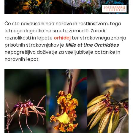
Če ste navdušeni nad naravo in rastlinstvom, tega
letnega dogodka ne smete zamuditi. Zaradi
raznolikosti in lepote
orhidej
ter strokovnega znanja
prisotnih strokovnjakov je
Mille et Une Orchidées
nepogrešljivo doživetje za vse ljubitelje botanike in
naravnih lepot.