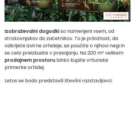
Izobraževalni dogodki
so namenjeni vsem, od
strokovnjakov do začetnikov. To je priložnost, da
odkrijete izvirne orhideje, se poučite o njihovi negi in
se celo preizkusite v presajanju. Na 200 m² velikem
prodajnem prostoru
lahko kupite vrhunske
primerke orhidej.
Letos se bodo predstavili številni razstavljavci: