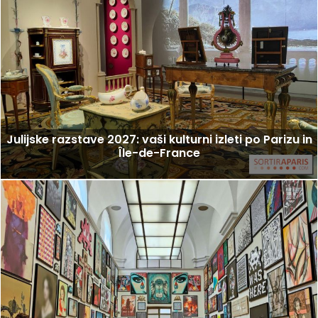
Julijske razstave 2027: vaši kulturni izleti po Parizu in
Île-de-France