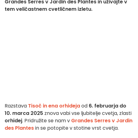
Grandes Serres v Jardin des Plantes in uživajte v
tem veličastnem cvetličnem izletu.
Razstava
Tisoč in ena orhideja
od
6. februarja do
10. marca 2025
znova vabi vse ljubitelje cvetja, zlasti
orhidej
. Pridružite se nam v
Grandes Serres v Jardin
des Plantes
in se potopite v stotine vrst cvetja.