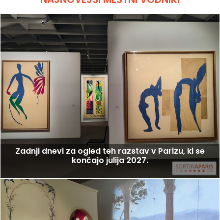
Zadnji dnevi za ogled teh razstav v Parizu, ki se
končajo julija 2027.