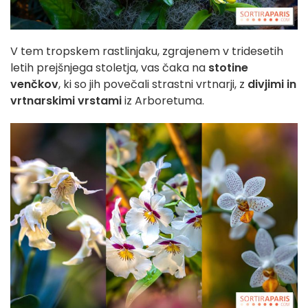
V tem tropskem rastlinjaku, zgrajenem v tridesetih
letih prejšnjega stoletja, vas čaka na
stotine
venčkov
, ki so jih povečali strastni vrtnarji, z
divjimi in
vrtnarskimi vrstami
iz Arboretuma.