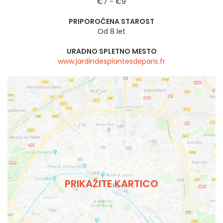
€7 - €9
PRIPOROČENA STAROST
Od 8 let
URADNO SPLETNO MESTO
www.jardindesplantesdeparis.fr
PRIKAŽITE KARTICO