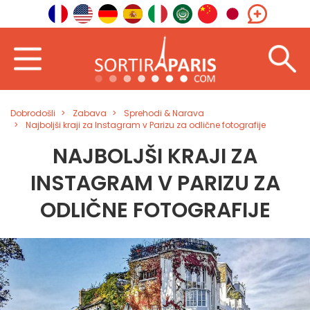
Dobrodošli
Zabava
Sprehodi & Narava
Najboljši kraji za Instagram v Parizu za odlične fotografije
NAJBOLJŠI KRAJI ZA
INSTAGRAM V PARIZU ZA
ODLIČNE FOTOGRAFIJE