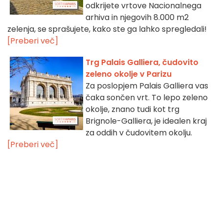
odkrijete vrtove Nacionalnega
arhiva in njegovih 8.000 m2
zelenja, se sprašujete, kako ste ga lahko spregledali!
[Preberi več]
Trg Palais Galliera, čudovito
zeleno okolje v Parizu
Za poslopjem Palais Galliera vas
čaka sončen vrt. To lepo zeleno
okolje, znano tudi kot trg
Brignole-Galliera, je idealen kraj
za oddih v čudovitem okolju.
[Preberi več]