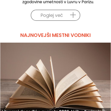
zgodovine umetnosti v Luvru v Parizu.
Poglej več
NAJNOVEJŠI MESTNI VODNIKI