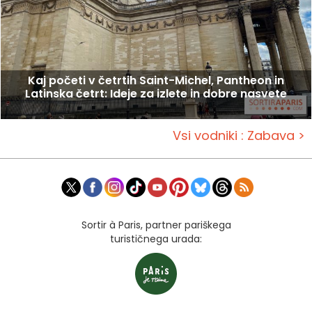
Kaj početi v četrtih Saint-Michel, Pantheon in
Latinska četrt: Ideje za izlete in dobre nasvete
Vsi vodniki : Zabava >
Sortir à Paris, partner pariškega
turističnega urada: