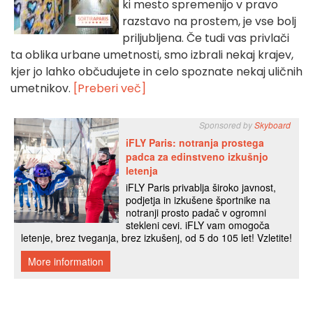
ki mesto spremenijo v pravo
razstavo na prostem, je vse bolj
priljubljena. Če tudi vas privlači
ta oblika urbane umetnosti, smo izbrali nekaj krajev,
kjer jo lahko občudujete in celo spoznate nekaj uličnih
umetnikov.
[Preberi več]