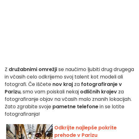
Z
družabnimi omrežji
se naučimo ljubiti drug drugega
in včasih celo odkrijemo svoj talent kot modeli ali
fotografi. Če iščete
nov kraj
za
fotografiranje v
Parizu
, smo vam poiskali nekaj
odličnih krajev
za
fotografiranje objav na včasih malo znanih lokacijah.
Zato zgrabite svoje
pametne telefone
in se lotite
fotografiranja!
Odkrijte najlepše pokrite
prehode v Parizu