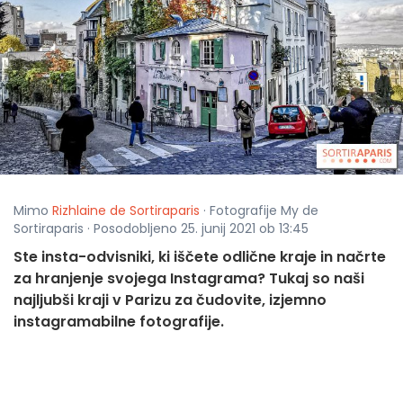
Mimo
Rizhlaine de Sortiraparis
· Fotografije My de
Sortiraparis · Posodobljeno 25. junij 2021 ob 13:45
Ste insta-odvisniki, ki iščete odlične kraje in načrte
za hranjenje svojega Instagrama? Tukaj so naši
najljubši kraji v Parizu za čudovite, izjemno
instagramabilne fotografije.