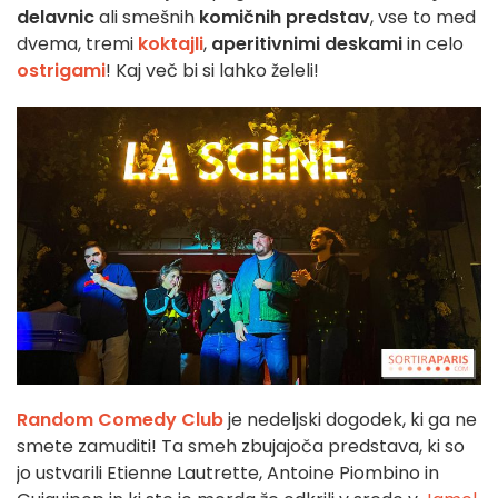
delavnic
ali smešnih
komičnih predstav
, vse to med
dvema, tremi
koktajli
,
aperitivnimi deskami
in celo
ostrigami
! Kaj več bi si lahko želeli!
Random Comedy Club
je nedeljski dogodek, ki ga ne
smete zamuditi! Ta smeh zbujajoča predstava, ki so
jo ustvarili Etienne Lautrette, Antoine Piombino in