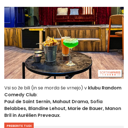
Vsi so že bili (in se morda še vrnejo) v
klubu Random
Comedy Club
:
Paul de Saint Sernin, Mahaut Drama, Sofia
Belabbes, Blandine Lehout, Marie de Bauer, Manon
Bril in Aurélien Preveaux
.
PREBERITE TUDI