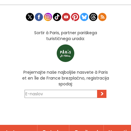
Sortir à Paris, partner pariškega
turističnega urada:
Prejemajte naše najboljše nasvete à Paris
et en Île de France brezplačno, registracija
spodaj:
>