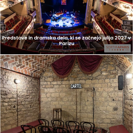
Predstave in dramska dela, ki se začnejo julija 2027 v
Parizu