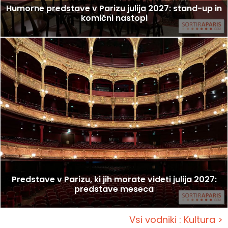
Humorne predstave v Parizu julija 2027: stand-up in
komični nastopi
Predstave v Parizu, ki jih morate videti julija 2027:
predstave meseca
Vsi vodniki : Kultura >