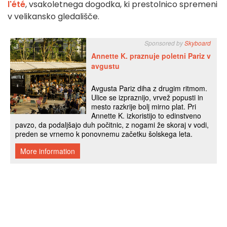
l'été
, vsakoletnega dogodka, ki prestolnico spremeni
v velikansko gledališče.