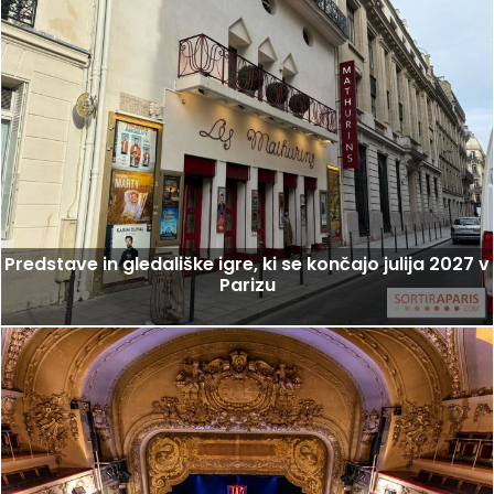
Predstave in gledališke igre, ki se končajo julija 2027 v
Parizu