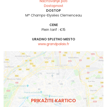
Načrtovanje poti
Dostopnost
DOSTOP
M° Champs-Elysées Clemenceau
CENE
Plein tarif : €15
URADNO SPLETNO MESTO
www.grandpalais.fr
PRIKAŽITE KARTICO