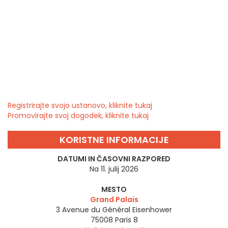
Registrirajte svojo ustanovo, kliknite tukaj
Promovirajte svoj dogodek, kliknite tukaj
KORISTNE INFORMACIJE
DATUMI IN ČASOVNI RAZPORED
Na 11. julij 2026
MESTO
Grand Palais
3 Avenue du Général Eisenhower
75008
Paris 8