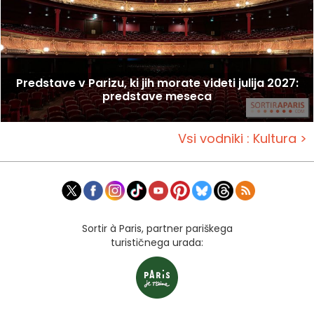
Predstave v Parizu, ki jih morate videti julija 2027:
predstave meseca
Vsi vodniki : Kultura >
Sortir à Paris, partner pariškega
turističnega urada: