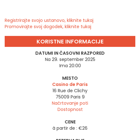
Registrirajte svojo ustanovo, kliknite tukaj
Promovirajte svoj dogodek, kliknite tukaj
KORISTNE INFORMACIJE
DATUMI IN ČASOVNI RAZPORED
Na 29. september 2025
Ima 20:00
MESTO
Casino de Paris
16 Rue de Clichy
75009
Paris 9
Načrtovanje poti
Dostopnost
CENE
à partir de : €26