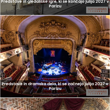
Predstave in gledališke igre, ki se končajo julija 2027 v
Parizu
Predstave in dramska dela, ki se začnejo julija 2027 v
Parizu