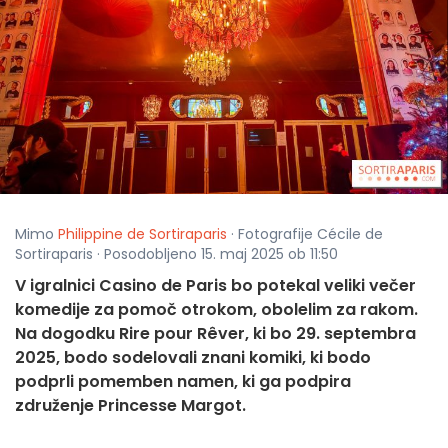
Mimo
Philippine de Sortiraparis
· Fotografije Cécile de
Sortiraparis · Posodobljeno 15. maj 2025 ob 11:50
V igralnici Casino de Paris bo potekal veliki večer
komedije za pomoč otrokom, obolelim za rakom.
Na dogodku Rire pour Rêver, ki bo 29. septembra
2025, bodo sodelovali znani komiki, ki bodo
podprli pomemben namen, ki ga podpira
združenje Princesse Margot.