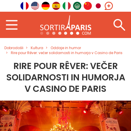
Dobrodošli
Kultura
Oddaje in humor
Rire pour Rêver: večer solidarnosti in humorja v Casino de Paris
RIRE POUR RÊVER: VEČER
SOLIDARNOSTI IN HUMORJA
V CASINO DE PARIS