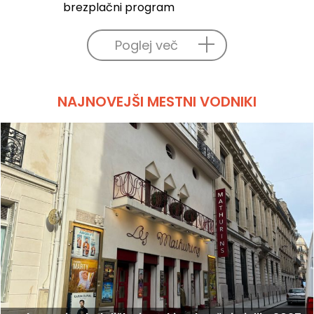
brezplačni program
Poglej več
NAJNOVEJŠI MESTNI VODNIKI