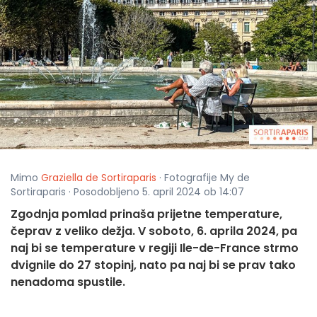
Mimo
Graziella de Sortiraparis
· Fotografije My de
Sortiraparis · Posodobljeno 5. april 2024 ob 14:07
Zgodnja pomlad prinaša prijetne temperature,
čeprav z veliko dežja. V soboto, 6. aprila 2024, pa
naj bi se temperature v regiji Ile-de-France strmo
dvignile do 27 stopinj, nato pa naj bi se prav tako
nenadoma spustile.