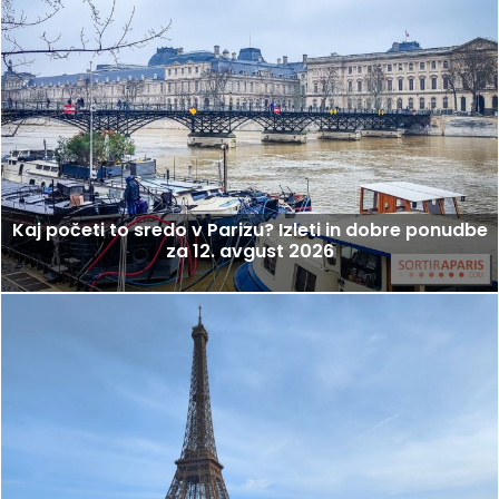
Kaj početi to sredo v Parizu? Izleti in dobre ponudbe
za 12. avgust 2026