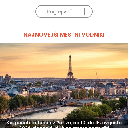
Poglej več
NAJNOVEJŠI MESTNI VODNIKI
Kaj početi ta teden v Parizu, od 10. do 16. avgusta