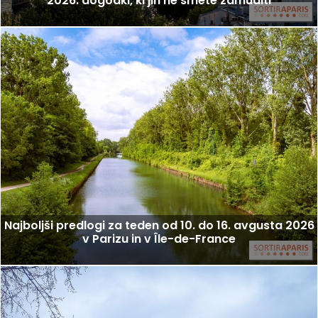
2026: dogodki, ki jih ne smete zamuditi
Najboljši predlogi za teden od 10. do 16. avgusta 2026
v Parizu in v Île-de-France