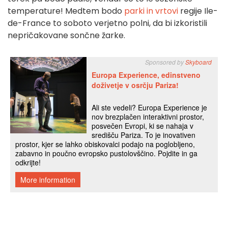
temperature! Medtem bodo
parki in vrtovi
regije Ile-
de-France to soboto verjetno polni, da bi izkoristili
nepričakovane sončne žarke.