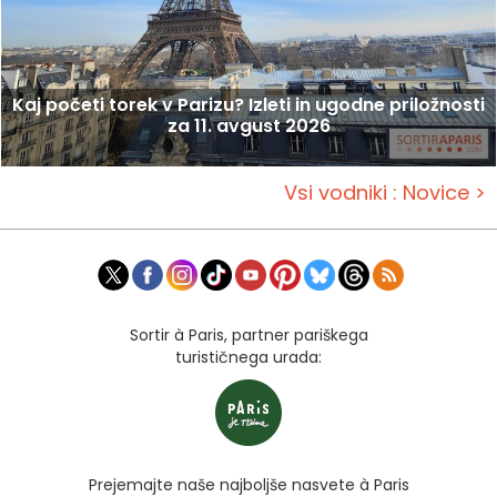
Kaj početi torek v Parizu? Izleti in ugodne priložnosti
za 11. avgust 2026
Vsi vodniki : Novice >
Sortir à Paris, partner pariškega
turističnega urada:
Prejemajte naše najboljše nasvete à Paris