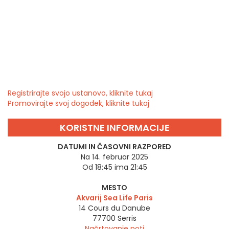
Registrirajte svojo ustanovo, kliknite tukaj
Promovirajte svoj dogodek, kliknite tukaj
KORISTNE INFORMACIJE
DATUMI IN ČASOVNI RAZPORED
Na 14. februar 2025
Od 18:45 ima 21:45
MESTO
Akvarij Sea Life Paris
14 Cours du Danube
77700
Serris
Načrtovanje poti