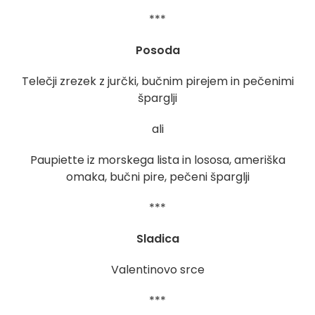
***
Posoda
Telečji zrezek z jurčki, bučnim pirejem in pečenimi
šparglji
ali
Paupiette iz morskega lista in lososa, ameriška
omaka, bučni pire, pečeni šparglji
***
Sladica
Valentinovo srce
***