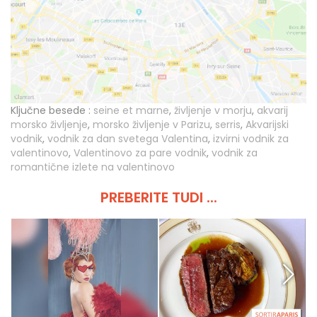
Ključne besede :
seine et marne
,
življenje v morju
,
akvarij
morsko življenje
,
morsko življenje v Parizu
,
serris
,
Akvarijski
vodnik
,
vodnik za dan svetega Valentina
,
izvirni vodnik za
valentinovo
,
Valentinovo za pare vodnik
,
vodnik za
romantične izlete na valentinovo
PREBERITE TUDI ...