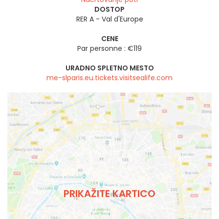
DOSTOP
RER A - Val d'Europe
CENE
Par personne : €119
URADNO SPLETNO MESTO
me-slparis.eu.tickets.visitsealife.com
PRIKAŽITE KARTICO