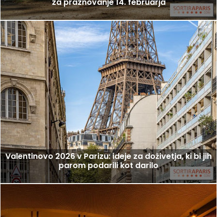
za praznovanje 14. februarja
Valentinovo 2026 v Parizu: ideje za doživetja, ki bi jih
parom podarili kot darilo