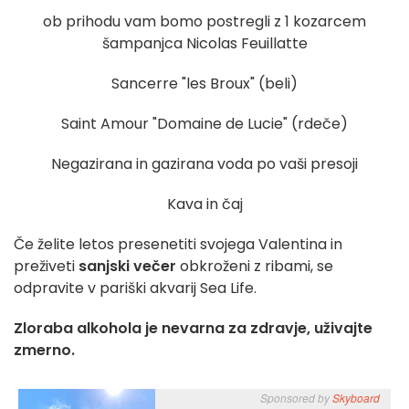
ob prihodu vam bomo postregli z 1 kozarcem
šampanjca Nicolas Feuillatte
Sancerre "les Broux" (beli)
Saint Amour "Domaine de Lucie" (rdeče)
Negazirana in gazirana voda po vaši presoji
Kava in čaj
Če želite letos presenetiti svojega Valentina in
preživeti
sanjski večer
obkroženi z ribami, se
odpravite v pariški akvarij Sea Life.
Zloraba alkohola je nevarna za zdravje, uživajte
zmerno.