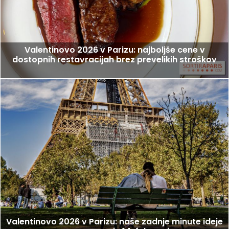
Valentinovo 2026 v Parizu: najboljše cene v
dostopnih restavracijah brez prevelikih stroškov
Valentinovo 2026 v Parizu: naše zadnje minute ideje