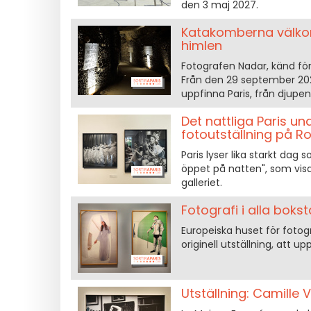
den 3 maj 2027.
Katakomberna välkomn
himlen
Fotografen Nadar, känd för 
Från den 29 september 2026 
uppfinna Paris, från djupen 
Det nattliga Paris un
fotoutställning på Ro
Paris lyser lika starkt dag 
öppet på natten", som visas
galleriet.
Fotografi i alla bokst
Europeiska huset för fotog
originell utställning, att u
Utställning: Camille 