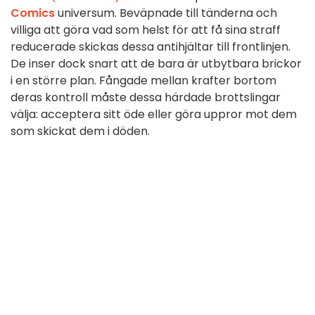
Comics
universum. Beväpnade till tänderna och
villiga att göra vad som helst för att få sina straff
reducerade skickas dessa antihjältar till frontlinjen.
De inser dock snart att de bara är utbytbara brickor
i en större plan. Fångade mellan krafter bortom
deras kontroll måste dessa härdade brottslingar
välja: acceptera sitt öde eller göra uppror mot dem
som skickat dem i döden.