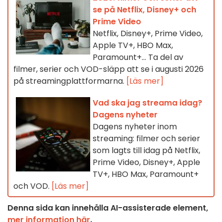
se på Netflix, Disney+ och
Prime Video
Netflix, Disney+, Prime Video,
Apple TV+, HBO Max,
Paramount+… Ta del av
filmer, serier och VOD-släpp att se i augusti 2026
på streamingplattformarna.
[Läs mer]
Vad ska jag streama idag?
Dagens nyheter
Dagens nyheter inom
streaming: filmer och serier
som lagts till idag på Netflix,
Prime Video, Disney+, Apple
TV+, HBO Max, Paramount+
och VOD.
[Läs mer]
Denna sida kan innehålla AI-assisterade element,
mer information här
.