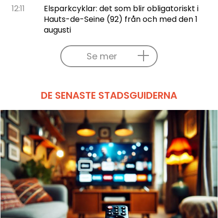
12:11
Elsparkcyklar: det som blir obligatoriskt i
Hauts-de-Seine (92) från och med den 1
augusti
Se mer
DE SENASTE STADSGUIDERNA