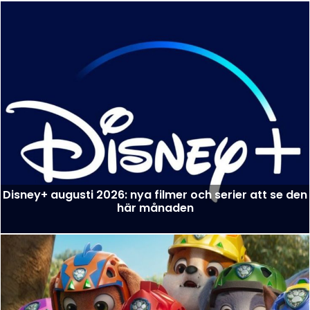
Disney+ augusti 2026: nya filmer och serier att se den
här månaden