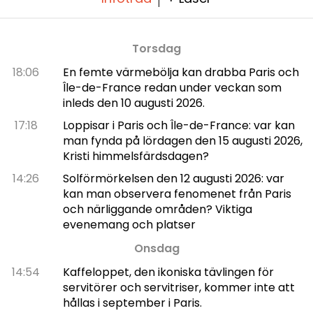
Torsdag
18:06
En femte värmebölja kan drabba Paris och
Île-de-France redan under veckan som
inleds den 10 augusti 2026.
17:18
Loppisar i Paris och Île-de-France: var kan
man fynda på lördagen den 15 augusti 2026,
Kristi himmelsfärdsdagen?
14:26
Solförmörkelsen den 12 augusti 2026: var
kan man observera fenomenet från Paris
och närliggande områden? Viktiga
evenemang och platser
Onsdag
14:54
Kaffeloppet, den ikoniska tävlingen för
servitörer och servitriser, kommer inte att
hållas i september i Paris.