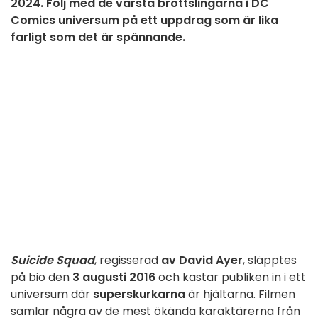
2024. Följ med de värsta brottslingarna i DC
Comics universum på ett uppdrag som är lika
farligt som det är spännande.
Suicide Squad
, regisserad
av David Ayer
, släpptes
på bio den
3 augusti 2016
och kastar publiken in i ett
universum där
superskurkarna
är hjältarna. Filmen
samlar några av de mest ökända karaktärerna från