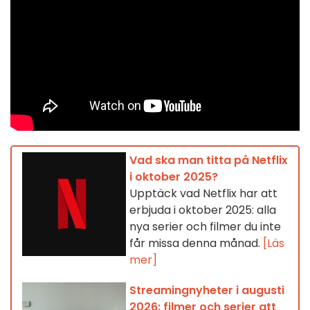
Vad ska man titta på Netflix
i oktober 2025?
Upptäck vad Netflix har att
erbjuda i oktober 2025: alla
nya serier och filmer du inte
får missa denna månad.
[Läs
mer]
Streamingnyheter i augusti
2026: filmer och serier att