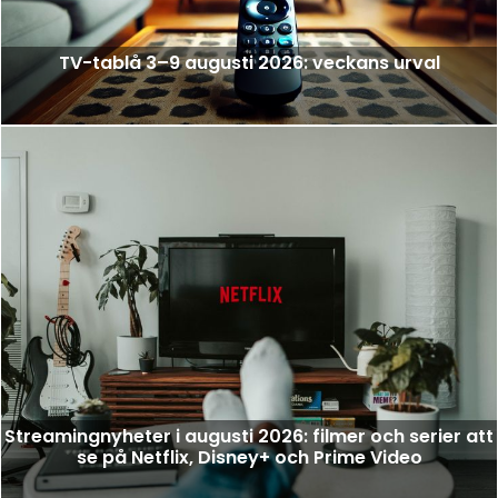
TV-tablå 3–9 augusti 2026: veckans urval
Streamingnyheter i augusti 2026: filmer och serier att
se på Netflix, Disney+ och Prime Video