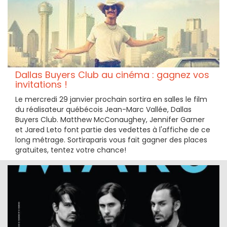
Dallas Buyers Club au cinéma : gagnez vos
invitations !
Le mercredi 29 janvier prochain sortira en salles le film
du réalisateur québécois Jean-Marc Vallée, Dallas
Buyers Club. Matthew McConaughey, Jennifer Garner
et Jared Leto font partie des vedettes à l'affiche de ce
long métrage. Sortiraparis vous fait gagner des places
gratuites, tentez votre chance!