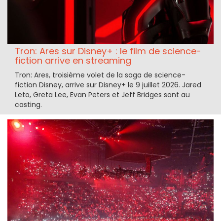
Tron: Ares sur Disney+ : le film de science-
fiction arrive en streaming
Tron: Ares, troisième volet de la saga de science-
fiction Disney, arrive sur Disney+ le 9 juillet 2026. Jared
Leto, Greta Lee, Evan Peters et Jeff Bridges sont au
casting.