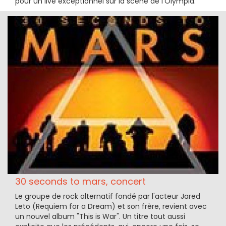
pour un live exceptionnel sur la scène de l'Olympia.
30 seconds to mars, concert
Le groupe de rock alternatif fondé par l'acteur Jared
Leto (Requiem for a Dream) et son frère, revient avec
un nouvel album "This is War". Un titre tout aussi