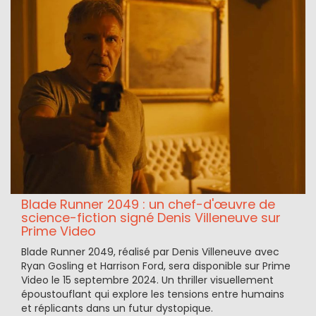
Blade Runner 2049 : un chef-d'œuvre de
science-fiction signé Denis Villeneuve sur
Prime Video
Blade Runner 2049, réalisé par Denis Villeneuve avec
Ryan Gosling et Harrison Ford, sera disponible sur Prime
Video le 15 septembre 2024. Un thriller visuellement
époustouflant qui explore les tensions entre humains
et réplicants dans un futur dystopique.