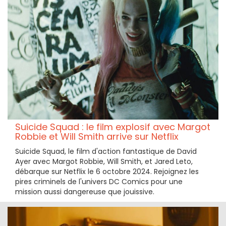
Suicide Squad : le film explosif avec Margot
Robbie et Will Smith arrive sur Netflix
Suicide Squad, le film d'action fantastique de David
Ayer avec Margot Robbie, Will Smith, et Jared Leto,
débarque sur Netflix le 6 octobre 2024. Rejoignez les
pires criminels de l'univers DC Comics pour une
mission aussi dangereuse que jouissive.