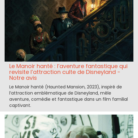
Le Manoir hanté : l’aventure fantastique qui
revisite l’attraction culte de Disneyland -
Notre avis
Le Manoir hanté (Haunted Mansion, 2023), inspiré de
l’attraction emblématique de Disneyland, mêle
aventure, comédie et fantastique dans un film familial
captivant.