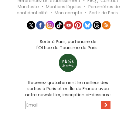
Référencez un établissement
•
FAQ / Contact
Manifeste
•
Mentions légales
•
Paramètres de
confidentialité
•
Mon compte
•
Sortir de Paris
Sortir à Paris, partenaire de
l'Office de Tourisme de Paris :
Recevez gratuitement le meilleur des
sorties à Paris et en Île de France avec
notre newsletter, inscription ci-dessous :
>