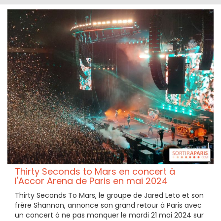
Thirty Seconds to Mars en concert à
l'Accor Arena de Paris en mai 2024
Thirty Seconds To Mars, le groupe de Jared Leto et son
frère Shannon, annonce son grand retour à Paris avec
un concert à ne pas manquer le mardi 21 mai 2024 sur