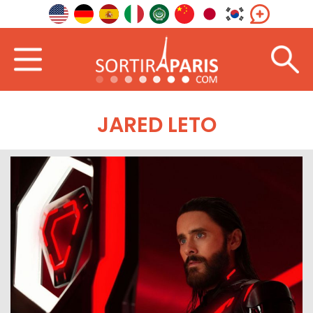
JARED LETO