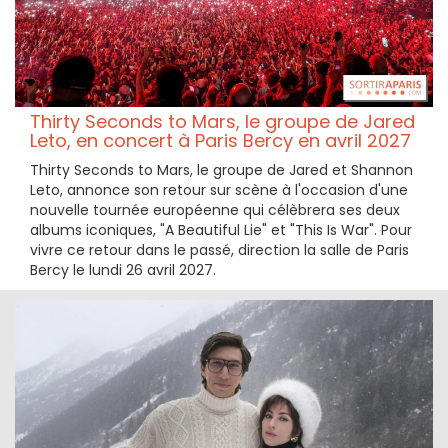
Thirty Seconds to Mars, le groupe de Jared
Leto, en concert à Paris Bercy en avril 2027
Thirty Seconds to Mars, le groupe de Jared et Shannon
Leto, annonce son retour sur scène à l'occasion d'une
nouvelle tournée européenne qui célèbrera ses deux
albums iconiques, "A Beautiful Lie" et "This Is War". Pour
vivre ce retour dans le passé, direction la salle de Paris
Bercy le lundi 26 avril 2027.