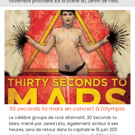
novembre prochains sur la scène du Zénith de Paris.
30 seconds to mars en concert à l'olympia
Le célèbre groupe de rock alternatif, 30 Seconds to
Mars, mené par Jared Leto, également acteur à ses
heures, sera de retour dans la capitale le 15 juin 2011