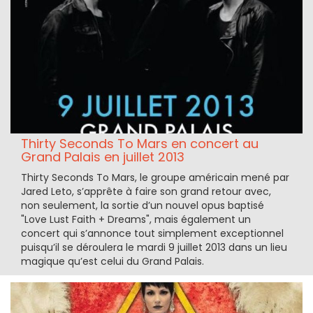
Thirty Seconds To Mars en concert au
Grand Palais en juillet 2013
Thirty Seconds To Mars, le groupe américain mené par
Jared Leto, s’apprête à faire son grand retour avec,
non seulement, la sortie d’un nouvel opus baptisé
"Love Lust Faith + Dreams", mais également un
concert qui s’annonce tout simplement exceptionnel
puisqu’il se déroulera le mardi 9 juillet 2013 dans un lieu
magique qu’est celui du Grand Palais.