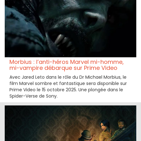
Morbius : l’anti-héros Marvel mi-homme,
mi-vampire débarque sur Prime Video
Avec Jared Leto dans le rôle du Dr Michael Morbius, le
film Marvel sombre et fantastique sera disponible sur
Prime Video le 15 octobre 2025. Une plongée dans le
Spider-Verse de Sony.