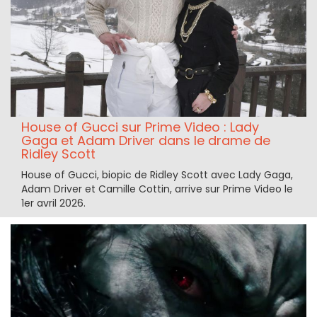
House of Gucci sur Prime Video : Lady
Gaga et Adam Driver dans le drame de
Ridley Scott
House of Gucci, biopic de Ridley Scott avec Lady Gaga,
Adam Driver et Camille Cottin, arrive sur Prime Video le
1er avril 2026.