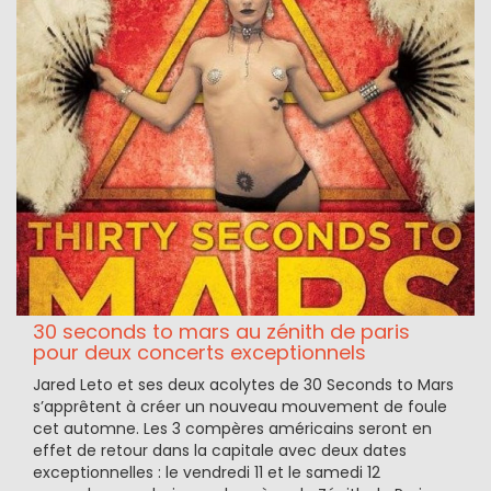
30 seconds to mars au zénith de paris
pour deux concerts exceptionnels
Jared Leto et ses deux acolytes de 30 Seconds to Mars
s’apprêtent à créer un nouveau mouvement de foule
cet automne. Les 3 compères américains seront en
effet de retour dans la capitale avec deux dates
exceptionnelles : le vendredi 11 et le samedi 12