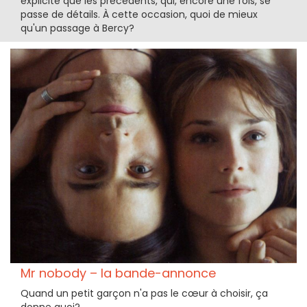
explicite que les précédents, qui, encore une fois, se
passe de détails. À cette occasion, quoi de mieux
qu'un passage à Bercy?
Mr nobody – la bande-annonce
Quand un petit garçon n'a pas le cœur à choisir, ça