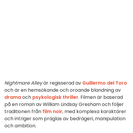
Nightmare Alley
är regisserad av
Guillermo del Toro
och är en hemsökande och oroande blandning av
drama
och
psykologisk thriller
. Filmen är baserad
på en roman av William Lindsay Gresham och följer
traditionen från
film noir
, med komplexa karaktärer
och intriger som präglas av bedrägeri, manipulation
och ambition.