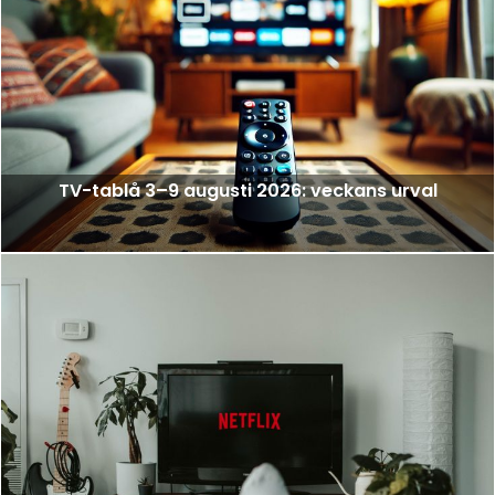
TV-tablå 3–9 augusti 2026: veckans urval