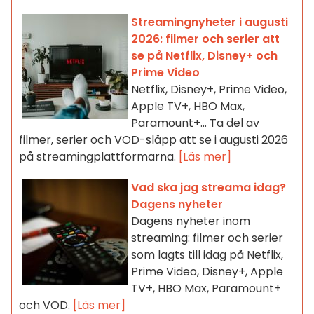
Streamingnyheter i augusti
2026: filmer och serier att
se på Netflix, Disney+ och
Prime Video
Netflix, Disney+, Prime Video,
Apple TV+, HBO Max,
Paramount+… Ta del av
filmer, serier och VOD-släpp att se i augusti 2026
på streamingplattformarna.
[Läs mer]
Vad ska jag streama idag?
Dagens nyheter
Dagens nyheter inom
streaming: filmer och serier
som lagts till idag på Netflix,
Prime Video, Disney+, Apple
TV+, HBO Max, Paramount+
och VOD.
[Läs mer]