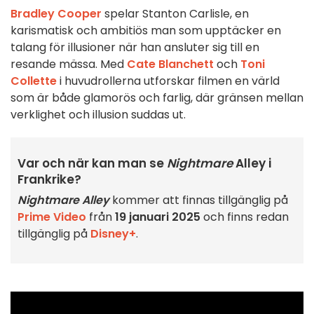
Bradley Cooper
spelar Stanton Carlisle, en
karismatisk och ambitiös man som upptäcker en
talang för illusioner när han ansluter sig till en
resande mässa. Med
Cate Blanchett
och
Toni
Collette
i huvudrollerna utforskar filmen en värld
som är både glamorös och farlig, där gränsen mellan
verklighet och illusion suddas ut.
Var och när kan man se
Nightmare
Alley i
Frankrike?
Nightmare Alley
kommer att finnas tillgänglig på
Prime Video
från
19 januari 2025
och finns redan
tillgänglig på
Disney+
.