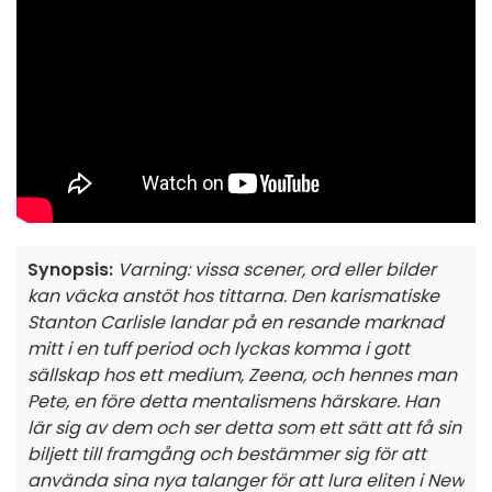
Synopsis:
Varning: vissa scener, ord eller bilder
kan väcka anstöt hos tittarna. Den karismatiske
Stanton Carlisle landar på en resande marknad
mitt i en tuff period och lyckas komma i gott
sällskap hos ett medium, Zeena, och hennes man
Pete, en före detta mentalismens härskare. Han
lär sig av dem och ser detta som ett sätt att få sin
biljett till framgång och bestämmer sig för att
använda sina nya talanger för att lura eliten i New