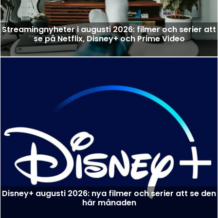
Streamingnyheter i augusti 2026: filmer och serier att
se på Netflix, Disney+ och Prime Video
Disney+ augusti 2026: nya filmer och serier att se den
här månaden