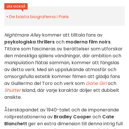
LÄS OCKSÅ
De bästa biograferna i Paris
Nightmare Alley
kommer att tilltala fans av
psykologiska thrillers
och
moderna film noirs
.
Tittare som fascineras av berättelser som utforskar
den mänskliga själens vändningar, där ambition och
manipulation flätas samman, kommer att fängslas
av detta verk. Med sin uppslukande atmosfär och
omsorgsfulla estetik kommer filmen att glädja fans
av Guillermo del Toro och verk som
Gone Girl
och
Shutter
Island, där varje karaktär döljer ett dubbelt
ansikte.
Återskapandet av 1940-talet och de imponerande
rollprestationerna av
Bradley Cooper
och
Cate
Blanchett
ger en extra dimension till denna intrig full