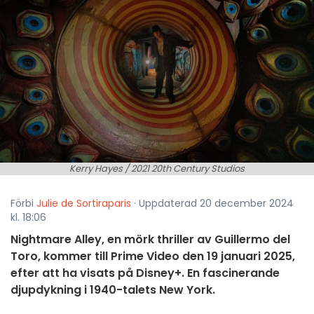
Kerry Hayes / 2021 20th Century Studios
Förbi
Julie de Sortiraparis
· Uppdaterad 20 december 2024
kl. 18:06
Nightmare Alley, en mörk thriller av Guillermo del
Toro, kommer till Prime Video den 19 januari 2025,
efter att ha visats på Disney+. En fascinerande
djupdykning i 1940-talets New York.