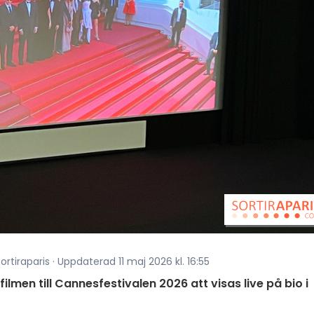
tiraparis · Uppdaterad 11 maj 2026 kl. 16:55
men till Cannesfestivalen 2026 att visas live på bio i