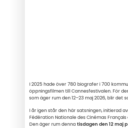
I 2025 hade över 780 biografer i 700 kommu
öppningsfilmen till Cannesfestivalen. För d
som äger rum den 12–23 maj 2026, blir det 
I år igen står den här satsningen, initierad
Fédération Nationale des Cinémas Français
Den äger rum denna
tisdagen den 12 maj p