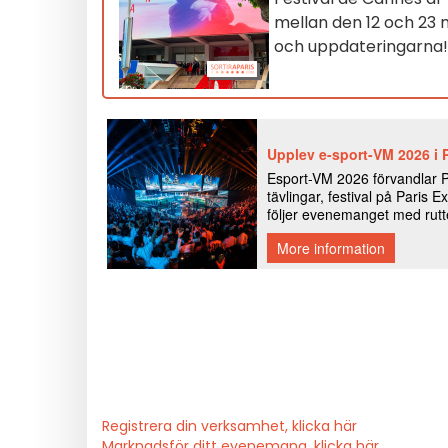
mellan den 12 och 23 m
och uppdateringarna
Registrera din verksamhet, klicka här
Marknadsför ditt evenemang, klicka här