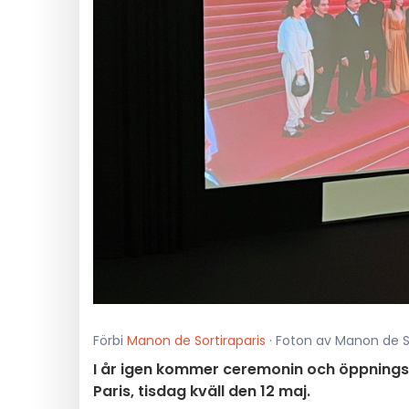
Förbi
Manon de Sortiraparis
· Foton av Manon de Sor
I år igen kommer ceremonin och öppningsfil
Paris, tisdag kväll den 12 maj.