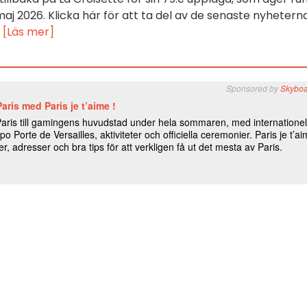
aj 2026. Klicka här för att ta del av de senaste nyhetern
!
[Läs mer]