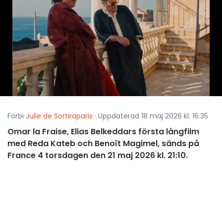
Förbi
Julie de Sortiraparis
· Uppdaterad 18 maj 2026 kl. 16:35
Omar la Fraise, Elias Belkeddars första långfilm
med Reda Kateb och Benoît Magimel, sänds på
France 4 torsdagen den 21 maj 2026 kl. 21:10.