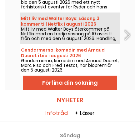
bio den 5 augusti 2026 med ett nytt
förhistoriskt äventyr för Ryder och hans
team.
Mitt liv med Walter Boys: säsong 3
kommer till Netflix i augusti 2026
Mitt liv med Walter Boys återkommer på
Netflix med en tredje säsong på 10 avsnitt
från och med den 6 augusti 2026. Handling,
cast, trailer: allt du behöver veta.
Gendarmerna: komedin med Arnaud
Ducret i bio i augusti 2026
Gendarmerna, komedin med Arnaud Ducret,
Marc Riso och Fred Testot, har biopremiär
den 5 augusti 2026.
Förfina din sökning
NYHETER
Infotråd
+ Läser
Söndag