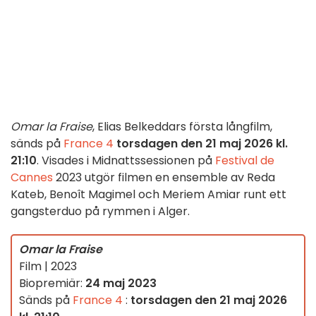
Omar la Fraise
, Elias Belkeddars första långfilm,
sänds på
France 4
torsdagen den 21 maj 2026 kl.
21:10
. Visades i Midnattssessionen på
Festival de
Cannes
2023 utgör filmen en ensemble av Reda
Kateb, Benoît Magimel och Meriem Amiar runt ett
gangsterduo på rymmen i Alger.
Omar la Fraise
Film | 2023
Biopremiär:
24 maj 2023
Sänds på
France 4
:
torsdagen den 21 maj 2026