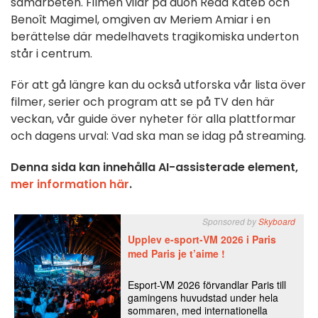
samarbeten. Filmen vilar på duon Reda Kateb och
Benoît Magimel, omgiven av Meriem Amiar i en
berättelse där medelhavets tragikomiska underton
står i centrum.
För att gå längre kan du också utforska vår lista över
filmer, serier och program att se på TV den här
veckan, vår guide över nyheter för alla plattformar
och dagens urval: Vad ska man se idag på streaming.
Denna sida kan innehålla AI-assisterade element,
mer information här
.