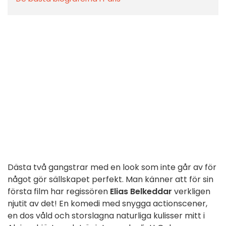
Dästa två gangstrar med en look som inte går av för
något gör sällskapet perfekt. Man känner att för sin
första film har regissören
Elias Belkeddar
verkligen
njutit av det! En komedi med snygga actionscener,
en dos våld och storslagna naturliga kulisser mitt i