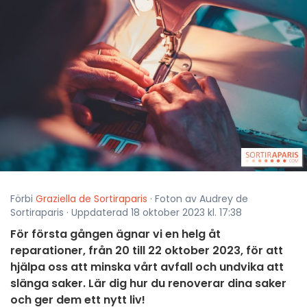
Förbi
Graziella de Sortiraparis
· Foton av Audrey de
Sortiraparis · Uppdaterad 18 oktober 2023 kl. 17:38
För första gången ägnar vi en helg åt
reparationer, från 20 till 22 oktober 2023, för att
hjälpa oss att minska vårt avfall och undvika att
slänga saker. Lär dig hur du renoverar dina saker
och ger dem ett nytt liv!