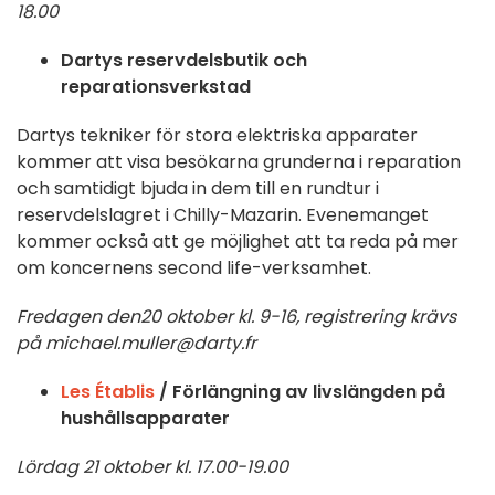
18.00
Dartys reservdelsbutik och
reparationsverkstad
Dartys tekniker för stora elektriska apparater
kommer att visa besökarna grunderna i reparation
och samtidigt bjuda in dem till en rundtur i
reservdelslagret i Chilly-Mazarin. Evenemanget
kommer också att ge möjlighet att ta reda på mer
om koncernens second life-verksamhet.
Fredagen
den
20 oktober kl. 9-16, registrering krävs
på
michael.muller@darty.fr
Les Établis
/ Förlängning av livslängden på
hushållsapparater
Lördag 21 oktober kl. 17.00-19.00