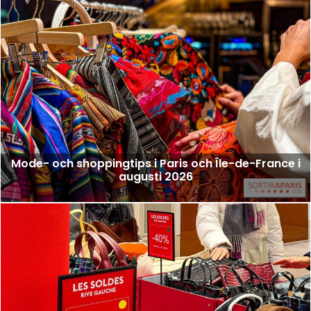
Mode- och shoppingtips i Paris och Île-de-France i
augusti 2026