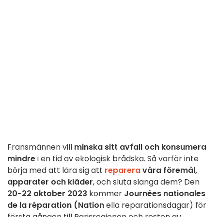
Fransmännen vill
minska sitt avfall och konsumera
mindre
i en tid av ekologisk brådska. Så varför inte
börja med att lära sig att
reparera
våra föremål,
apparater och kläder
, och sluta slänga dem? Den
20-22 oktober 2023
kommer
Journées nationales
de la réparation (Nation
ella reparationsdagar) för
första gången till Parisregionen och resten av