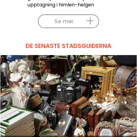
upptagning i himlen-helgen
Se mer
DE SENASTE STADSGUIDERNA