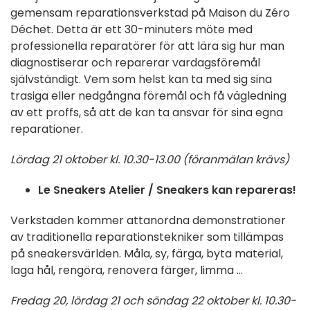
gemensam reparationsverkstad på Maison du Zéro
Déchet. Detta är ett 30-minuters möte med
professionella reparatörer för att lära sig hur man
diagnostiserar och reparerar vardagsföremål
självständigt. Vem som helst kan ta med sig sina
trasiga eller nedgångna föremål och få vägledning
av ett proffs, så att de kan ta ansvar för sina egna
reparationer.
Lördag 21 oktober kl. 10.30-13.00 (föranmälan krävs)
Le Sneakers Atelier / Sneakers kan repareras!
Verkstaden
kommer att
anordna demonstrationer
av traditionella reparationstekniker som tillämpas
på
sneakersvärlden. Måla, sy, färga, byta material,
laga
hål, rengöra, renovera färger, limma
...
Fredag 20, lördag 21 och söndag 22 oktober kl. 10.30-