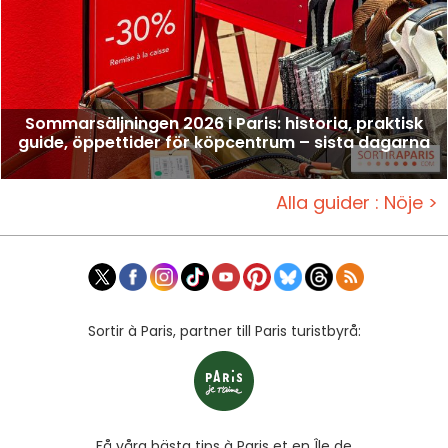
Sommarsäljningen 2026 i Paris: historia, praktisk
guide, öppettider för köpcentrum – sista dagarna
Alla guider : Nöje >
Sortir à Paris, partner till Paris turistbyrå:
Få våra bästa tips à Paris et en Île de