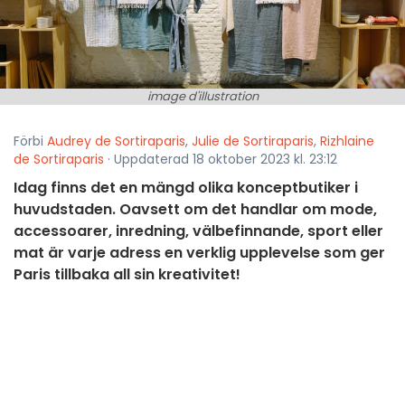
image d'illustration
Förbi
Audrey de Sortiraparis
,
Julie de Sortiraparis
,
Rizhlaine
de Sortiraparis
· Uppdaterad 18 oktober 2023 kl. 23:12
Idag finns det en mängd olika konceptbutiker i
huvudstaden. Oavsett om det handlar om mode,
accessoarer, inredning, välbefinnande, sport eller
mat är varje adress en verklig upplevelse som ger
Paris tillbaka all sin kreativitet!