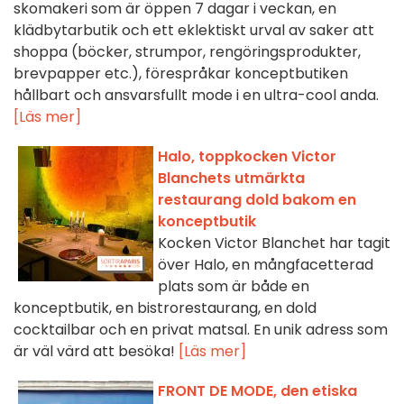
skomakeri som är öppen 7 dagar i veckan, en
klädbytarbutik och ett eklektiskt urval av saker att
shoppa (böcker, strumpor, rengöringsprodukter,
brevpapper etc.), förespråkar konceptbutiken
hållbart och ansvarsfullt mode i en ultra-cool anda.
[Läs mer]
Halo, toppkocken Victor
Blanchets utmärkta
restaurang dold bakom en
konceptbutik
Kocken Victor Blanchet har tagit
över Halo, en mångfacetterad
plats som är både en
konceptbutik, en bistrorestaurang, en dold
cocktailbar och en privat matsal. En unik adress som
är väl värd att besöka!
[Läs mer]
FRONT DE MODE, den etiska