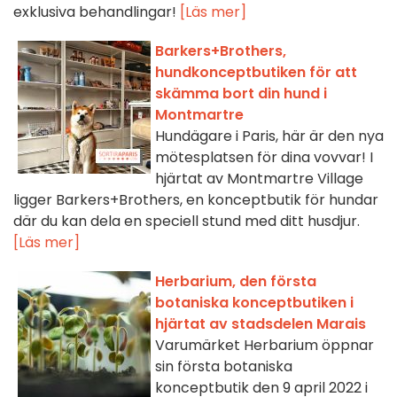
exklusiva behandlingar!
[Läs mer]
Barkers+Brothers,
hundkonceptbutiken för att
skämma bort din hund i
Montmartre
Hundägare i Paris, här är den nya
mötesplatsen för dina vovvar! I
hjärtat av Montmartre Village
ligger Barkers+Brothers, en konceptbutik för hundar
där du kan dela en speciell stund med ditt husdjur.
[Läs mer]
Herbarium, den första
botaniska konceptbutiken i
hjärtat av stadsdelen Marais
Varumärket Herbarium öppnar
sin första botaniska
konceptbutik den 9 april 2022 i