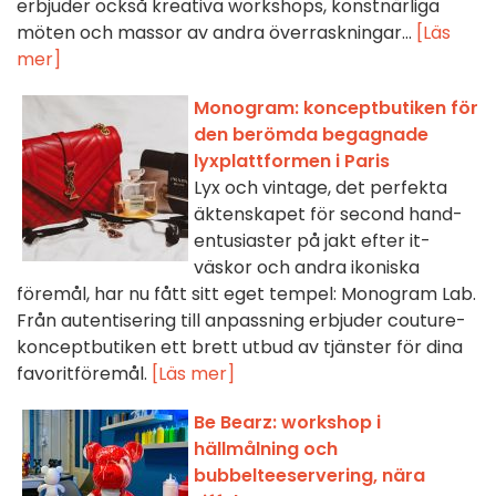
erbjuder också kreativa workshops, konstnärliga
möten och massor av andra överraskningar...
[Läs
mer]
Monogram: konceptbutiken för
den berömda begagnade
lyxplattformen i Paris
Lyx och vintage, det perfekta
äktenskapet för second hand-
entusiaster på jakt efter it-
väskor och andra ikoniska
föremål, har nu fått sitt eget tempel: Monogram Lab.
Från autentisering till anpassning erbjuder couture-
konceptbutiken ett brett utbud av tjänster för dina
favoritföremål.
[Läs mer]
Be Bearz: workshop i
hällmålning och
bubbelteeservering, nära