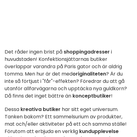
Det råder ingen brist på
shoppingadresser
i
huvudstaden! Konfektionsjättarnas butiker
överlappar varandra på Paris gator och är aldrig
tomma. Men hur är det med
originaliteten
? Är du
inte så förtjust i "får"-effekten? Föredrar du att gå
utanför allfarvägarna och upptäcka nya guldkorn?
Då finns det inget bättre än
konceptbutiker
!
Dessa
kreativa butiker
har sitt eget universum.
Tanken bakom? Ett sammelsurium av produkter,
mat och/eller aktiviteter på ett och samma ställe!
Förutom att erbjuda en verklig
kundupplevelse