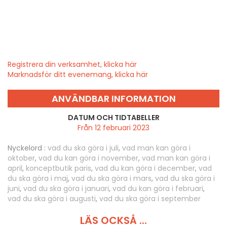
Registrera din verksamhet, klicka här
Marknadsför ditt evenemang, klicka här
ANVÄNDBAR INFORMATION
DATUM OCH TIDTABELLER
Från 12 februari 2023
Nyckelord :
vad du ska göra i juli
,
vad man kan göra i
oktober
,
vad du kan göra i november
,
vad man kan göra i
april
,
konceptbutik paris
,
vad du kan göra i december
,
vad
du ska göra i maj
,
vad du ska göra i mars
,
vad du ska göra i
juni
,
vad du ska göra i januari
,
vad du kan göra i februari
,
vad du ska göra i augusti
,
vad du ska göra i september
LÄS OCKSÅ ...