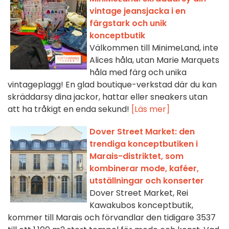
vintage jeansjacka i en
färgstark och unik
konceptbutik
Välkommen till MinimeLand, inte
Alices håla, utan Marie Marquets
håla med färg och unika
vintageplagg! En glad boutique-verkstad där du kan
skräddarsy dina jackor, hattar eller sneakers utan
att ha tråkigt en enda sekund!
[Läs mer]
Dover Street Market: den
trendiga konceptbutiken i
Marais-distriktet, som
kombinerar mode, kaféer,
utställningar och konserter
Dover Street Market, Rei
Kawakubos konceptbutik,
kommer till Marais och förvandlar den tidigare 3537