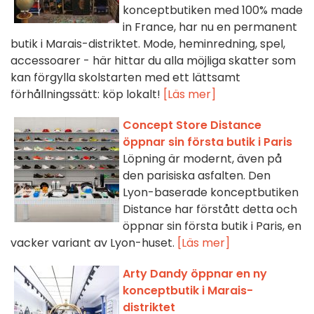
konceptbutiken med 100% made
in France, har nu en permanent
butik i Marais-distriktet. Mode, heminredning, spel,
accessoarer - här hittar du alla möjliga skatter som
kan förgylla skolstarten med ett lättsamt
förhållningssätt: köp lokalt!
[Läs mer]
Concept Store Distance
öppnar sin första butik i Paris
Löpning är modernt, även på
den parisiska asfalten. Den
Lyon-baserade konceptbutiken
Distance har förstått detta och
öppnar sin första butik i Paris, en
vacker variant av Lyon-huset.
[Läs mer]
Arty Dandy öppnar en ny
konceptbutik i Marais-
distriktet