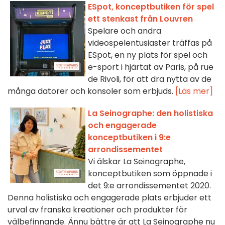
ESpot, konceptbutiken för spel
ett stenkast från Louvren
Spelare och andra
videospelentusiaster träffas på
ESpot, en ny plats för spel och
e-sport i hjärtat av Paris, på rue
de Rivoli, för att dra nytta av de
många datorer och konsoler som erbjuds.
[Läs mer]
La Seinographe: den holistiska
och engagerade
konceptbutiken i 9:e
arrondissementet
Vi älskar La Seinographe,
konceptbutiken som öppnade i
det 9:e arrondissementet 2020.
Denna holistiska och engagerade plats erbjuder ett
urval av franska kreationer och produkter för
välbefinnande. Ännu bättre är att La Seinographe nu