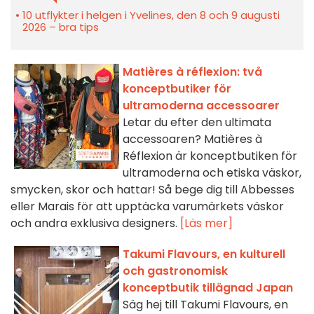
10 utflykter i helgen i Yvelines, den 8 och 9 augusti
2026 – bra tips
Matières à réflexion: två
konceptbutiker för
ultramoderna accessoarer
Letar du efter den ultimata
accessoaren? Matières à
Réflexion är konceptbutiken för
ultramoderna och etiska väskor,
smycken, skor och hattar! Så bege dig till Abbesses
eller Marais för att upptäcka varumärkets väskor
och andra exklusiva designers.
[Läs mer]
Takumi Flavours, en kulturell
och gastronomisk
konceptbutik tillägnad Japan
Säg hej till Takumi Flavours, en