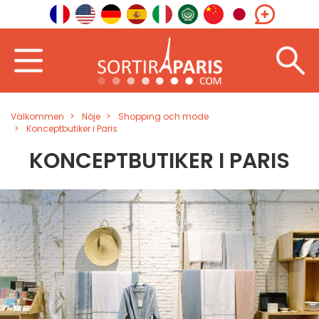
Välkommen
Nöje
Shopping och mode
Konceptbutiker i Paris
KONCEPTBUTIKER I PARIS