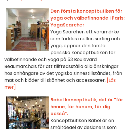
Den första konceptbutiken för
yoga och välbefinnande i Paris:
YogaSearcher
Yoga Searcher, ett varumärke
som föddes mellan surfing och
yoga, öppnar den första
parisiska konceptbutiken för
välbefinnande och yoga på 53 Boulevard
Beaumarchais för att tillfredsställa alla önskningar
hos anhängare av det yogiska sinnestillståndet, från
mat och kläder till skönhet och accessoarer.
[Läs
mer]
Babel konceptbutik, det är "för
henne, för honom, för dig
också".
Konceptbutiken Babel är en
smältdegel av designers som