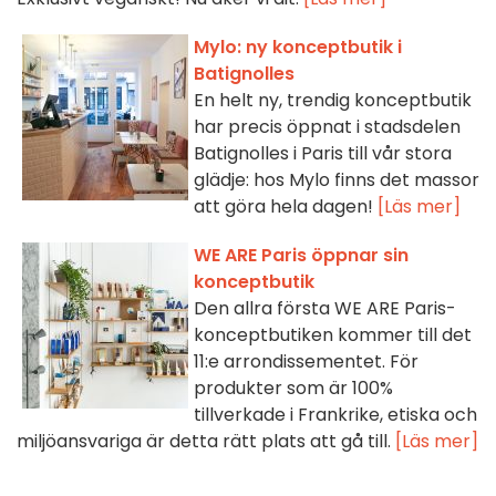
Mylo: ny konceptbutik i
Batignolles
En helt ny, trendig konceptbutik
har precis öppnat i stadsdelen
Batignolles i Paris till vår stora
glädje: hos Mylo finns det massor
att göra hela dagen!
[Läs mer]
WE ARE Paris öppnar sin
konceptbutik
Den allra första WE ARE Paris-
konceptbutiken kommer till det
11:e arrondissementet. För
produkter som är 100%
tillverkade i Frankrike, etiska och
miljöansvariga är detta rätt plats att gå till.
[Läs mer]