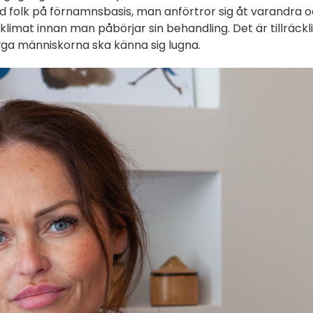
med folk på förnamnsbasis, man anförtror sig åt varandra 
 klimat innan man påbörjar sin behandling. Det är tillräckl
blyga människorna ska känna sig lugna.