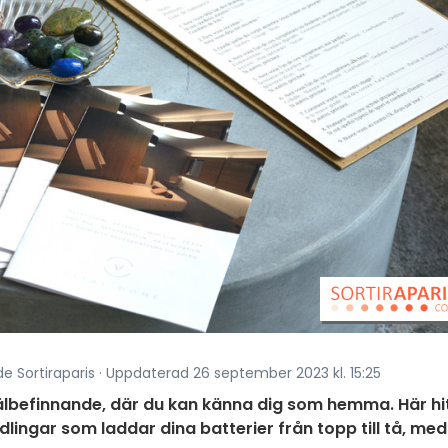
de Sortiraparis · Uppdaterad 26 september 2023 kl. 15:25
välbefinnande, där du kan känna dig som hemma. Här hi
dlingar som laddar dina batterier från topp till tå, med