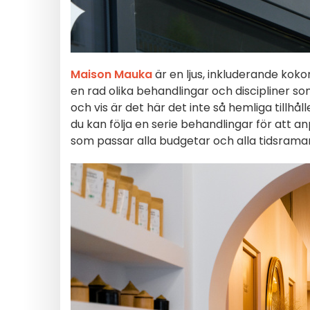
Maison Mauka
är en ljus, inkluderande koko
en rad olika behandlingar och discipliner so
och vis är det här det inte så hemliga tillh
du kan följa en serie behandlingar för att a
som passar alla budgetar och alla tidsramar