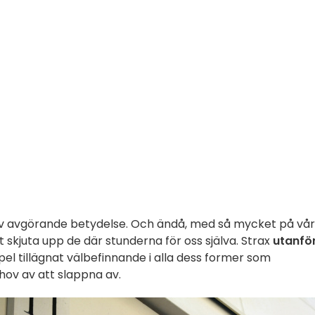
de av avgörande betydelse. Och ändå, med så mycket på vår
 skjuta upp de där stunderna för oss själva. Strax
utanfö
mpel tillägnat välbefinnande i alla dess former som
hov av att slappna av.