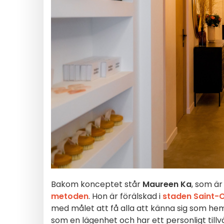
Bakom konceptet står
Maureen Ka
, som är
metoden
. Hon är förälskad i
staden Saint-
med målet att få alla att känna sig som he
som en lägenhet och har ett personligt til