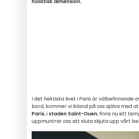
holistisk dimension.
I det hektiska livet i Paris är välbefinnan
bord, kommer vi ibland på oss själva med att
Paris
, i
staden Saint-Ouen
, finns nu ett te
uppmuntrar oss att sluta skjuta upp vårt be