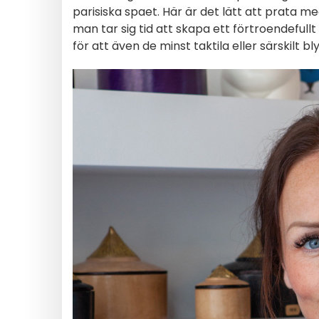
parisiska spaet. Här är det lätt att prata 
man tar sig tid att skapa ett förtroendefullt
för att även de minst taktila eller särskilt 