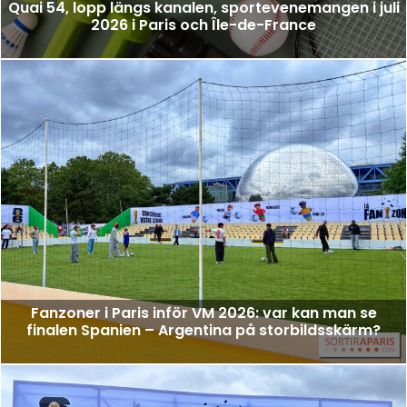
Quai 54, lopp längs kanalen, sportevenemangen i juli
2026 i Paris och Île-de-France
Fanzoner i Paris inför VM 2026: var kan man se
finalen Spanien – Argentina på storbildsskärm?