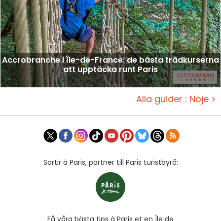
Accrobranche i Île-de-France: de bästa trädkurserna
att upptäcka runt Paris
Alla guider : Nöje >
Sortir à Paris, partner till Paris turistbyrå:
Få våra bästa tips à Paris et en Île de