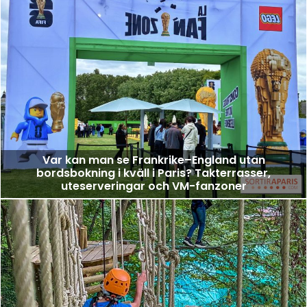
Var kan man se Frankrike–England utan
bordsbokning i kväll i Paris? Takterrasser,
uteserveringar och VM-fanzoner