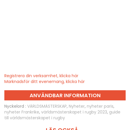
Registrera din verksamhet, klicka här
Marknadsför ditt evenemang, klicka här
ANVÄNDBAR INFORMATION
Nyckelord :
VÄRLDSMÄSTERSKAP
,
Nyheter
,
nyheter paris
,
nyheter Frankrike
,
världsmästerskapet i rugby 2023
,
guide
till världsmästerskapet i rugby