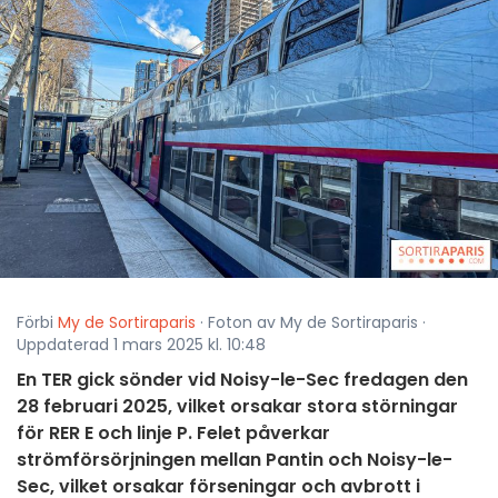
Förbi
My de Sortiraparis
· Foton av My de Sortiraparis ·
Uppdaterad 1 mars 2025 kl. 10:48
En TER gick sönder vid Noisy-le-Sec fredagen den
28 februari 2025, vilket orsakar stora störningar
för RER E och linje P. Felet påverkar
strömförsörjningen mellan Pantin och Noisy-le-
Sec, vilket orsakar förseningar och avbrott i