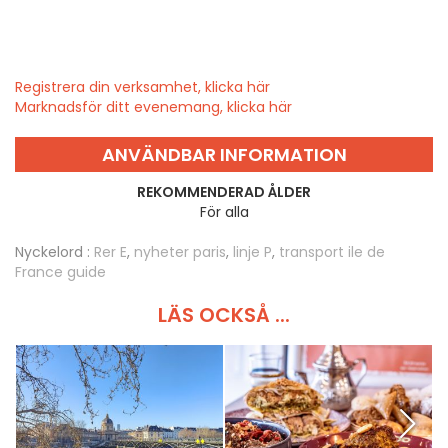
Registrera din verksamhet, klicka här
Marknadsför ditt evenemang, klicka här
ANVÄNDBAR INFORMATION
REKOMMENDERAD ÅLDER
För alla
Nyckelord :
Rer E
,
nyheter paris
,
linje P
,
transport ile de
France guide
LÄS OCKSÅ ...