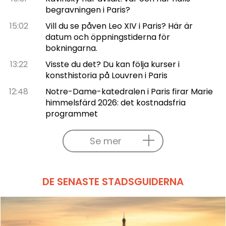
begravningen i Paris?
15:02
Vill du se påven Leo XIV i Paris? Här är
datum och öppningstiderna för
bokningarna.
13:22
Visste du det? Du kan följa kurser i
konsthistoria på Louvren i Paris
12:48
Notre-Dame-katedralen i Paris firar Marie
himmelsfärd 2026: det kostnadsfria
programmet
Se mer
DE SENASTE STADSGUIDERNA