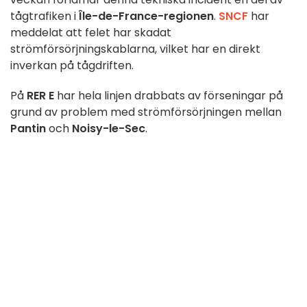
tågtrafiken i
Île-de-France-regionen
.
SNCF
har
meddelat att felet har skadat
strömförsörjningskablarna, vilket har en direkt
inverkan på tågdriften.
På
RER E
har hela linjen drabbats av förseningar på
grund av problem med strömförsörjningen mellan
Pantin
och
Noisy-le-Sec
.