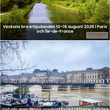
Veckans bra erbjudanden 10–16 augusti 2026 i Paris
och Île-de-France
Vad gör man denna onsdag i Paris? Utflykter och bra