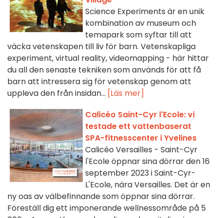
Science Experiments är en unik
kombination av museum och
temapark som syftar till att
väcka vetenskapen till liv för barn. Vetenskapliga
experiment, virtual reality, videomapping - här hittar
du all den senaste tekniken som används för att få
barn att intressera sig för vetenskap genom att
uppleva den från insidan...
[Läs mer]
Calicéo Saint-Cyr l'Ecole: vi
testade ett vattenbaserat
SPA-fitnesscenter i Yvelines
Calicéo Versailles - Saint-Cyr
l'Ecole öppnar sina dörrar den 16
september 2023 i Saint-Cyr-
L'Ecole, nära Versailles. Det är en
ny oas av välbefinnande som öppnar sina dörrar.
Föreställ dig ett imponerande wellnessområde på 5