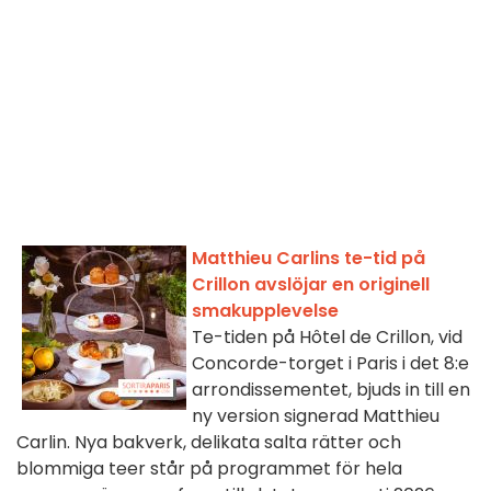
Matthieu Carlins te-tid på
Crillon avslöjar en originell
smakupplevelse
Te-tiden på Hôtel de Crillon, vid
Concorde-torget i Paris i det 8:e
arrondissementet, bjuds in till en
ny version signerad Matthieu
Carlin. Nya bakverk, delikata salta rätter och
blommiga teer står på programmet för hela