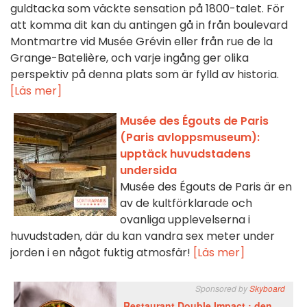
guldtacka som väckte sensation på 1800-talet. För
att komma dit kan du antingen gå in från boulevard
Montmartre vid Musée Grévin eller från rue de la
Grange-Batelière, och varje ingång ger olika
perspektiv på denna plats som är fylld av historia.
[Läs mer]
Musée des Égouts de Paris
(Paris avloppsmuseum):
upptäck huvudstadens
undersida
Musée des Égouts de Paris är en
av de kultförklarade och
ovanliga upplevelserna i
huvudstaden, där du kan vandra sex meter under
jorden i en något fuktig atmosfär!
[Läs mer]