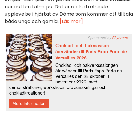
när natten faller på. Det är en förtrollande
upplevelse i hjärtat av Dôme som kommer att tilltala
både unga och gamla.
[Läs mer]