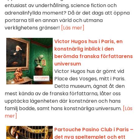
entusiast av underhållning, science fiction och
adrenalinfyllda moment? Då är det dags att öppna
portarna till en annan värld och utmana
verklighetens gränser!
[Läs mer]
Victor Hugos hus i Paris, en
konstnärlig inblick i den
berömda franska författarens
universum
Victor Hugos hus är gömt vid
Place des Vosges, mitt i Paris.
Detta museum, ägnat åt den
mest kända av de franska författarna, låter oss
upptäcka lägenheten där konstnären och hans
familj bodde, samt hans konstnärliga universum.
[Läs
mer]
Partouche Pasino Club i Paris –
det nya speltemplet och ett