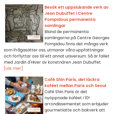
Besök ett uppslukande verk av
Jean Dubuffet i Centre
Pompidous permanenta
samlingar
Bland de permanenta
samlingarna på Centre Georges
Pompidou finns det många verk
som ifrågasätter oss, utmanar våra uppfattningar
och förflyttar oss till ett annat universum. Så är fallet
med Jardin d'Hiver av konstnären Jean Dubuffet.
[Läs mer]
Café Shin Paris, det läckra
kaféet mellan Paris och Seoul
Café Shin Paris är det
nyöppnade kaféet i 10ᵉ
arrondissementet som erbjuder
gourmetlatte och bakverk att