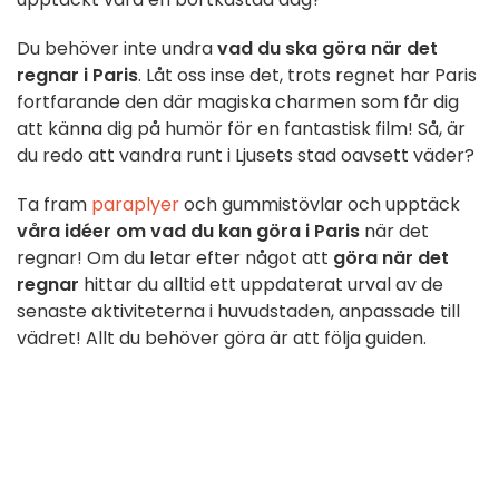
Du behöver inte undra
vad du ska göra när det
regnar i Paris
. Låt oss inse det, trots regnet har Paris
fortfarande den där magiska charmen som får dig
att känna dig på humör för en fantastisk film! Så, är
du redo att vandra runt i Ljusets stad oavsett väder?
Ta fram
paraplyer
och gummistövlar och upptäck
våra idéer om vad du kan göra i Paris
när det
regnar! Om du letar efter något att
göra när det
regnar
hittar du alltid ett uppdaterat urval av de
senaste aktiviteterna i huvudstaden, anpassade till
vädret! Allt du behöver göra är att följa guiden.