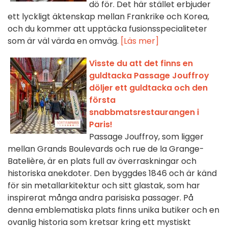
dö för. Det här stället erbjuder
ett lyckligt äktenskap mellan Frankrike och Korea,
och du kommer att upptäcka fusionsspecialiteter
som är väl värda en omväg.
[Läs mer]
Visste du att det finns en
guldtacka Passage Jouffroy
döljer ett guldtacka och den
första
snabbmatsrestaurangen i
Paris!
Passage Jouffroy, som ligger
mellan Grands Boulevards och rue de la Grange-
Batelière, är en plats full av överraskningar och
historiska anekdoter. Den byggdes 1846 och är känd
för sin metallarkitektur och sitt glastak, som har
inspirerat många andra parisiska passager. På
denna emblematiska plats finns unika butiker och en
ovanlig historia som kretsar kring ett mystiskt