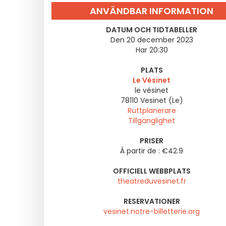
ANVÄNDBAR INFORMATION
DATUM OCH TIDTABELLER
Den 20 december 2023
Har 20:30
PLATS
Le Vésinet
le vésinet
78110
Vesinet (Le)
Ruttplanerare
Tillgänglighet
PRISER
À partir de : €42.9
OFFICIELL WEBBPLATS
theatreduvesinet.fr
RESERVATIONER
vesinet.notre-billetterie.org