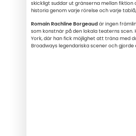
skickligt suddar ut gränserna mellan fiktion
historia genom varje rörelse och varje tablå,
Romain Rachline Borgeaud
är ingen främlin
som konstnär på den lokala teaterns scen. 
York, där han fick möjlighet att träna med
Broadways legendariska scener och gjorde a