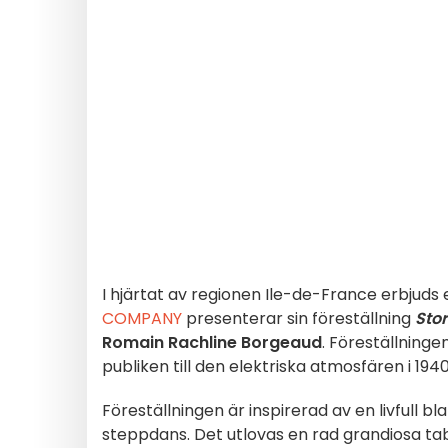
I hjärtat av regionen Ile-de-France erbjuds 
COMPANY
presenterar sin föreställning
Stor
Romain Rachline Borgeaud
. Föreställning
publiken till den elektriska atmosfären i 194
Föreställningen är inspirerad av en livfull b
steppdans. Det utlovas en rad grandiosa ta