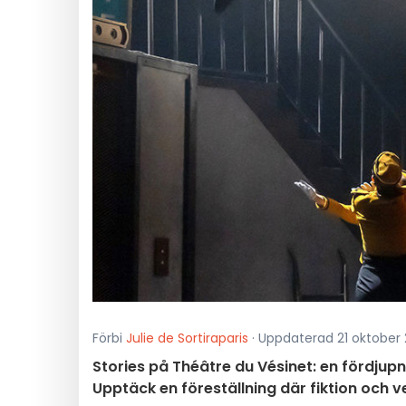
Förbi
Julie de Sortiraparis
· Uppdaterad 21 oktober 2
Stories på Théâtre du Vésinet: en fördjup
Upptäck en föreställning där fiktion och