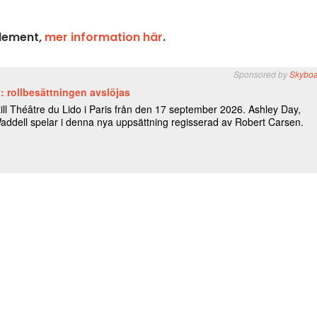
element,
mer information här
.