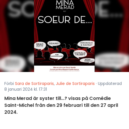
Förbi
Sara de Sortiraparis
,
Julie de Sortiraparis
· Uppdaterad
8 januari 2024 kl. 17:31
Mina Merad är syster till...? visas på Comédie
Saint-Michel från den 29 februari till den 27 april
2024.