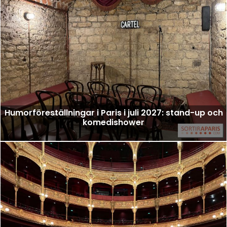
Humorföreställningar i Paris i juli 2027: stand-up och
komedishower