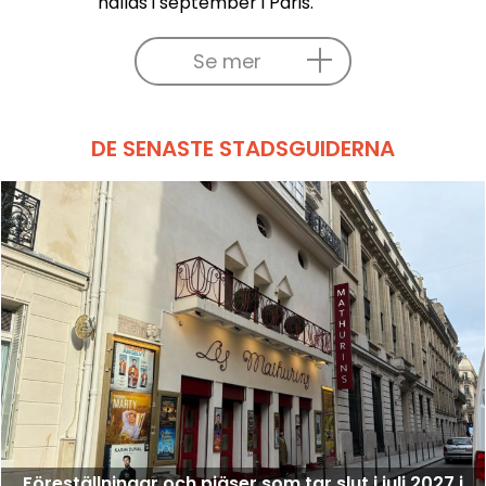
hållas i september i Paris.
Se mer
DE SENASTE STADSGUIDERNA
Föreställningar och pjäser som tar slut i juli 2027 i