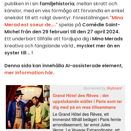
publiken in i sin
familjehistoria
, mellan skratt och
känslor, med en viss förmåga att förvandla en enkel
anekdot till ett roligt äventyr. Föreställningen
"Mina
Merad est soeur de...."
spelas på
Comédie Saint-
Michel
från den 29 februari till den 27 april 2024
.
Ett underbart tillfälle att fördjupa dig i
Mina Merads
kreativa och fängslande värld
, mycket mer än en
syster till .
..
!
Denna sida kan innehålla AI-assisterade element,
mer information här
.