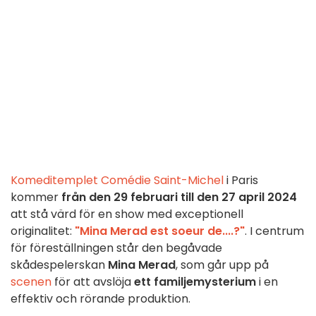
Komeditemplet
Comédie Saint-Michel
i Paris
kommer
från den 29 februari till den 27 april 2024
att stå värd för en show med exceptionell
originalitet:
"Mina Merad est soeur de....?"
. I centrum
för föreställningen står den begåvade
skådespelerskan
Mina Merad
, som går upp på
scenen
för att avslöja
ett familjemysterium
i en
effektiv och rörande produktion.