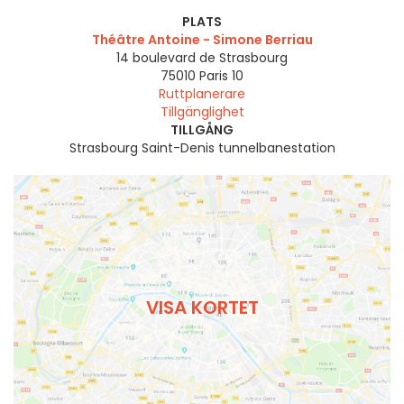
PLATS
Théâtre Antoine - Simone Berriau
14 boulevard de Strasbourg
75010
Paris 10
Ruttplanerare
Tillgänglighet
TILLGÅNG
Strasbourg Saint-Denis tunnelbanestation
VISA KORTET