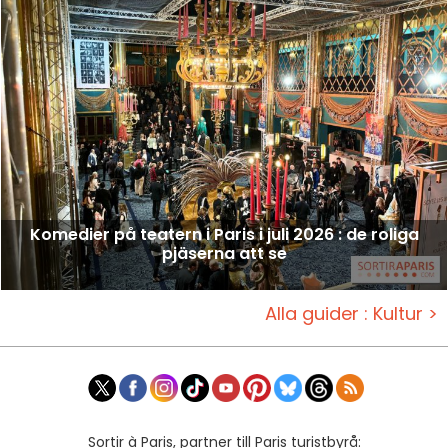
Komedier på teatern i Paris i juli 2026 : de roliga
pjäserna att se
Alla guider : Kultur >
Sortir à Paris, partner till Paris turistbyrå: