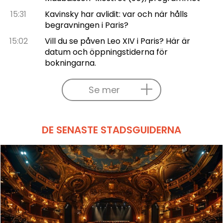
15:31
Kavinsky har avlidit: var och när hålls
begravningen i Paris?
15:02
Vill du se påven Leo XIV i Paris? Här är
datum och öppningstiderna för
bokningarna.
Se mer
DE SENASTE STADSGUIDERNA