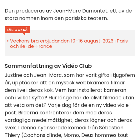
Den produceras av Jean-Marc Dumontet, ett av de
stora namnen inom den parisiska teatern.
LÄS OCKSÅ
Veckans bra erbjudanden 10–16 augusti 2026 i Paris
och Île-de-France
Sammanfattning av Vidéo Club
Justine och Jean-Marc, som har varit gifta i tjugofem
år, upptäcker att en mystisk webbkamera filmar
dem live i deras kök. Vem har installerat kameran
och i vilket syfte? Hur länge har de blivit filmade utan
att veta om det? Varje dag får de en ny video via e-
post. Bilderna konfronterar dem med deras
vardagliga medelmåttighet, deras lögner och deras
svek. I denna nyanserade komedi från
Sébastien
Thiery (Cochons d'Inde, Momo, Deux hommes tout