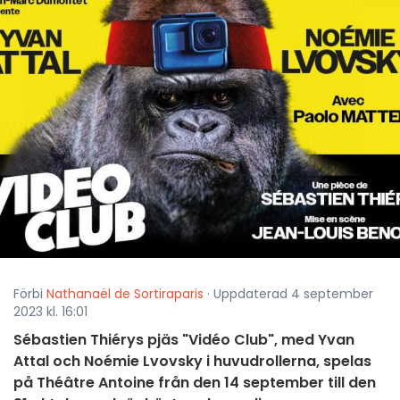
Förbi
Nathanaël de Sortiraparis
· Uppdaterad 4 september
2023 kl. 16:01
Sébastien Thiérys pjäs "Vidéo Club", med Yvan
Attal och Noémie Lvovsky i huvudrollerna, spelas
på Théâtre Antoine från den 14 september till den