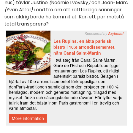
nus) tävlar Justine
(
Noémie Lvovsky
)
och Jean-Marc
(
Yvan Attal
)
i ond tro om att rättfärdiga sanningar
som aldrig borde ha kommit ut. Kan ett par motstå
total transparens?