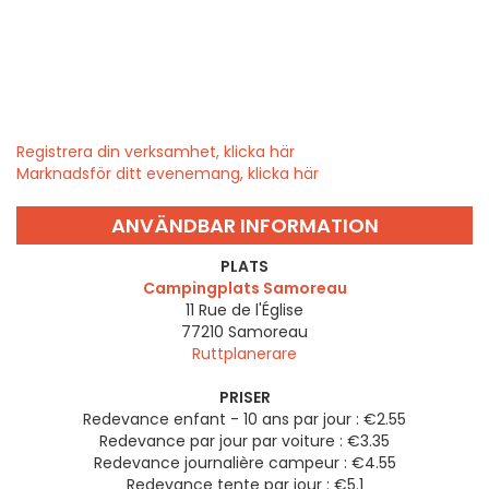
Registrera din verksamhet, klicka här
Marknadsför ditt evenemang, klicka här
ANVÄNDBAR INFORMATION
PLATS
Campingplats Samoreau
11 Rue de l'Église
77210
Samoreau
Ruttplanerare
PRISER
Redevance enfant - 10 ans par jour : €2.55
Redevance par jour par voiture : €3.35
Redevance journalière campeur : €4.55
Redevance tente par jour : €5.1