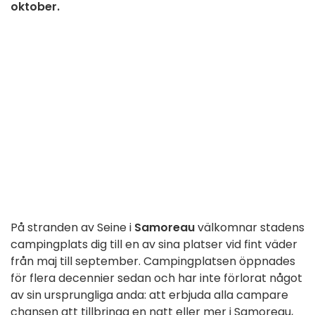
oktober.
På stranden av Seine i
Samoreau
välkomnar stadens
campingplats dig till en av sina platser vid fint väder
från maj till september. Campingplatsen öppnades
för flera decennier sedan och har inte förlorat något
av sin ursprungliga anda: att erbjuda alla campare
chansen att tillbringa en natt eller mer i Samoreau,