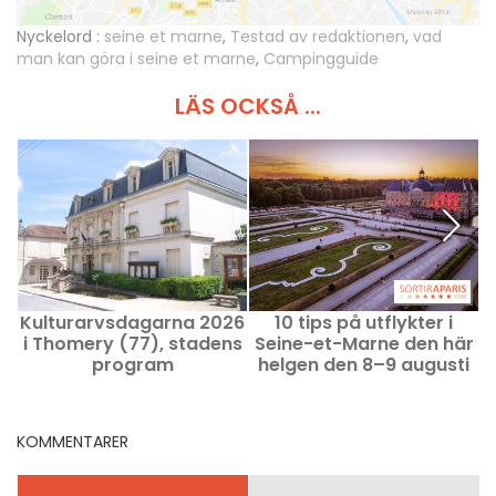
Nyckelord :
seine et marne
,
Testad av redaktionen
,
vad
man kan göra i seine et marne
,
Campingguide
LÄS OCKSÅ ...
Kulturarvsdagarna 2026
10 tips på utflykter i
i Thomery (77), stadens
Seine-et-Marne den här
program
helgen den 8–9 augusti
2026 (77)
KOMMENTARER