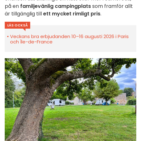
på en
familjevänlig campingplats
som framför allt
är tillgänglig till
ett mycket rimligt pris
.
LÄS OCKSÅ
Veckans bra erbjudanden 10–16 augusti 2026 i Paris
och Île-de-France