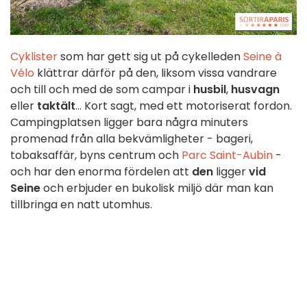
Cyklister
som har gett sig ut på cykelleden
Seine à
Vélo
klättrar därför på den, liksom vissa vandrare
och till och med de som campar i
husbil
,
husvagn
eller
taktält
... Kort sagt, med ett motoriserat fordon.
Campingplatsen ligger bara några minuters
promenad från alla bekvämligheter - bageri,
tobaksaffär, byns centrum och
Parc Saint-Aubin
-
och har den enorma fördelen att
den
ligger
vid
Seine
och erbjuder en bukolisk miljö där man kan
tillbringa en natt utomhus.