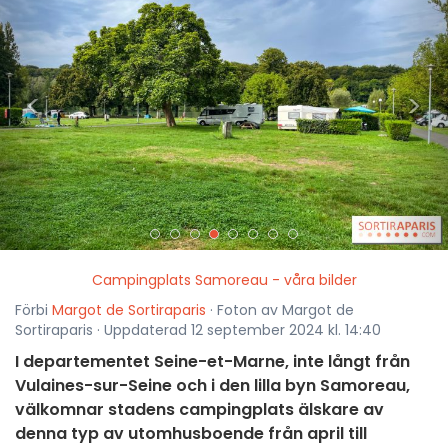
<
>
Campingplats Samoreau - våra bilder
Förbi
Margot de Sortiraparis
· Foton av Margot de
Sortiraparis · Uppdaterad 12 september 2024 kl. 14:40
I departementet Seine-et-Marne, inte långt från
Vulaines-sur-Seine och i den lilla byn Samoreau,
välkomnar stadens campingplats älskare av
denna typ av utomhusboende från april till