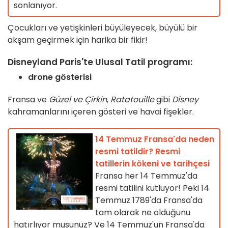
sonlanıyor.
Çocukları ve yetişkinleri büyüleyecek, büyülü bir
akşam geçirmek için harika bir fikir!
Disneyland Paris'te Ulusal Tatil programı:
drone gösterisi
Fransa ve
Güzel ve Çirkin
,
Ratatouille
gibi
Disney
kahramanlarını içeren gösteri ve havai fişekler.
14 Temmuz Fransa'da neden
resmi tatildir? Resmi
tatillerin kökeni ve tarihçesi
Fransa her 14 Temmuz'da
resmi tatilini kutluyor! Peki 14
Temmuz 1789'da Fransa'da
tam olarak ne olduğunu
hatırlıyor musunuz? Ve 14 Temmuz'un Fransa'da