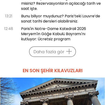
misiniz? Rezervasyonların açılacağı tarih ve
saat işte.
13:21
Bunu biliyor muydunuz? Paris’teki Louvre’de
sanat tarihi dersleri alabilirsiniz.
12:48
Paris'in Notre-Dame Katedrali 2026
Meryem'in Göğe Kabulü Bayramı'nı
kutluyor: Ücretsiz program
Daha fazla gör
EN SON ŞEHIR KILAVUZLARI