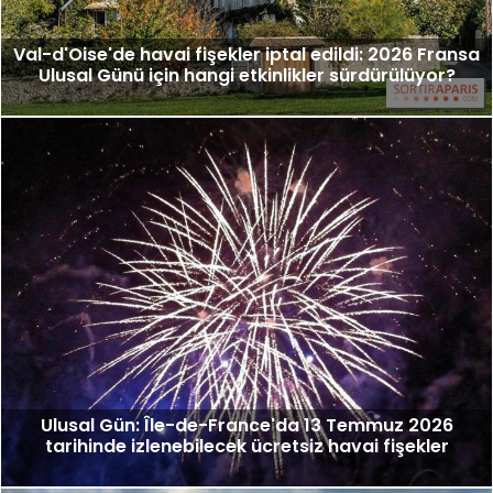
Val-d'Oise'de havai fişekler iptal edildi: 2026 Fransa
Ulusal Günü için hangi etkinlikler sürdürülüyor?
Ulusal Gün: Île-de-France'da 13 Temmuz 2026
tarihinde izlenebilecek ücretsiz havai fişekler