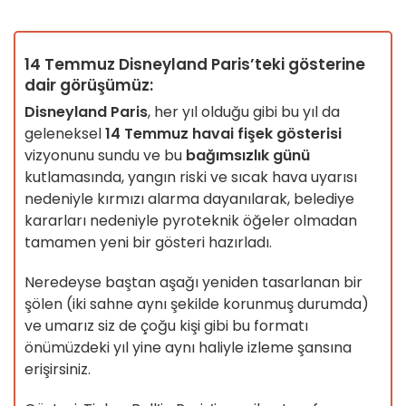
14 Temmuz Disneyland Paris’teki gösterine
dair görüşümüz:
Disneyland Paris
, her yıl olduğu gibi bu yıl da
geleneksel
14 Temmuz havai fişek gösterisi
vizyonunu sundu ve bu
bağımsızlık günü
kutlamasında, yangın riski ve sıcak hava uyarısı
nedeniyle kırmızı alarma dayanılarak, belediye
kararları nedeniyle pyroteknik öğeler olmadan
tamamen yeni bir gösteri hazırladı.
Neredeyse baştan aşağı yeniden tasarlanan bir
şölen (iki sahne aynı şekilde korunmuş durumda)
ve umarız siz de çoğu kişi gibi bu formatı
önümüzdeki yıl yine aynı haliyle izleme şansına
erişirsiniz.