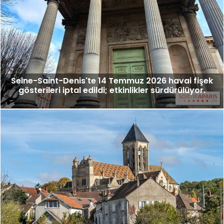
Seine-Saint-Denis'te 14 Temmuz 2026 havai fişek
gösterileri iptal edildi; etkinlikler sürdürülüyor.