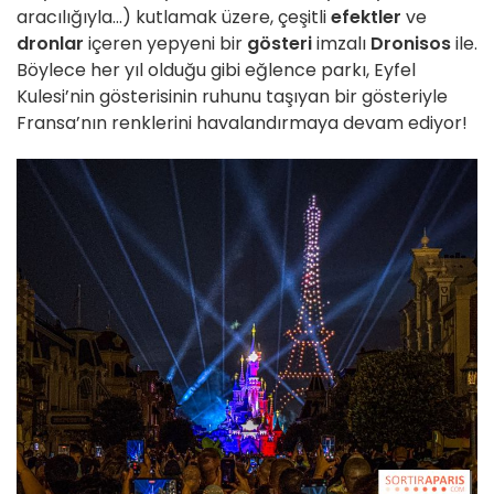
aracılığıyla...) kutlamak üzere, çeşitli
efektler
ve
dronlar
içeren yepyeni bir
gösteri
imzalı
Dronisos
ile.
Böylece her yıl olduğu gibi eğlence parkı, Eyfel
Kulesi’nin gösterisinin ruhunu taşıyan bir gösteriyle
Fransa’nın renklerini havalandırmaya devam ediyor!