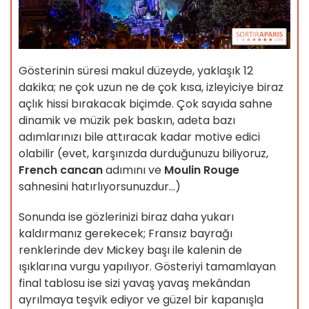
Gösterinin süresi makul düzeyde, yaklaşık 12
dakika; ne çok uzun ne de çok kısa, izleyiciye biraz
açlık hissi bırakacak biçimde. Çok sayıda sahne
dinamik ve müzik pek baskın, adeta bazı
adımlarınızı bile attıracak kadar motive edici
olabilir (evet, karşınızda durduğunuzu biliyoruz,
French cancan
adımını ve
Moulin Rouge
sahnesini hatırlıyorsunuzdur…)
Sonunda ise gözlerinizi biraz daha yukarı
kaldırmanız gerekecek; Fransız bayrağı
renklerinde dev Mickey başı ile kalenin de
ışıklarına vurgu yapılıyor. Gösteriyi tamamlayan
final tablosu ise sizi yavaş yavaş mekândan
ayrılmaya teşvik ediyor ve güzel bir kapanışla