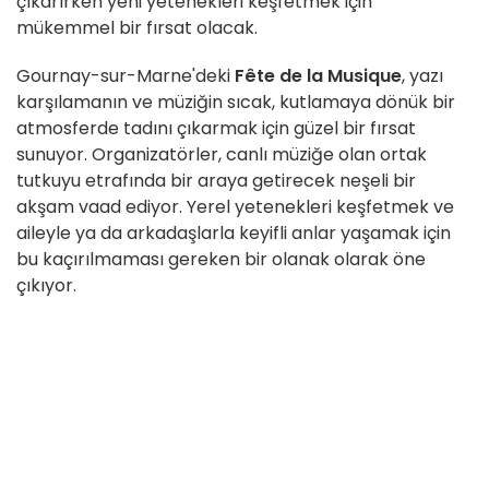
çıkarırken yeni yetenekleri keşfetmek için
mükemmel bir fırsat olacak.
Gournay-sur-Marne'deki
Fête de la Musique
, yazı
karşılamanın ve müziğin sıcak, kutlamaya dönük bir
atmosferde tadını çıkarmak için güzel bir fırsat
sunuyor. Organizatörler, canlı müziğe olan ortak
tutkuyu etrafında bir araya getirecek neşeli bir
akşam vaad ediyor. Yerel yetenekleri keşfetmek ve
aileyle ya da arkadaşlarla keyifli anlar yaşamak için
bu kaçırılmaması gereken bir olanak olarak öne
çıkıyor.