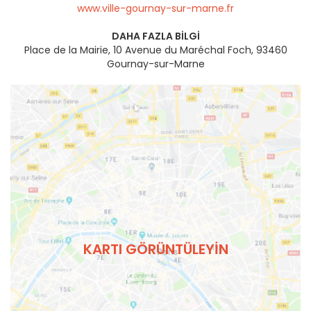
www.ville-gournay-sur-marne.fr
DAHA FAZLA BILGI
Place de la Mairie, 10 Avenue du Maréchal Foch, 93460
Gournay-sur-Marne
KARTI GÖRÜNTÜLEYIN