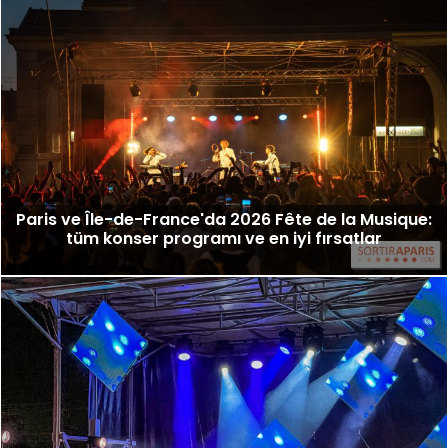
Paris ve Île-de-France'da 2026 Fête de la Musique:
tüm konser programı ve en iyi fırsatlar