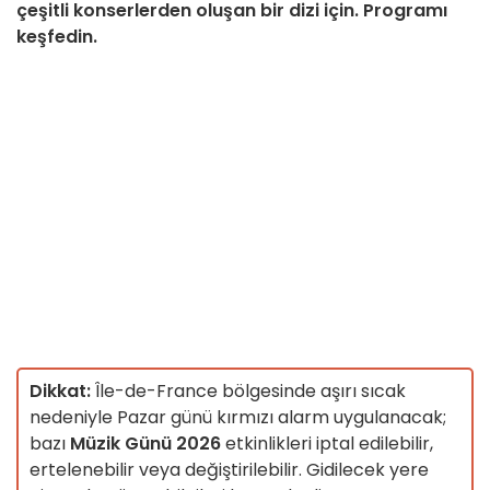
çeşitli konserlerden oluşan bir dizi için. Programı
keşfedin.
Dikkat:
Île-de-France bölgesinde aşırı sıcak
nedeniyle Pazar günü kırmızı alarm uygulanacak;
bazı
Müzik Günü 2026
etkinlikleri iptal edilebilir,
ertelenebilir veya değiştirilebilir. Gidilecek yere