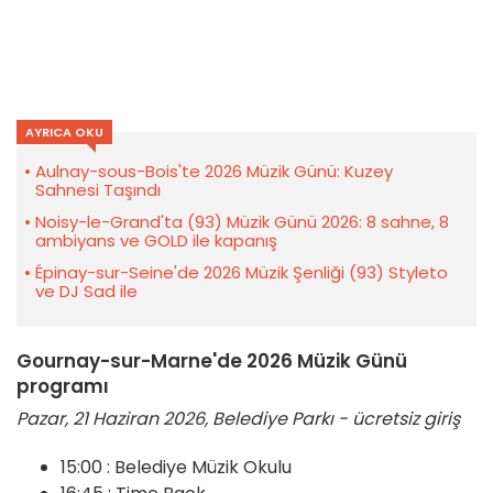
AYRICA OKU
Aulnay-sous-Bois'te 2026 Müzik Günü: Kuzey
Sahnesi Taşındı
Noisy-le-Grand'ta (93) Müzik Günü 2026: 8 sahne, 8
ambiyans ve GOLD ile kapanış
Épinay-sur-Seine'de 2026 Müzik Şenliği (93) Styleto
ve DJ Sad ile
Gournay-sur-Marne'de 2026 Müzik Günü
programı
Pazar, 21 Haziran 2026, Belediye Parkı - ücretsiz giriş
15:00 : Belediye Müzik Okulu