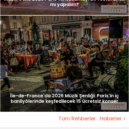
mı yapalım?
Île-de-France'da 2026 Müzik Şenliği: Paris'in iç
banliyölerinde keşfedilecek 15 ücretsiz konser
Tüm Rehberler : Haberler >