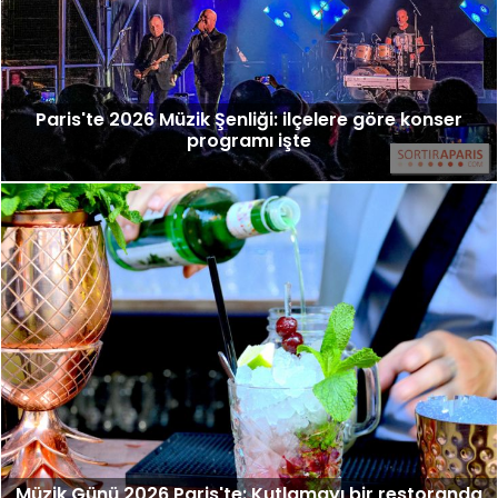
Paris'te 2026 Müzik Şenliği: ilçelere göre konser
programı işte
Müzik Günü 2026 Paris'te: Kutlamayı bir restoranda