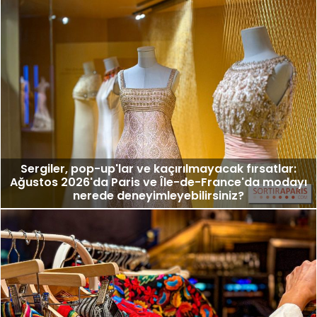
Sergiler, pop-up'lar ve kaçırılmayacak fırsatlar:
Ağustos 2026'da Paris ve Île-de-France'da modayı
nerede deneyimleyebilirsiniz?