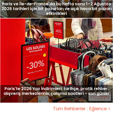
Paris ve Île-de-France'da bu hafta sonu 1–2 Ağustos
2026 tarihleri için bit pazarları ve açık hava bit pazarı
etkinlikleri
Paris'te 2026 Yaz İndirimleri: tarihçe, pratik rehber,
alışveriş merkezlerinin çalışma saatleri - son günler
Tüm Rehberler : Eğlence >