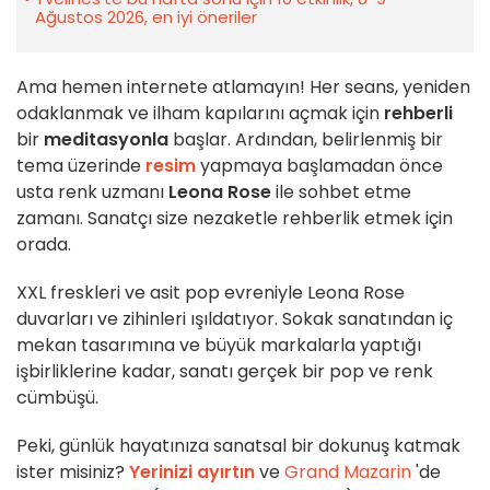
Ağustos 2026, en iyi öneriler
Ama hemen internete atlamayın! Her seans, yeniden
odaklanmak ve ilham kapılarını açmak için
rehberli
bir
meditasyonla
başlar. Ardından, belirlenmiş bir
tema üzerinde
resim
yapmaya başlamadan önce
usta renk uzmanı
Leona Rose
ile sohbet etme
zamanı. Sanatçı size nezaketle rehberlik etmek için
orada.
XXL freskleri ve asit pop evreniyle Leona Rose
duvarları ve zihinleri ışıldatıyor. Sokak sanatından iç
mekan tasarımına ve büyük markalarla yaptığı
işbirliklerine kadar, sanatı gerçek bir pop ve renk
cümbüşü.
Peki, günlük hayatınıza sanatsal bir dokunuş katmak
ister misiniz?
Yerinizi ayırtın
ve
Grand Mazarin
'de