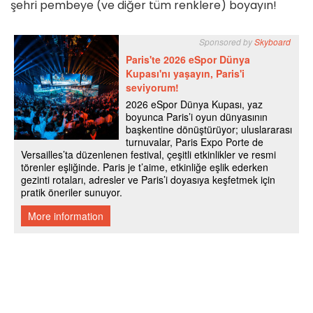
şehri pembeye (ve diğer tüm renklere) boyayın!