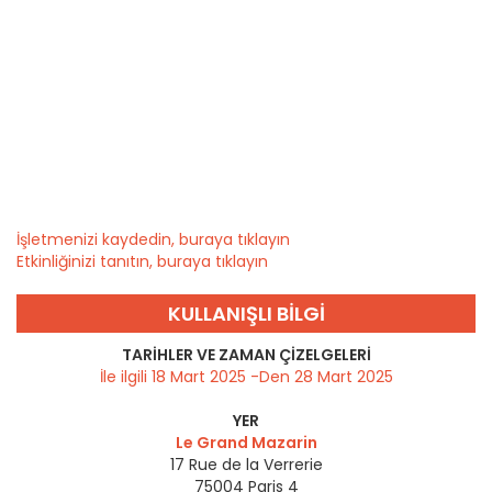
İşletmenizi kaydedin, buraya tıklayın
Etkinliğinizi tanıtın, buraya tıklayın
KULLANIŞLI BILGI
TARIHLER VE ZAMAN ÇIZELGELERI
İle ilgili 18 Mart 2025 -Den 28 Mart 2025
YER
Le Grand Mazarin
17 Rue de la Verrerie
75004
Paris 4