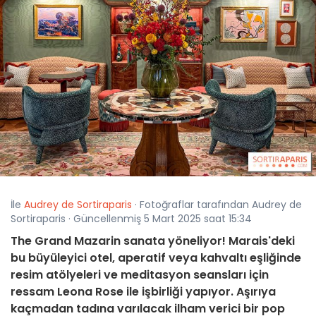
İle
Audrey de Sortiraparis
· Fotoğraflar tarafından Audrey de
Sortiraparis · Güncellenmiş 5 Mart 2025 saat 15:34
The Grand Mazarin sanata yöneliyor! Marais'deki
bu büyüleyici otel, aperatif veya kahvaltı eşliğinde
resim atölyeleri ve meditasyon seansları için
ressam Leona Rose ile işbirliği yapıyor. Aşırıya
kaçmadan tadına varılacak ilham verici bir pop