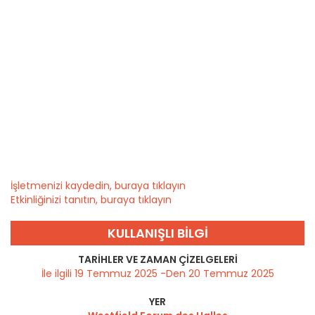
İşletmenizi kaydedin, buraya tıklayın
Etkinliğinizi tanıtın, buraya tıklayın
KULLANIŞLI BILGI
TARIHLER VE ZAMAN ÇIZELGELERI
İle ilgili 19 Temmuz 2025 -Den 20 Temmuz 2025
YER