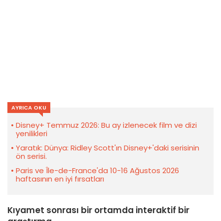
AYRICA OKU
Disney+ Temmuz 2026: Bu ay izlenecek film ve dizi
yenilikleri
Yaratık: Dünya: Ridley Scott'ın Disney+'daki serisinin
ön serisi.
Paris ve Île-de-France'da 10-16 Ağustos 2026
haftasının en iyi fırsatları
Kıyamet sonrası bir ortamda interaktif bir