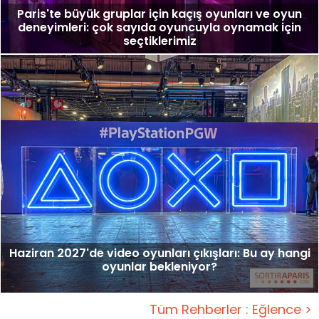
Paris'te büyük gruplar için kaçış oyunları ve oyun
deneyimleri: çok sayıda oyuncuyla oynamak için
seçtiklerimiz
Haziran 2027'de video oyunları çıkışları: Bu ay hangi
oyunlar bekleniyor?
Tüm Rehberler : Eğlence >