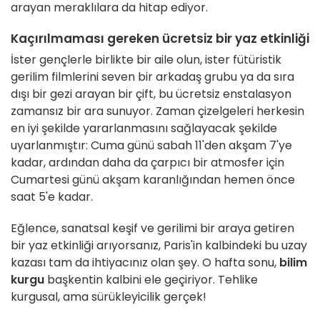
arayan meraklılara da hitap ediyor.
Kaçırılmaması gereken ücretsiz bir yaz etkinliği
İster gençlerle birlikte bir aile olun, ister fütüristik
gerilim filmlerini seven bir arkadaş grubu ya da sıra
dışı bir gezi arayan bir çift, bu ücretsiz enstalasyon
zamansız bir ara sunuyor. Zaman çizelgeleri herkesin
en iyi şekilde yararlanmasını sağlayacak şekilde
uyarlanmıştır: Cuma günü sabah 11'den akşam 7'ye
kadar, ardından daha da çarpıcı bir atmosfer için
Cumartesi günü akşam karanlığından hemen önce
saat 5'e kadar.
Eğlence, sanatsal keşif ve gerilimi bir araya getiren
bir yaz etkinliği arıyorsanız, Paris'in kalbindeki bu uzay
kazası tam da ihtiyacınız olan şey. O hafta sonu,
bilim
kurgu
başkentin kalbini ele geçiriyor. Tehlike
kurgusal, ama sürükleyicilik gerçek!