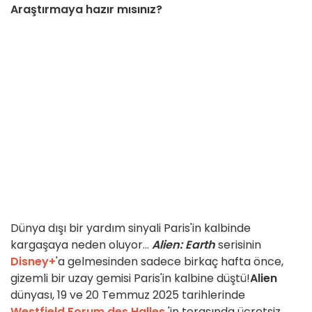
Araştırmaya hazır mısınız?
Dünya dışı bir yardım sinyali Paris'in kalbinde
kargaşaya neden oluyor...
Alien: Earth
serisinin
Disney+
'a gelmesinden sadece birkaç hafta önce,
gizemli bir uzay gemisi Paris'in kalbine düştü!
Alien
dünyası, 19 ve 20 Temmuz 2025 tarihlerinde
Westfield
Forum des Halles
'in terasında ücretsiz