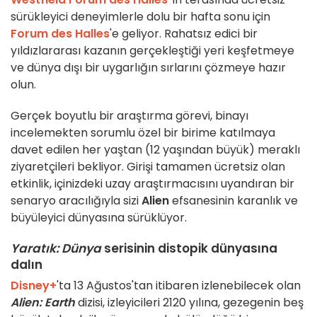
sürükleyici deneyimlerle dolu bir hafta sonu için
Forum
des Halles
'e geliyor. Rahatsız edici bir
yıldızlararası kazanın gerçekleştiği yeri keşfetmeye
ve dünya dışı bir uygarlığın sırlarını çözmeye hazır
olun.
Gerçek boyutlu bir araştırma görevi, binayı
incelemekten sorumlu özel bir birime katılmaya
davet edilen her yaştan (12 yaşından büyük) meraklı
ziyaretçileri bekliyor. Girişi tamamen ücretsiz olan
etkinlik, içinizdeki uzay araştırmacısını uyandıran bir
senaryo aracılığıyla sizi
Alien
efsanesinin karanlık ve
büyüleyici dünyasına sürüklüyor.
Yaratık: Dünya
serisinin distopik dünyasına
dalın
Disney+
'ta 13 Ağustos'tan itibaren izlenebilecek olan
Alien: Earth
dizisi, izleyicileri 2120 yılına, gezegenin beş