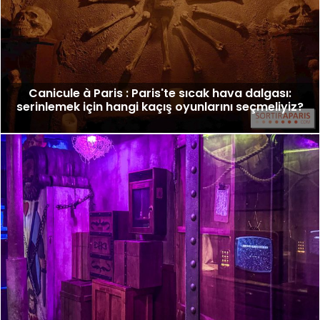
Canicule à Paris : Paris'te sıcak hava dalgası:
serinlemek için hangi kaçış oyunlarını seçmeliyiz?