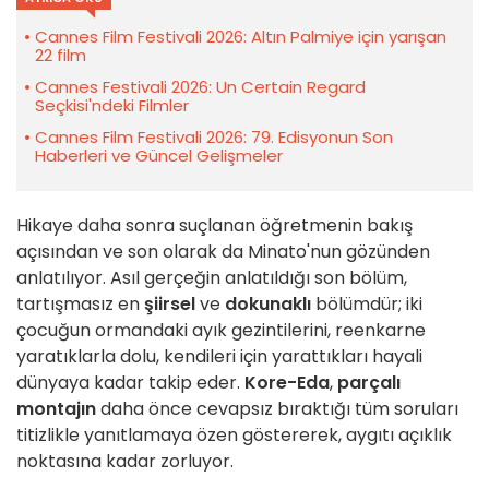
Cannes Film Festivali 2026: Altın Palmiye için yarışan
22 film
Cannes Festivali 2026: Un Certain Regard
Seçkisi'ndeki Filmler
Cannes Film Festivali 2026: 79. Edisyonun Son
Haberleri ve Güncel Gelişmeler
Hikaye daha sonra suçlanan öğretmenin bakış
açısından ve son olarak da Minato'nun gözünden
anlatılıyor. Asıl gerçeğin anlatıldığı son bölüm,
tartışmasız en
şiirsel
ve
dokunaklı
bölümdür; iki
çocuğun ormandaki ayık gezintilerini, reenkarne
yaratıklarla dolu, kendileri için yarattıkları hayali
dünyaya kadar takip eder.
Kore-Eda
,
parçalı
montajın
daha önce cevapsız bıraktığı tüm soruları
titizlikle yanıtlamaya özen göstererek, aygıtı açıklık
noktasına kadar zorluyor.