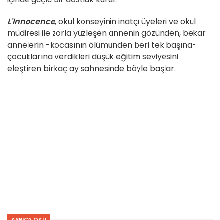
L'Innocence
, okul konseyinin inatçı üyeleri ve okul
müdiresi ile zorla yüzleşen annenin gözünden, bekar
annelerin -kocasının ölümünden beri tek başına-
çocuklarına verdikleri düşük eğitim seviyesini
eleştiren birkaç ay sahnesinde böyle başlar.
AYRICA OKU