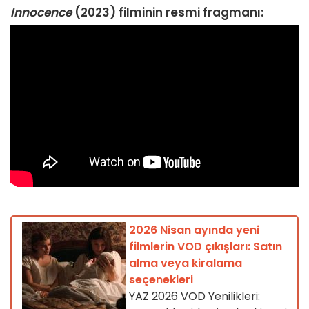
Innocence
(2023) filminin resmi fragmanı:
2026 Nisan ayında yeni
filmlerin VOD çıkışları: Satın
alma veya kiralama
seçenekleri
YAZ 2026 VOD Yenilikleri: