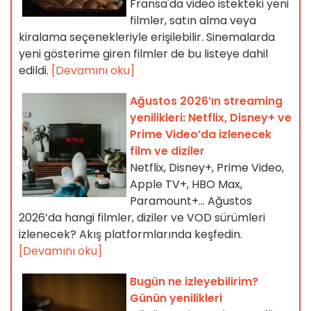
Fransa'da video istekteki yeni
filmler, satın alma veya
kiralama seçenekleriyle erişilebilir. Sinemalarda
yeni gösterime giren filmler de bu listeye dahil
edildi.
[Devamını oku]
Ağustos 2026’ın streaming
yenilikleri: Netflix, Disney+ ve
Prime Video’da izlenecek
film ve diziler
Netflix, Disney+, Prime Video,
Apple TV+, HBO Max,
Paramount+… Ağustos
2026’da hangi filmler, diziler ve VOD sürümleri
izlenecek? Akış platformlarında keşfedin.
[Devamını oku]
Bugün ne izleyebilirim?
Günün yenilikleri