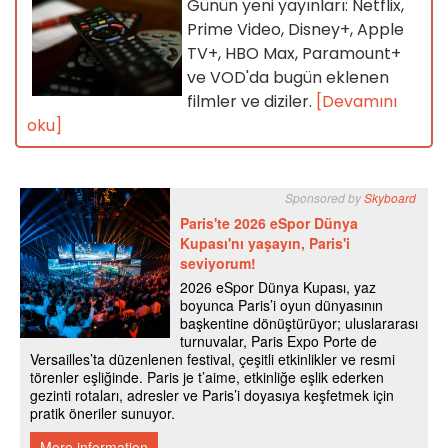
Günün yeni yayınları: Netflix,
Prime Video, Disney+, Apple
TV+, HBO Max, Paramount+
ve VOD'da bugün eklenen
filmler ve diziler.
[Devamını
oku]