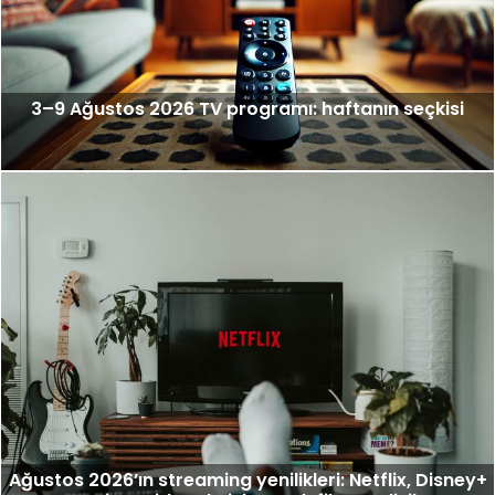
3–9 Ağustos 2026 TV programı: haftanın seçkisi
Ağustos 2026’ın streaming yenilikleri: Netflix, Disney+