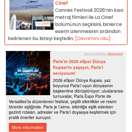
Cinef
Cannes Festivali 2026’nin kısa
metraj filmleri ile La Cinef
bölümünün seçkisini, binlerce
eserin izlenmesinin ardından
belirlenen bu listeyi keşfedin.
[Devamını oku]