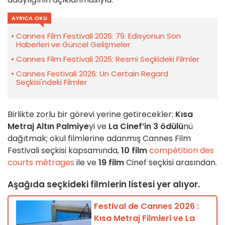
AYRICA OKU
Cannes Film Festivali 2026: 79. Edisyonun Son
Haberleri ve Güncel Gelişmeler
Cannes Film Festivali 2026: Resmi Seçkideki Filmler
Cannes Festivali 2026: Un Certain Regard
Seçkisi'ndeki Filmler
Birlikte zorlu bir görevi yerine getirecekler:
Kısa
Metraj Altın Palmiye
yi ve
La Cinef’in 3 ödülü
nü
dağıtmak; okul filmlerine adanmış Cannes Film
Festivali seçkisi kapsamında,
10 film
compétition des
courts métrages
ile ve
19 film
Cinef seçkisi arasından.
Aşağıda seçkideki filmlerin listesi yer alıyor.
Festival de Cannes 2026 :
Kısa Metraj Filmleri ve La