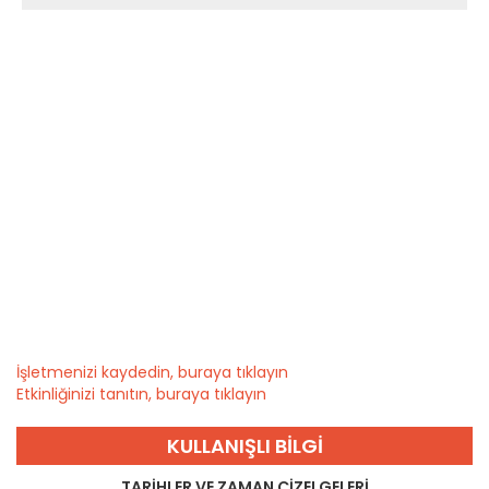
İşletmenizi kaydedin, buraya tıklayın
Etkinliğinizi tanıtın, buraya tıklayın
KULLANIŞLI BILGI
TARIHLER VE ZAMAN ÇIZELGELERI