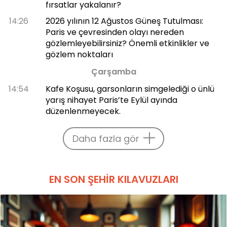
fırsatlar yakalanır?
14:26
2026 yılının 12 Ağustos Güneş Tutulması:
Paris ve çevresinden olayı nereden
gözlemleyebilirsiniz? Önemli etkinlikler ve
gözlem noktaları
Çarşamba
14:54
Kafe Koşusu, garsonların simgelediği o ünlü
yarış nihayet Paris’te Eylül ayında
düzenlenmeyecek.
Daha fazla gör
EN SON ŞEHIR KILAVUZLARI