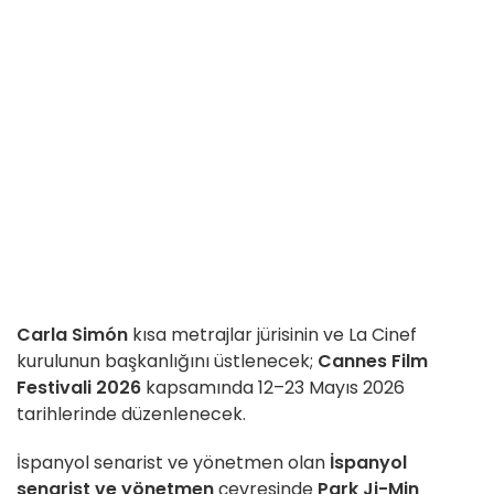
Carla Simón
kısa metrajlar jürisinin ve La Cinef
kurulunun başkanlığını üstlenecek;
Cannes Film
Festivali 2026
kapsamında 12–23 Mayıs 2026
tarihlerinde düzenlenecek.
İspanyol senarist ve yönetmen olan
İspanyol
senarist ve yönetmen
çevresinde
Park Ji-Min