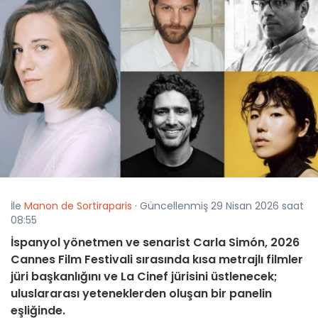
İle
Manon de Sortiraparis
· Güncellenmiş 29 Nisan 2026 saat
08:55
İspanyol yönetmen ve senarist Carla Simón, 2026
Cannes Film Festivali sırasında kısa metrajlı filmler
jüri başkanlığını ve La Cinef jürisini üstlenecek;
uluslararası yeteneklerden oluşan bir panelin
eşliğinde.