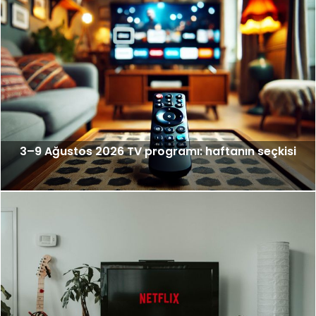
3–9 Ağustos 2026 TV programı: haftanın seçkisi