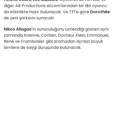
diğer AB Productions sitcom'larından bir dizi oyuncu
da etkinlikte hazır bulunacak. Ve TF1'e göre
Dorothée
de yeni şarkısını sunacak!
Nikos Aliagas
'ın sunuculuğunu üstlendiği gösteri aynı
zamanda Arianne, Corbier, Docteur Klein, Emmanuel,
René ve Framboisier gibi aramızdan ayrılan büyük
isimlere de saygı duruşunda bulunacak.