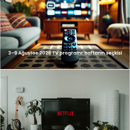
3–9 Ağustos 2026 TV programı: haftanın seçkisi