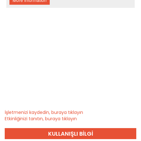
İşletmenizi kaydedin, buraya tıklayın
Etkinliğinizi tanıtın, buraya tıklayın
KULLANIŞLI BILGI