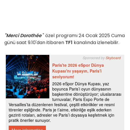
"Merci Dorothée
" özel programı 24 Ocak 2025 Cuma
günü saat 9.10'dan itibaren
TF1
kanalında izlenebilir.