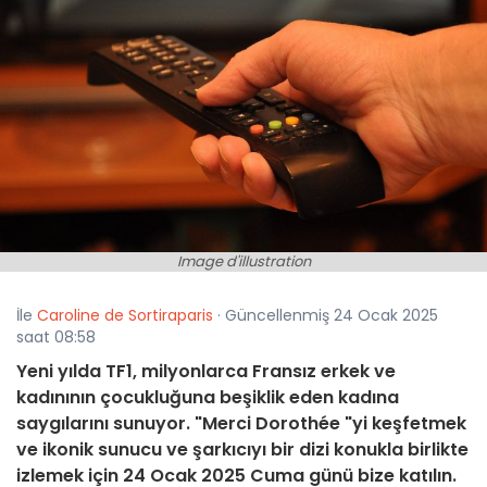
Image d'illustration
İle
Caroline de Sortiraparis
· Güncellenmiş 24 Ocak 2025
saat 08:58
Yeni yılda TF1, milyonlarca Fransız erkek ve
kadınının çocukluğuna beşiklik eden kadına
saygılarını sunuyor. "Merci Dorothée "yi keşfetmek
ve ikonik sunucu ve şarkıcıyı bir dizi konukla birlikte
izlemek için 24 Ocak 2025 Cuma günü bize katılın.