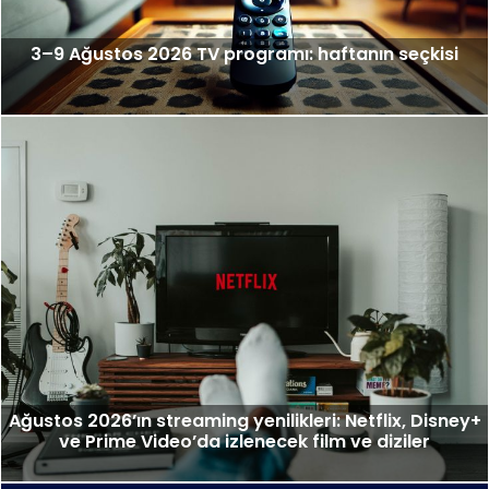
3–9 Ağustos 2026 TV programı: haftanın seçkisi
Ağustos 2026’ın streaming yenilikleri: Netflix, Disney+
ve Prime Video’da izlenecek film ve diziler