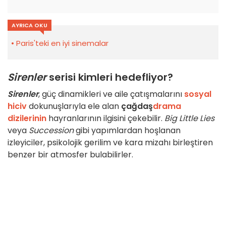
AYRICA OKU
Paris'teki en iyi sinemalar
Sirenler
serisi kimleri hedefliyor?
Sirenler
, güç dinamikleri ve aile çatışmalarını
sosyal
hiciv
dokunuşlarıyla ele alan
çağdaş
drama
dizilerinin
hayranlarının ilgisini çekebilir.
Big Little Lies
veya
Succession
gibi yapımlardan hoşlanan
izleyiciler, psikolojik gerilim ve kara mizahı birleştiren
benzer bir atmosfer bulabilirler.