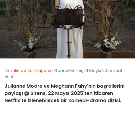
İle
Julie de Sortiraparis
· Güncellenmiş 21 Mayıs 2025 saat
18:19
Julianne Moore ve Meghann Fahy'nin başrollerini
paylaştığı Sirens, 22 Mayıs 2025'ten itibaren
Netflix'te izlenebilecek bir komedi-drama dizisi.