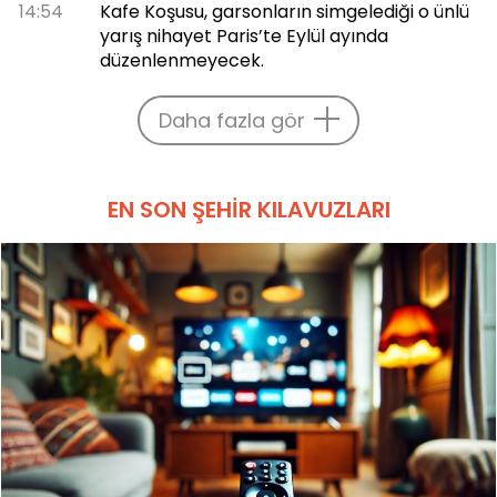
14:54
Kafe Koşusu, garsonların simgelediği o ünlü
yarış nihayet Paris’te Eylül ayında
düzenlenmeyecek.
Daha fazla gör
EN SON ŞEHIR KILAVUZLARI