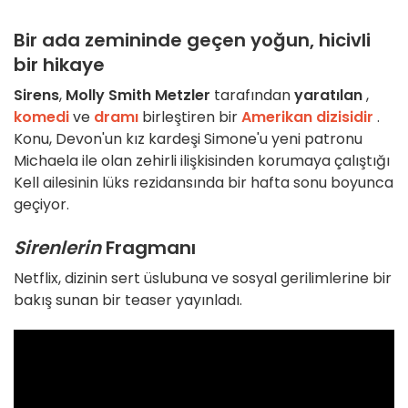
Bir ada zemininde geçen yoğun, hicivli
bir hikaye
Sirens
,
Molly Smith Metzler
tarafından
yaratılan
,
komedi
ve
dramı
birleştiren bir
Amerikan dizisidir
.
Konu, Devon'un kız kardeşi Simone'u yeni patronu
Michaela ile olan zehirli ilişkisinden korumaya çalıştığı
Kell ailesinin lüks rezidansında bir hafta sonu boyunca
geçiyor.
Sirenlerin
Fragmanı
Netflix, dizinin sert üslubuna ve sosyal gerilimlerine bir
bakış sunan bir teaser yayınladı.