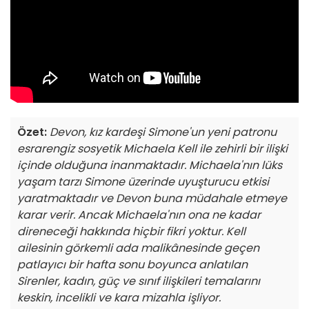
Özet:
Devon, kız kardeşi Simone'un yeni patronu
esrarengiz sosyetik Michaela Kell ile zehirli bir ilişki
içinde olduğuna inanmaktadır. Michaela'nın lüks
yaşam tarzı Simone üzerinde uyuşturucu etkisi
yaratmaktadır ve Devon buna müdahale etmeye
karar verir. Ancak Michaela'nın ona ne kadar
direneceği hakkında hiçbir fikri yoktur. Kell
ailesinin görkemli ada malikânesinde geçen
patlayıcı bir hafta sonu boyunca anlatılan
Sirenler, kadın, güç ve sınıf ilişkileri temalarını
keskin, incelikli ve kara mizahla işliyor.