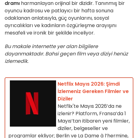
dramı
harmanlayan orijinal bir dizidir. Tanınmış bir
oyuncu kadrosu ve patlayıcı bir hafta sonuna
odaklanan anlatısıyla, güç oyunlarını, sosyal
ayrıcalıkları ve kadınların özgürleşme arayışını
mesafeli ve ironik bir şekilde inceliyor.
Bu makale internette yer alan bilgilere
dayanmaktadır. Bahsi geçen film veya diziyi henüz
izlemedik.
Netflix Mayıs 2026: Şimdi
İzlemeniz Gereken Filmler ve
Diziler
Netflix'te Mayıs 2026’da ne
izlenir? Platform, Fransa’da 1
Mayıs’tan itibaren yeni filmler,
diziler, belgeseller ve
programlar ekliyor; Berlin ve La Dame à l’hermine,