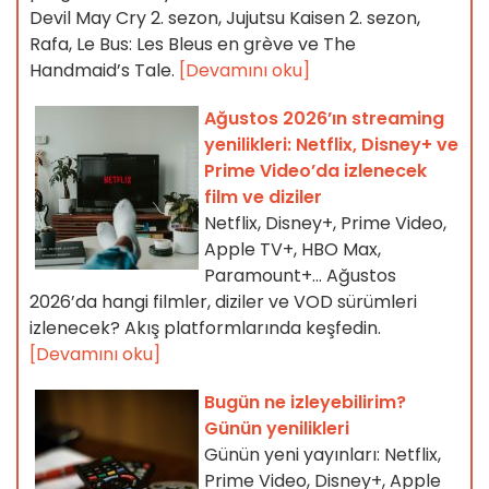
Devil May Cry 2. sezon, Jujutsu Kaisen 2. sezon,
Rafa, Le Bus: Les Bleus en grève ve The
Handmaid’s Tale.
[Devamını oku]
Ağustos 2026’ın streaming
yenilikleri: Netflix, Disney+ ve
Prime Video’da izlenecek
film ve diziler
Netflix, Disney+, Prime Video,
Apple TV+, HBO Max,
Paramount+… Ağustos
2026’da hangi filmler, diziler ve VOD sürümleri
izlenecek? Akış platformlarında keşfedin.
[Devamını oku]
Bugün ne izleyebilirim?
Günün yenilikleri
Günün yeni yayınları: Netflix,
Prime Video, Disney+, Apple