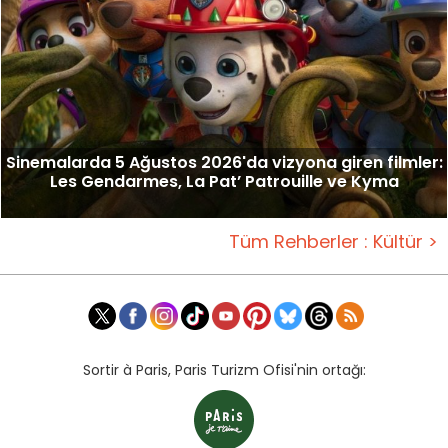
Sinemalarda 5 Ağustos 2026'da vizyona giren filmler:
Les Gendarmes, La Pat’ Patrouille ve Kyma
Tüm Rehberler : Kültür >
Sortir à Paris, Paris Turizm Ofisi'nin ortağı: