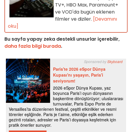
TV+, HBO Max, Paramount+
ve VOD'da bugün eklenen
filmler ve diziler.
[Devamını
oku]
Bu sayfa yapay zeka destekli unsurlar içerebilir,
daha fazla bilgi burada
.