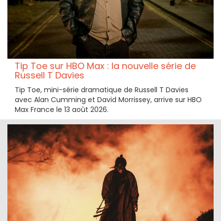
Tip Toe sur HBO Max : la nouvelle série de
Russell T Davies
Tip Toe, mini-série dramatique de Russell T Davies
avec Alan Cumming et David Morrissey, arrive sur HBO
Max France le 13 août 2026.