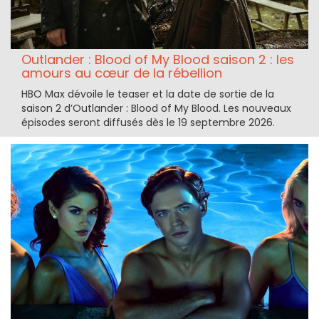
Outlander : Blood of My Blood saison 2 : les
amours au cœur de la rébellion
HBO Max dévoile le teaser et la date de sortie de la
saison 2 d’Outlander : Blood of My Blood. Les nouveaux
épisodes seront diffusés dès le 19 septembre 2026.