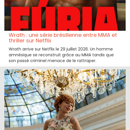
Wrath : une série brésilienne entre MMA et
thriller sur Netflix
Wrath arrive sur Netflix le 29 juillet 2026. Un homme
amnésique se reconstruit grâce au MMA tandis que
son passé criminel menace de le rattraper.