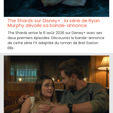
The Shards sur Disney+ : la série de Ryan
Murphy dévoile sa bande-annonce
The Shards arrive le 6 août 2026 sur Disney+ avec ses
deux premiers épisodes. Découvrez la bande-annonce
de cette série FX adaptée du roman de Bret Easton
Ellis.