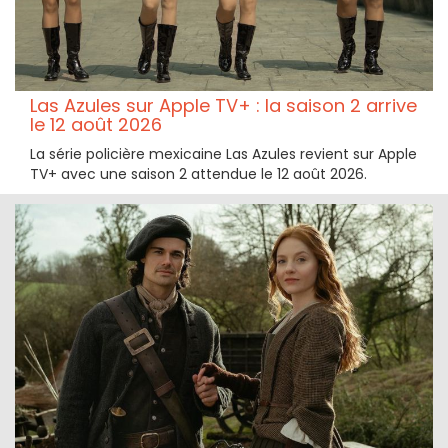
Las Azules sur Apple TV+ : la saison 2 arrive
le 12 août 2026
La série policière mexicaine Las Azules revient sur Apple
TV+ avec une saison 2 attendue le 12 août 2026.