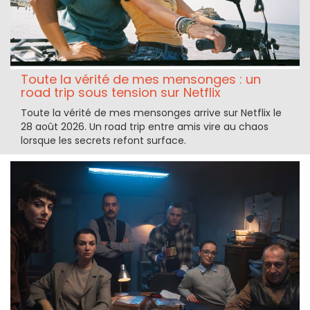
Toute la vérité de mes mensonges : un
road trip sous tension sur Netflix
Toute la vérité de mes mensonges arrive sur Netflix le
28 août 2026. Un road trip entre amis vire au chaos
lorsque les secrets refont surface.