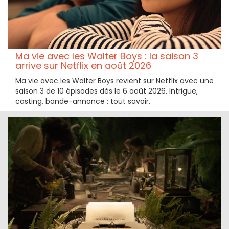
Ma vie avec les Walter Boys : la saison 3
arrive sur Netflix en août 2026
Ma vie avec les Walter Boys revient sur Netflix avec une
saison 3 de 10 épisodes dès le 6 août 2026. Intrigue,
casting, bande-annonce : tout savoir.