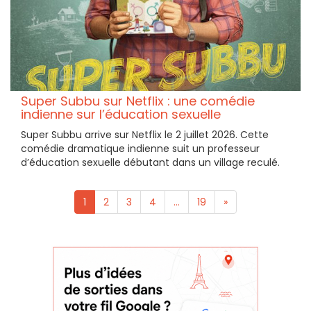
Super Subbu sur Netflix : une comédie
indienne sur l’éducation sexuelle
Super Subbu arrive sur Netflix le 2 juillet 2026. Cette
comédie dramatique indienne suit un professeur
d’éducation sexuelle débutant dans un village reculé.
1
2
3
4
...
19
»