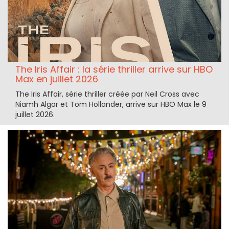
The Iris Affair : la série thriller arrive sur HBO
Max en juillet 2026
The Iris Affair, série thriller créée par Neil Cross avec
Niamh Algar et Tom Hollander, arrive sur HBO Max le 9
juillet 2026.