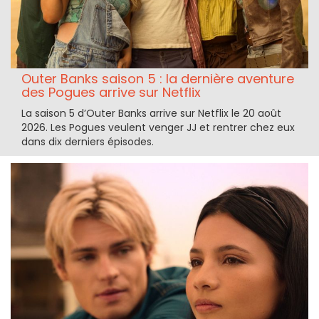
Outer Banks saison 5 : la dernière aventure
des Pogues arrive sur Netflix
La saison 5 d’Outer Banks arrive sur Netflix le 20 août
2026. Les Pogues veulent venger JJ et rentrer chez eux
dans dix derniers épisodes.