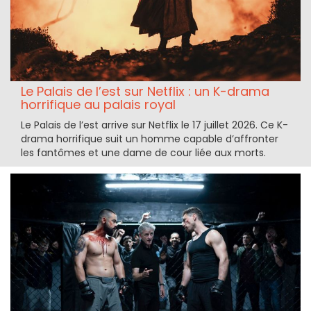
Le Palais de l’est sur Netflix : un K-drama
horrifique au palais royal
Le Palais de l’est arrive sur Netflix le 17 juillet 2026. Ce K-
drama horrifique suit un homme capable d’affronter
les fantômes et une dame de cour liée aux morts.