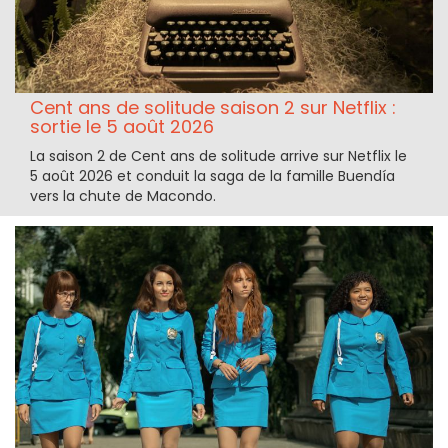
Cent ans de solitude saison 2 sur Netflix :
sortie le 5 août 2026
La saison 2 de Cent ans de solitude arrive sur Netflix le
5 août 2026 et conduit la saga de la famille Buendía
vers la chute de Macondo.