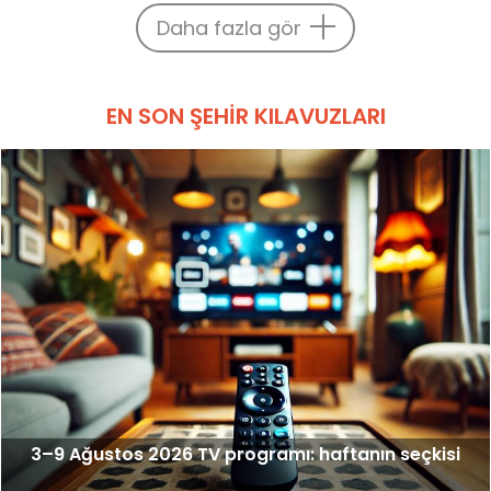
Daha fazla gör
EN SON ŞEHIR KILAVUZLARI
3–9 Ağustos 2026 TV programı: haftanın seçkisi