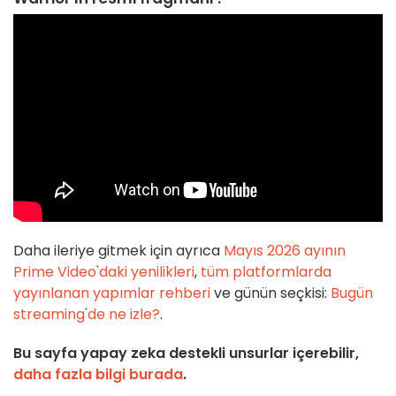
Daha ileriye gitmek için ayrıca
Mayıs 2026 ayının
Prime Video'daki yenilikleri
,
tüm platformlarda
yayınlanan yapımlar rehberi
ve günün seçkisi:
Bugün
streaming'de ne izle?
.
Bu sayfa yapay zeka destekli unsurlar içerebilir,
daha fazla bilgi burada
.