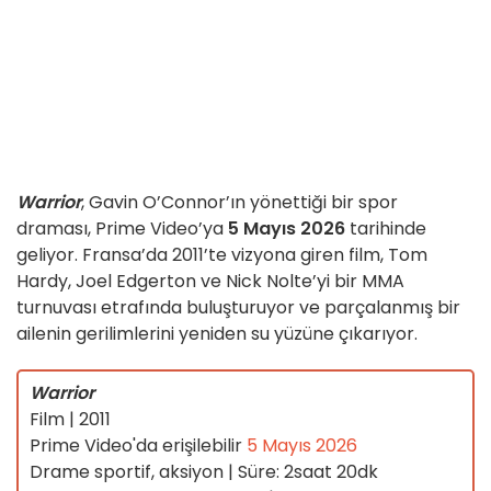
Warrior
, Gavin O’Connor’ın yönettiği bir spor
draması, Prime Video’ya
5 Mayıs 2026
tarihinde
geliyor. Fransa’da 2011’te vizyona giren film, Tom
Hardy, Joel Edgerton ve Nick Nolte’yi bir MMA
turnuvası etrafında buluşturuyor ve parçalanmış bir
ailenin gerilimlerini yeniden su yüzüne çıkarıyor.
Warrior
Film | 2011
Prime Video'da erişilebilir
5 Mayıs 2026
Drame sportif, aksiyon | Süre: 2saat 20dk