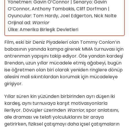
Yönetmen: Gavin O’Connor | Senaryo: Gavin
O’Connor, Anthony Tambakis, Cliff Dorfman |
Oyuncular: Tom Hardy, Joel Edgerton, Nick Nolte
Orijinal ad:
Warrior
Ülke: Amerika Birleşik Devletleri
Film, eski bir Deniz Piyadeleri olan Tommy Conlon’ın
babasının yanında kampa girerek MMA turnuvası için
antrenman yapışını takip ediyor. Öte yandan kardeşi
Brendan, uzun yıllar mücadele etmiş ağabeyi, bugün
ise öğretmen olan biri olarak yeniden ringlere dönüp
ailesini mali sıkıntılardan korumak için mücadeleye
girişiyor.
Yıllar süren kin yüzünden birbirinden ayrı düşen iki
kardeş, aynı turnuvaya karşıt motivasyonlarla
ilerliyor. Dövüşler üzerinden
Warrior
, spor anlatısını,
aile draması ve telafi yolculuklarını bir araya
getirirken, fiziksel çatışmayı daha içsel çatışmaların