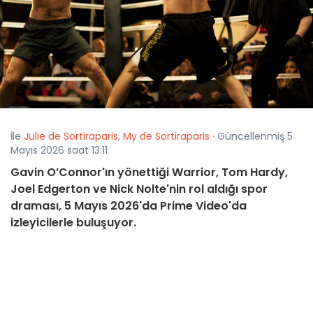
İle
Julie de Sortiraparis
,
My de Sortiraparis
· Güncellenmiş 5
Mayıs 2026 saat 13:11
Gavin O’Connor'ın yönettiği Warrior, Tom Hardy,
Joel Edgerton ve Nick Nolte'nin rol aldığı spor
draması, 5 Mayıs 2026'da Prime Video'da
izleyicilerle buluşuyor.