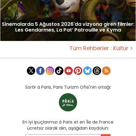
Sinemalarda 5 Ağustos 2026'da vizyona giren filmler:
Les Gendarmes, La Pat’ Patrouille ve Kyma
Tüm Rehberler : Kültür >
Sortir à Paris, Paris Turizm Ofisi'nin ortağı:
En iyi ipuçlarımızı à Paris et en Île de France
ücretsiz olarak alın, aşağıdan kaydolun: