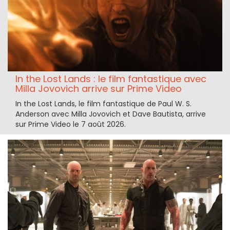
In the Lost Lands : le film fantastique avec
Milla Jovovich arrive sur Prime Video
In the Lost Lands, le film fantastique de Paul W. S.
Anderson avec Milla Jovovich et Dave Bautista, arrive
sur Prime Video le 7 août 2026.