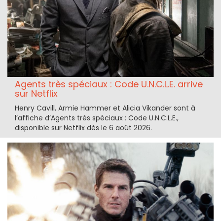
Agents très spéciaux : Code U.N.C.L.E. arrive
sur Netflix
Henry Cavill, Armie Hammer et Alicia Vikander sont à
l’affiche d’Agents très spéciaux : Code U.N.C.L.E.,
disponible sur Netflix dès le 6 août 2026.