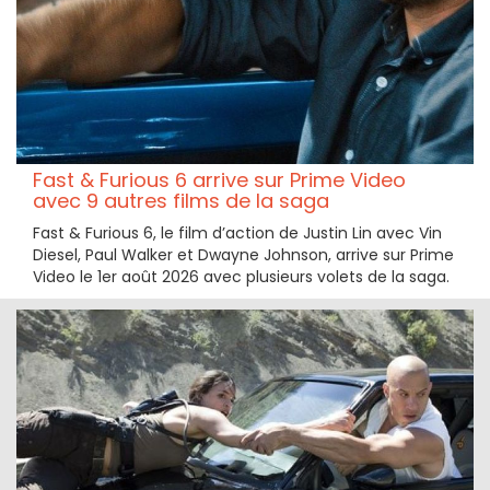
Fast & Furious 6 arrive sur Prime Video
avec 9 autres films de la saga
Fast & Furious 6, le film d’action de Justin Lin avec Vin
Diesel, Paul Walker et Dwayne Johnson, arrive sur Prime
Video le 1er août 2026 avec plusieurs volets de la saga.