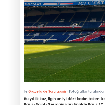
İle
Graziella de Sortiraparis
· Fotoğraflar tarafından
Bu yıl ilk kez, ligin en iyi dört kadın takım
Paris-Saint-Germain yarı finalde Paris FC 