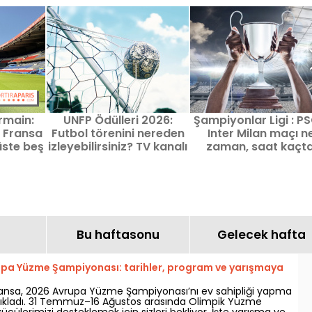
rmain:
UNFP Ödülleri 2026:
Şampiyonlar Ligi : PS
z Fransa
Futbol törenini nereden
Inter Milan maçı n
üste beş
izleyebilirsiniz? TV kanalı
zaman, saat kaçta
irvede!
ve adaylar listesi
hangi kanalda, han
taraftar bölgesind
finali nereden
izleyebilirim?
Bu haftasonu
Gelecek hafta
upa Yüzme Şampiyonası: tarihler, program ve yarışmaya
ransa, 2026 Avrupa Yüzme Şampiyonası’nı ev sahipliği yapma
ıkladı. 31 Temmuz–16 Ağustos arasında Olimpik Yüzme