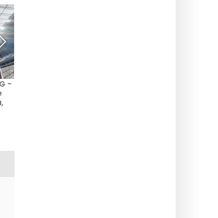
G -
Fransa Kadınlar Kupası:
Kadınlar Şampiyonlar
e
Paris-Saint-Germain ve
Ligi: Paris-Saint-
,
Fleury 91 arasında %100
Germain - Lyon yarı
gi
Ile-de-France finali
finalde, maçı nerede
e,
izleyebilirsiniz?
2026 Avrupa Yüzme Şampiy
saatleri
4–8 Ağustos 2026 tarihleri
Şampiyonası kapsamında S