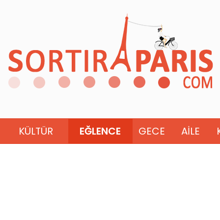
KÜLTÜR
EĞLENCE
GECE
AILE