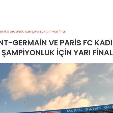
ımları arasında şampiyonluk için yarı final
NT-GERMAIN VE PARIS FC KAD
ŞAMPIYONLUK IÇIN YARI FINAL