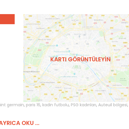
KARTI GÖRÜNTÜLEYIN
saint germain
,
paris 16
,
kadin futbolu
,
PSG kadınları
,
Auteuil bölgesi
,
AYRICA OKU ...