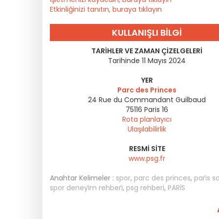
Etkinliğinizi tanıtın, buraya tıklayın
KULLANIŞLI BILGI
TARIHLER VE ZAMAN ÇIZELGELERI
Tarihinde 11 Mayıs 2024
YER
Parc des Princes
24 Rue du Commandant Guilbaud
75116
Paris 16
Rota planlayıcı
Ulaşılabilirlik
RESMI SITE
www.psg.fr
Anahtar Kelimeler :
spor
,
parc des princes
,
pari̇s 
spor deneyi̇m rehberi̇
,
psg rehberi
,
PARİS