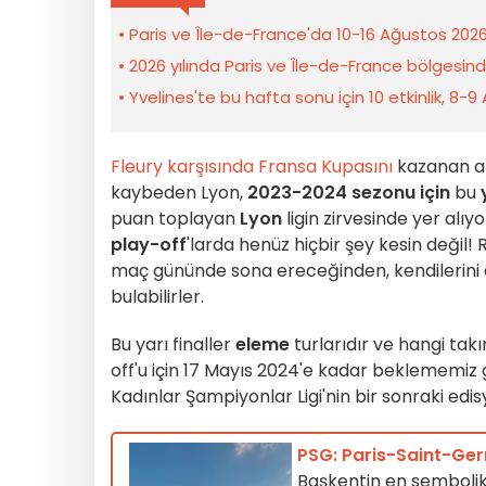
Paris ve Île-de-France'da 10-16 Ağustos 2026 h
2026 yılında Paris ve Île-de-France bölgesin
Yvelines'te bu hafta sonu için 10 etkinlik, 8-9
Fleury karşısında Fransa Kupasını
kazanan a
kaybeden Lyon,
2023-2024 sezonu için
bu
puan toplayan
Lyon
ligin zirvesinde yer alı
play-off
'larda henüz hiçbir şey kesin değil!
maç gününde sona ereceğinden, kendilerini d
bulabilirler.
Bu yarı finaller
eleme
turlarıdır ve hangi tak
off'u için 17 Mayıs 2024'e kadar beklememiz g
Kadınlar Şampiyonlar Ligi'nin bir sonraki e
PSG: Paris-Saint-Ger
Başkentin en sembolik 