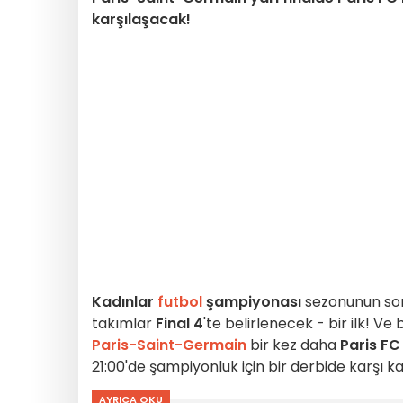
karşılaşacak!
Kadınlar
futbol
şampiyonası
sezonunun son
takımlar
Final 4
'te belirlenecek - bir ilk! V
Paris-Saint-Germain
bir kez daha
Paris FC
21:00'de şampiyonluk için bir derbide karşı k
AYRICA OKU