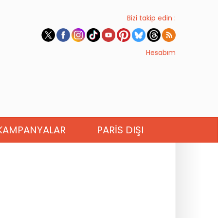
Bizi takip edin :
Hesabım
KAMPANYALAR
PARIS DIŞI