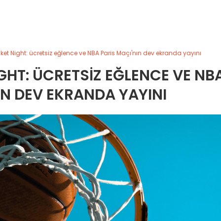
ket Night: ücretsiz eğlence ve NBA Paris Maçı'nın dev ekranda yayını
GHT: ÜCRETSIZ EĞLENCE VE NB
IN DEV EKRANDA YAYINI