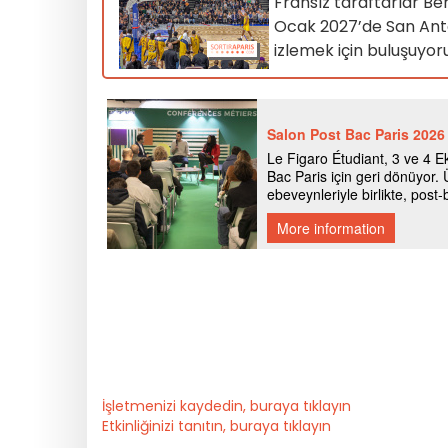
Fransız taraftarlar Be
Ocak 2027’de San Anto
izlemek için buluşuyor
İşletmenizi kaydedin, buraya tıklayın
Etkinliğinizi tanıtın, buraya tıklayın