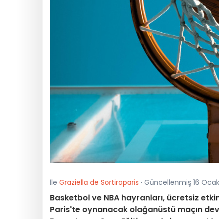
İle
Graziella de Sortiraparis
· Güncellenmiş 16 Ocak
Basketbol ve NBA hayranları, ücretsiz etki
Paris'te oynanacak olağanüstü maçın dev 