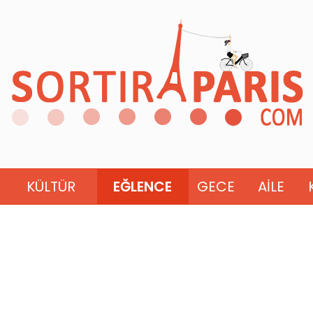
KÜLTÜR
EĞLENCE
GECE
AILE