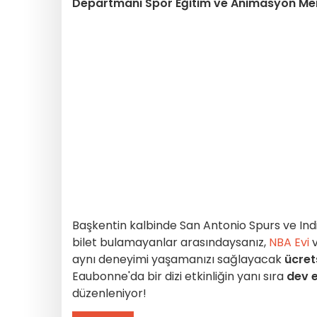
Departmanı Spor Eğitim ve Animasyon Merk
Başkentin kalbinde San Antonio Spurs ve I
bilet bulamayanlar arasındaysanız,
NBA Evi
aynı deneyimi yaşamanızı sağlayacak
ücrets
Eaubonne'da bir dizi etkinliğin yanı sıra
dev 
düzenleniyor!