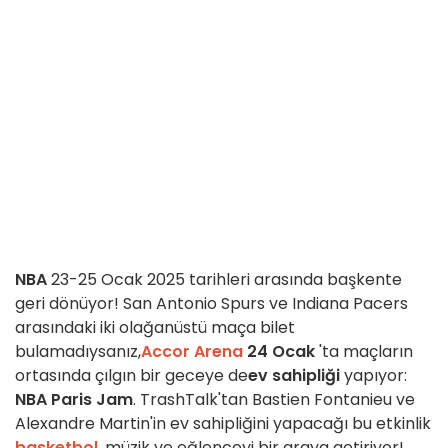
NBA
23-25 Ocak 2025 tarihleri arasında başkente
geri dönüyor! San Antonio Spurs ve Indiana Pacers
arasındaki iki olağanüstü maça bilet
bulamadıysanız,
Accor Arena
24 Ocak
'ta maçların
ortasında çılgın bir geceye de
ev sahipliği
yapıyor:
NBA Paris Jam
. TrashTalk'tan Bastien Fontanieu ve
Alexandre Martin'in ev sahipliğini yapacağı bu etkinlik
basketbol
, müzik ve eğlenceyi bir araya getiriyor!