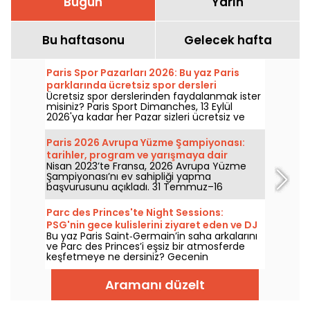
Bugün
Yarın
Bu haftasonu
Gelecek hafta
Paris Spor Pazarları 2026: Bu yaz Paris
parklarında ücretsiz spor dersleri
Ücretsiz spor derslerinden faydalanmak ister
misiniz? Paris Sport Dimanches, 13 Eylül
2026'ya kadar her Pazar sizleri ücretsiz ve
kayıt gerektirmeden yapılan spor seansları
için bekliyor!
Paris 2026 Avrupa Yüzme Şampiyonası:
tarihler, program ve yarışmaya dair
Nisan 2023’te Fransa, 2026 Avrupa Yüzme
bilgiler
Şampiyonası’nı ev sahipliği yapma
başvurusunu açıkladı. 31 Temmuz–16
Ağustos arasında Olimpik Yüzme Merkezi,
milli yüzücülerimizi desteklemek için sizleri
Parc des Princes'te Night Sessions:
bekliyor. İşte yarışma ve yarışlar hakkında
PSG'nin gece kulislerini ziyaret eden ve DJ
bilmeniz gereken tüm bilgiler!
Bu yaz Paris Saint‑Germain’in saha arkalarını
setleriyle dolu, festivalli bir guinguette
ve Parc des Princes’i eşsiz bir atmosferde
havası
keşfetmeye ne dersiniz? Gecenin
seanslarıyla stada gece girişinin tadını çıkarın
ve pek çok eğlenceli etkinlikten yararlanın.
Aramanı düzelt
İşte bu yaz 2026 için program!