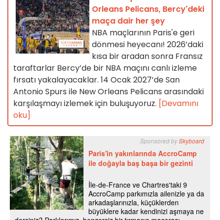
Orleans Pelicans, Bercy'deki
maça dair her şey
NBA maçlarının Paris'e geri
dönmesi heyecanı! 2026’daki
kısa bir aradan sonra Fransız
taraftarlar Bercy’de bir NBA maçını canlı izleme
fırsatı yakalayacaklar. 14 Ocak 2027’de San
Antonio Spurs ile New Orleans Pelicans arasındaki
karşılaşmayı izlemek için buluşuyoruz.
[Devamını
oku]