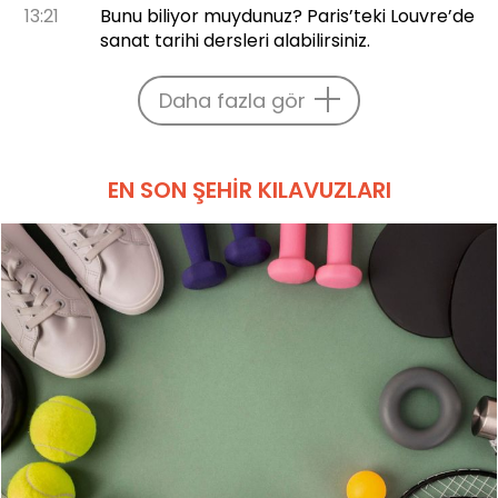
13:21
Bunu biliyor muydunuz? Paris’teki Louvre’de
sanat tarihi dersleri alabilirsiniz.
Daha fazla gör
EN SON ŞEHIR KILAVUZLARI