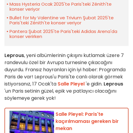
Mass Hysteria Ocak 2025'te Paris'teki Zénith'te
konser veriyor
Bullet for My Valentine ve Trivium Şubat 2025'te
Paris'teki Zénith'te konser veriyor
Pantera Şubat 2025'te Paris'teki Adidas Arena'da
konser verirken
Leprous
, yeni albümlerinin çıkışını kutlamak üzere 7
randevulu özel bir Avrupa turnesine çıkacağını
duyurdu. Fransız hayranları için iyi haber: Programda
Paris de var! Leprous'u Paris'te canlı olarak görmek
istiyorsanız, 17 Ocak'ta
Salle Pleyel
'e gidin.
Leprous
'un Paris setinin güzel, epik ve patlayıcı olacağını
söylemeye gerek yok!
Salle Pleyel: Paris'te
kaçırılmaması gereken bir
mekan