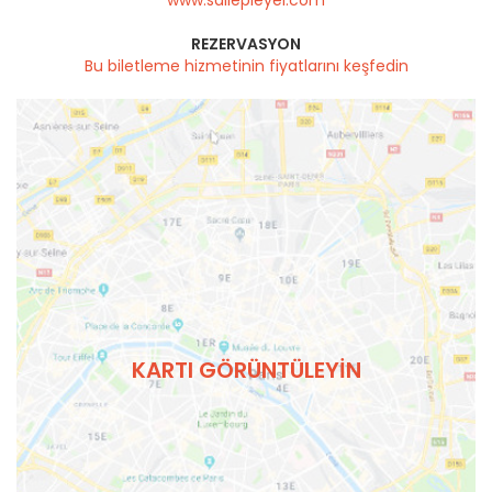
www.sallepleyel.com
REZERVASYON
Bu biletleme hizmetinin fiyatlarını keşfedin
KARTI GÖRÜNTÜLEYIN