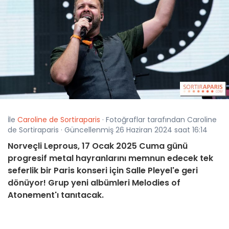
İle
Caroline de Sortiraparis
· Fotoğraflar tarafından Caroline
de Sortiraparis · Güncellenmiş 26 Haziran 2024 saat 16:14
Norveçli Leprous, 17 Ocak 2025 Cuma günü
progresif metal hayranlarını memnun edecek tek
seferlik bir Paris konseri için Salle Pleyel'e geri
dönüyor! Grup yeni albümleri Melodies of
Atonement'ı tanıtacak.