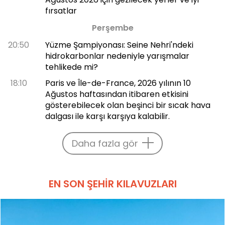
fırsatlar
Perşembe
20:50
Yüzme Şampiyonası: Seine Nehri'ndeki
hidrokarbonlar nedeniyle yarışmalar
tehlikede mi?
18:10
Paris ve Île-de-France, 2026 yılının 10
Ağustos haftasından itibaren etkisini
gösterebilecek olan beşinci bir sıcak hava
dalgası ile karşı karşıya kalabilir.
Daha fazla gör
EN SON ŞEHIR KILAVUZLARI