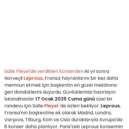
Salle Pleyel'de verdikleri konserden
iki yıl sonra
Norveçli
Leprous
, Fransız hayranlarını bir kez daha
memnun etmek için başkentin en güzel mekânına
geri döndüklerini duyurdu. Günlüklerinizi hazırlayın:
İskandinavlar
17 Ocak 2025 Cuma günü
özel bir
randevu için Salle
Pleyel
'de sizleri bekliyor.
Leprous
,
Fransa'nın başkentine ek olarak Madrid, Londra,
Varşova, Tilburg, Köln ve Oslo duraklarıyla Avrupa'da
6 konser daha planlıyor. Paris'teki Leprous konserinin