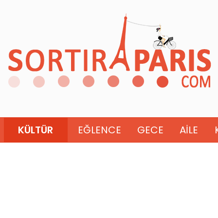
KÜLTÜR
EĞLENCE
GECE
AILE