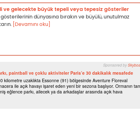
mdi ve gelecekte büyük tepeli veya tepesiz gösteriler
rk gösterilerinin dünyasına bırakın ve büyülü, unutulmaz
karın.
[Devamını oku]