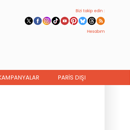
Bizi takip edin :
Hesabım
KAMPANYALAR
PARIS DIŞI