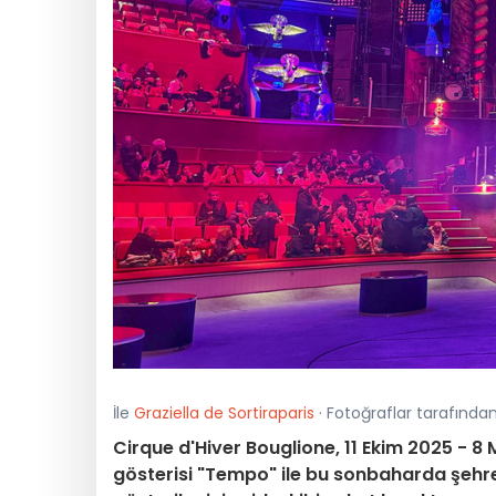
İle
Graziella de Sortiraparis
· Fotoğraflar tarafında
Cirque d'Hiver Bouglione, 11 Ekim 2025 - 8 
gösterisi "Tempo" ile bu sonbaharda şehre 