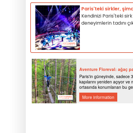
Paris'teki sirkler, şi
Kendinizi Paris'teki si
deneyimlerin tadını çı