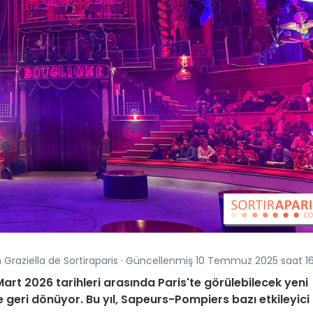
n Graziella de Sortiraparis · Güncellenmiş 10 Temmuz 2025 saat 16
Mart 2026 tarihleri arasında Paris'te görülebilecek yeni
geri dönüyor. Bu yıl, Sapeurs-Pompiers bazı etkileyici