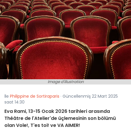
Image d'illustration
İle
Philippine de Sortiraparis
· Güncellenmiş 22 Mart 2025
saat 14:30
Eva Rami, 13-15 Ocak 2026 tarihleri arasında
Théâtre de l'Atelier'de üçlemesinin son bölümü
olan Vole!, T'es toi! ve VA AIMER!