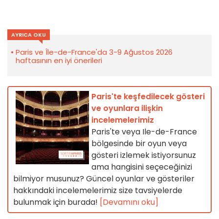
AYRICA OKU
Paris ve Île-de-France'da 3-9 Ağustos 2026
haftasının en iyi önerileri
Paris'te keşfedilecek gösteri
ve oyunlara ilişkin
incelemelerimiz
Paris'te veya Ile-de-France
bölgesinde bir oyun veya
gösteri izlemek istiyorsunuz
ama hangisini seçeceğinizi
bilmiyor musunuz? Güncel oyunlar ve gösteriler
hakkındaki incelemelerimiz size tavsiyelerde
bulunmak için burada!
[Devamını oku]