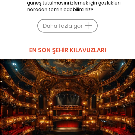
güneş tutulmasını izlemek için gözlükleri
nereden temin edebilirsiniz?
Daha fazla gör
EN SON ŞEHIR KILAVUZLARI