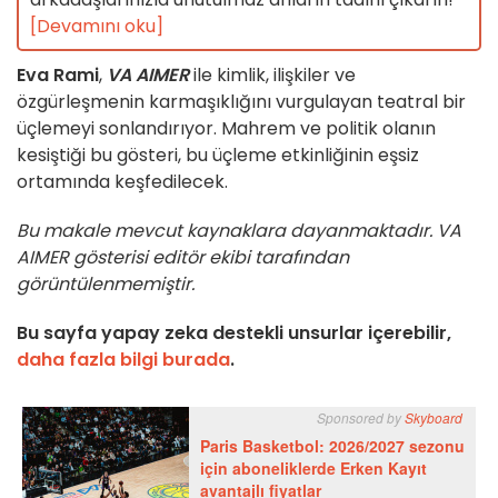
[Devamını oku]
Eva Rami
,
VA AIMER
ile kimlik, ilişkiler ve
özgürleşmenin karmaşıklığını vurgulayan teatral bir
üçlemeyi sonlandırıyor. Mahrem ve politik olanın
kesiştiği bu gösteri, bu üçleme etkinliğinin eşsiz
ortamında keşfedilecek.
Bu makale mevcut kaynaklara dayanmaktadır. VA
AIMER gösterisi editör ekibi tarafından
görüntülenmemiştir.
Bu sayfa yapay zeka destekli unsurlar içerebilir,
daha fazla bilgi burada
.