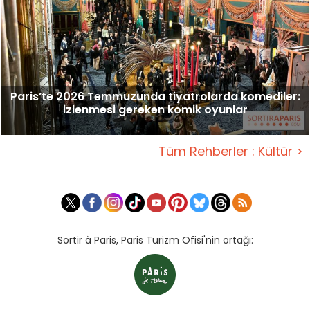
Paris’te 2026 Temmuzunda tiyatrolarda komediler:
izlenmesi gereken komik oyunlar
Tüm Rehberler : Kültür >
Sortir à Paris, Paris Turizm Ofisi'nin ortağı: