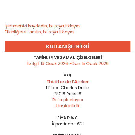
İşletmenizi kaydedin, buraya tıklayın
Etkinliğinizi tanıtın, buraya tıklayın
KULLANIŞLI BILGI
TARIHLER VE ZAMAN ÇIZELGELERI
İle ilgili 13 Ocak 2026 -Den 15 Ocak 2026
YER
Théâtre de l'Atelier
1 Place Charles Dullin
75018
Paris 18
Rota planlayıcı
Ulaşılabilirlik
FIYAT:% S
À partir de : €21