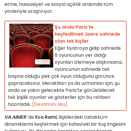
etme, hassasiyet ve sosyal açıklık arasında tüm
yönleriyle araştırıyor.
Şu anda Paris'te
keşfedilmek üzere sahnede
olan tek kişiler
Eğer tiyatroya gidip sahnede
8 oyuncunun yer aldığı
oyunları izlemeye alışkınsanız,
oyuncunun sahnede tek
başına olduğu pek çok oyun olduğunu görünce
şaşıracaksınız. Meraklıları ya da uzmanları için, şu
anda ve yakın gelecekte Paris'te görülebilecek
tek kişilik oyunlar ve gösteriler için bu rehberi
hazırladık.
[Devamını oku]
VA AIMER
'de
Eva Rami
, ilişkilerdeki tahakküm
dinamiklerini keşfetmek için kafesteki bir kuş imgesini