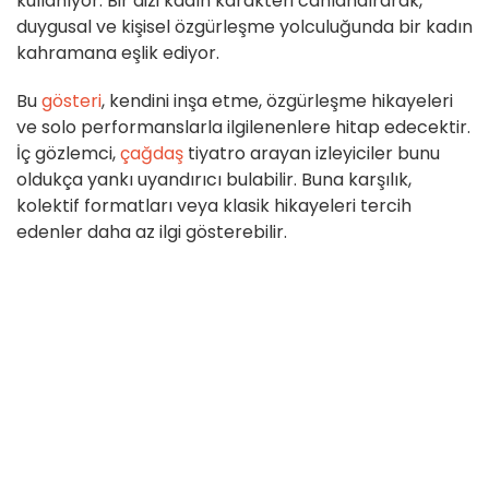
kullanıyor. Bir dizi kadın karakteri canlandırarak,
duygusal ve kişisel özgürleşme yolculuğunda bir kadın
kahramana eşlik ediyor.
Bu
gösteri
, kendini inşa etme, özgürleşme hikayeleri
ve solo performanslarla ilgilenenlere hitap edecektir.
İç gözlemci,
çağdaş
tiyatro arayan izleyiciler bunu
oldukça yankı uyandırıcı bulabilir. Buna karşılık,
kolektif formatları veya klasik hikayeleri tercih
edenler daha az ilgi gösterebilir.